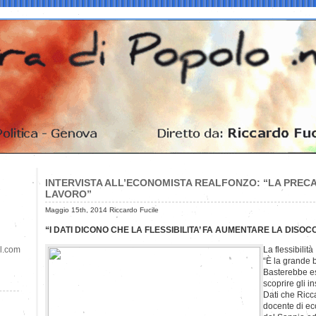
INTERVISTA ALL’ECONOMISTA REALFONZO: “LA PRECA
LAVORO”
Maggio 15th, 2014 Riccardo Fucile
“I DATI DICONO CHE LA FLESSIBILITA’ FA AUMENTARE LA DISO
il.com
La flessibili
“È la grande b
Basterebbe esa
scoprire gli i
Dati che Ricc
docente di ec