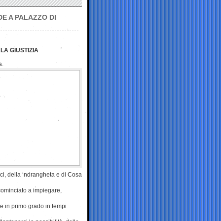
E A PALAZZO DI
LA GIUSTIZIA
a.
tici, della ‘ndrangheta e di Cosa
cominciato a impiegare,
re in primo grado in tempi