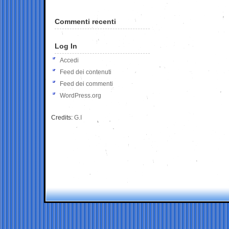
Commenti recenti
Log In
Accedi
Feed dei contenuti
Feed dei commenti
WordPress.org
Credits:
G.I