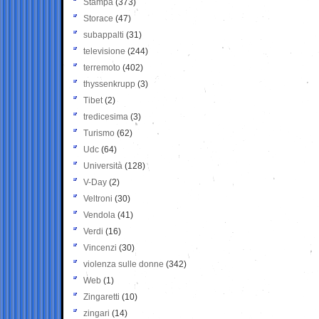
Stampa
(373)
Storace
(47)
subappalti
(31)
televisione
(244)
terremoto
(402)
thyssenkrupp
(3)
Tibet
(2)
tredicesima
(3)
Turismo
(62)
Udc
(64)
Università
(128)
V-Day
(2)
Veltroni
(30)
Vendola
(41)
Verdi
(16)
Vincenzi
(30)
violenza sulle donne
(342)
Web
(1)
Zingaretti
(10)
zingari
(14)