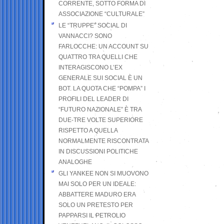
CORRENTE, SOTTO FORMA DI
ASSOCIAZIONE “CULTURALE”
LE “TRUPPE” SOCIAL DI
VANNACCI? SONO
FARLOCCHE: UN ACCOUNT SU
QUATTRO TRA QUELLI CHE
INTERAGISCONO L’EX
GENERALE SUI SOCIAL È UN
BOT. LA QUOTA CHE “POMPA” I
PROFILI DEL LEADER DI
“FUTURO NAZIONALE” È TRA
DUE-TRE VOLTE SUPERIORE
RISPETTO A QUELLA
NORMALMENTE RISCONTRATA
IN DISCUSSIONI POLITICHE
ANALOGHE
GLI YANKEE NON SI MUOVONO
MAI SOLO PER UN IDEALE:
ABBATTERE MADURO ERA
SOLO UN PRETESTO PER
PAPPARSI IL PETROLIO