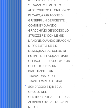
NESSUNO” CHE HA
STRAPPATO IL PARTITO
ALBERGHIERO AL GRILLOZZO
IN CAPO, A PARAGONE DI
GIUSEPPI UN DEFICIENTE
COMUNE? QUANDO
GRACCHIA DI GENOCIDIO LO
STROZZEREI CON LE MIE
MANONE. QUANDO GRACCHIA
DI PACE STABILE E DI
DEMOCRAZIA AL SOLDO DI
PUTIN E DELLA SUA ARMATA
GLI TAGLIEREI LA GOLA: E’ UN
OPPORTUNISTA, UN
INAFFIDABILE, UN
TRASVERSALISTA E
TRASFORMISTA BESTIALE.
SONDAGGIO BIDIMEDIA:
CROLLO DEL
CENTRODESTRA, FDI E LEGA
AI MINIMI, GIU’ LA FIDUCIA IN
MELONI