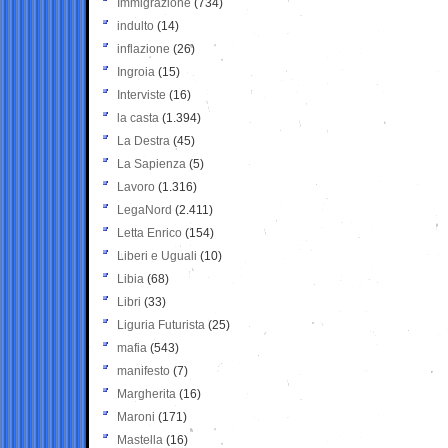
Immigrazione
(734)
indulto
(14)
inflazione
(26)
Ingroia
(15)
Interviste
(16)
la casta
(1.394)
La Destra
(45)
La Sapienza
(5)
Lavoro
(1.316)
LegaNord
(2.411)
Letta Enrico
(154)
Liberi e Uguali
(10)
Libia
(68)
Libri
(33)
Liguria Futurista
(25)
mafia
(543)
manifesto
(7)
Margherita
(16)
Maroni
(171)
Mastella
(16)