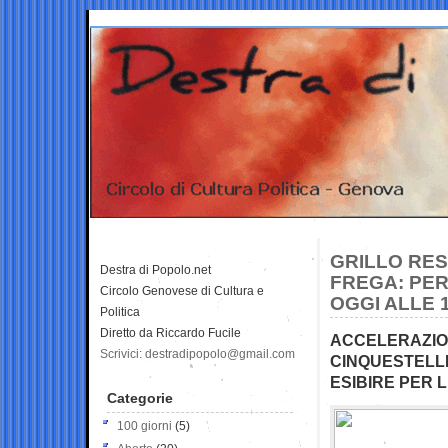
GRILLO RES
Destra di Popolo.net
FREGA: PER
Circolo Genovese di Cultura e
OGGI ALLE 1
Politica
Diretto da Riccardo Fucile
ACCELERAZION
Scrivici: destradipopolo@gmail.com
CINQUESTELLE
ESIBIRE PER 
Categorie
100 giorni
(5)