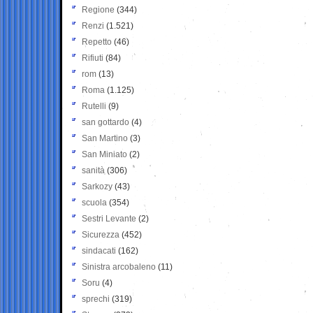
Regione
(344)
Renzi
(1.521)
Repetto
(46)
Rifiuti
(84)
rom
(13)
Roma
(1.125)
Rutelli
(9)
san gottardo
(4)
San Martino
(3)
San Miniato
(2)
sanità
(306)
Sarkozy
(43)
scuola
(354)
Sestri Levante
(2)
Sicurezza
(452)
sindacati
(162)
Sinistra arcobaleno
(11)
Soru
(4)
sprechi
(319)