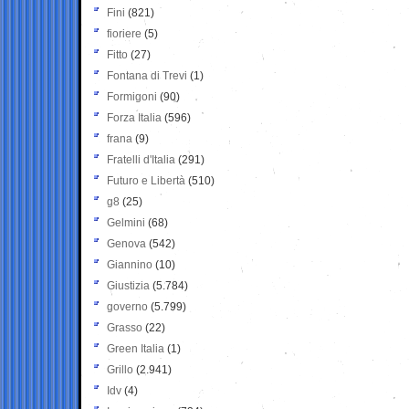
Fini
(821)
fioriere
(5)
Fitto
(27)
Fontana di Trevi
(1)
Formigoni
(90)
Forza Italia
(596)
frana
(9)
Fratelli d'Italia
(291)
Futuro e Libertà
(510)
g8
(25)
Gelmini
(68)
Genova
(542)
Giannino
(10)
Giustizia
(5.784)
governo
(5.799)
Grasso
(22)
Green Italia
(1)
Grillo
(2.941)
Idv
(4)