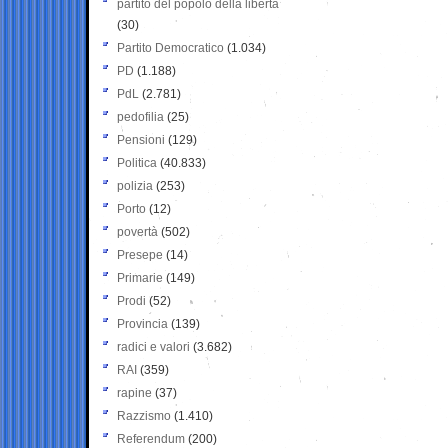
partito del popolo della libertà
(30)
Partito Democratico
(1.034)
PD
(1.188)
PdL
(2.781)
pedofilia
(25)
Pensioni
(129)
Politica
(40.833)
polizia
(253)
Porto
(12)
povertà
(502)
Presepe
(14)
Primarie
(149)
Prodi
(52)
Provincia
(139)
radici e valori
(3.682)
RAI
(359)
rapine
(37)
Razzismo
(1.410)
Referendum
(200)