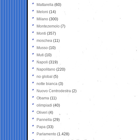
Mattarella
(60)
Meloni
(14)
Milano
(300)
Montezemolo
(7)
Monti
(357)
moschea
(11)
Musso
(10)
Muti
(10)
Napoli
(319)
Napolitano
(220)
no global
(5)
notte bianca
(3)
Nuovo Centrodestra
(2)
Obama
(11)
olimpiadi
(40)
Oliveri
(4)
Pannella
(29)
Papa
(33)
Parlamento
(1.428)