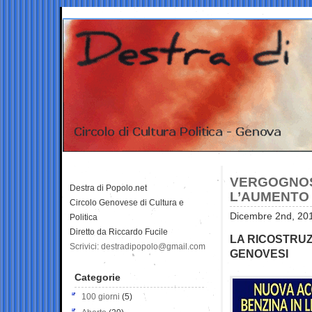
VERGOGNOS
Destra di Popolo.net
L’AUMENTO 
Circolo Genovese di Cultura e
Dicembre 2nd, 201
Politica
Diretto da Riccardo Fucile
LA RICOSTRUZ
Scrivici: destradipopolo@gmail.com
GENOVESI
Categorie
100 giorni
(5)