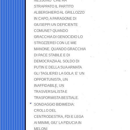
NESSUNO” CHE HA
STRAPPATO IL PARTITO
ALBERGHIERO AL GRILLOZZO
IN CAPO, A PARAGONE DI
GIUSEPPI UN DEFICIENTE
COMUNE? QUANDO
GRACCHIA DI GENOCIDIO LO
STROZZEREI CON LE MIE
MANONE. QUANDO GRACCHIA
DI PACE STABILE E DI
DEMOCRAZIA AL SOLDO DI
PUTIN E DELLA SUA ARMATA
GLI TAGLIEREI LA GOLA: E’ UN
OPPORTUNISTA, UN
INAFFIDABILE, UN
TRASVERSALISTA E
TRASFORMISTA BESTIALE.
SONDAGGIO BIDIMEDIA:
CROLLO DEL
CENTRODESTRA, FDI E LEGA
AI MINIMI, GIU’ LA FIDUCIA IN
MELONI