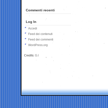
Commenti recenti
Log In
Accedi
Feed dei contenuti
Feed dei commenti
WordPress.org
Credits:
G.I