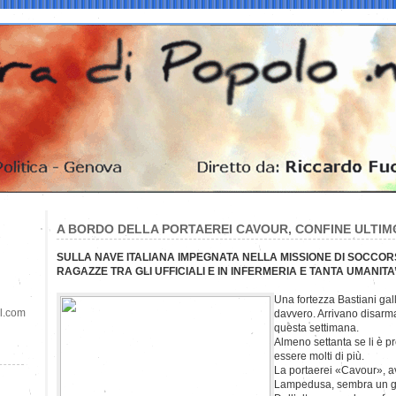
A BORDO DELLA PORTAEREI CAVOUR, CONFINE ULTIM
SULLA NAVE ITALIANA IMPEGNATA NELLA MISSIONE DI SOCCO
RAGAZZE TRA GLI UFFICIALI E IN INFERMERIA E TANTA UMANITA
Una fortezza Bastiani gall
il.com
davvero. Arrivano disarmat
questa settimana.
Almeno settanta se li è p
essere molti di più.
La portaerei «Cavour», av
Lampedusa, sembra un gio