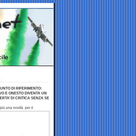
I
PUNTO DI RIFERIMENTO:
O E ONESTO DIVENTA UN
RTA’ DI CRITICA SENZA SE
 più
una novità per il