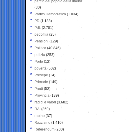
partito del popolo della libertà
(30)
Partito Democratico
(1.034)
PD
(1.188)
PdL
(2.781)
pedofilia
(25)
Pensioni
(129)
Politica
(40.846)
polizia
(253)
Porto
(12)
povertà
(502)
Presepe
(14)
Primarie
(149)
Prodi
(52)
Provincia
(139)
radici e valori
(3.682)
RAI
(359)
rapine
(37)
Razzismo
(1.410)
Referendum
(200)