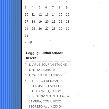
1
2
3
4
5
6
7
8
9
10
11
12
13
14
15
16
17
18
19
20
21
22
23
24
25
26
27
28
29
30
31
« Lug
Leggi gli ultimi articoli
inseriti
IL VIRUS SOVRANISTA CHE
INFETTA L’EUROPA
IL CALDO E IL SILENZIO
CHE SUCCEDERA’ ALLA
RIFORMA DELLA LEGGE
ELETTORALE QUANDO
VERRA’ RIPRESENTATA ALLA
CAMERA, CON IL VOTO
SEGRETO, ALL’INIZIO DI