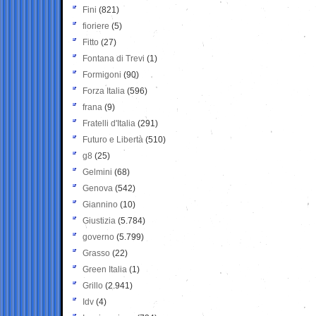
Fini
(821)
fioriere
(5)
Fitto
(27)
Fontana di Trevi
(1)
Formigoni
(90)
Forza Italia
(596)
frana
(9)
Fratelli d'Italia
(291)
Futuro e Libertà
(510)
g8
(25)
Gelmini
(68)
Genova
(542)
Giannino
(10)
Giustizia
(5.784)
governo
(5.799)
Grasso
(22)
Green Italia
(1)
Grillo
(2.941)
Idv
(4)