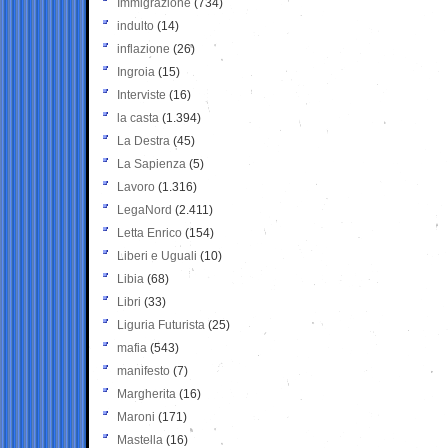
Immigrazione
(734)
indulto
(14)
inflazione
(26)
Ingroia
(15)
Interviste
(16)
la casta
(1.394)
La Destra
(45)
La Sapienza
(5)
Lavoro
(1.316)
LegaNord
(2.411)
Letta Enrico
(154)
Liberi e Uguali
(10)
Libia
(68)
Libri
(33)
Liguria Futurista
(25)
mafia
(543)
manifesto
(7)
Margherita
(16)
Maroni
(171)
Mastella
(16)