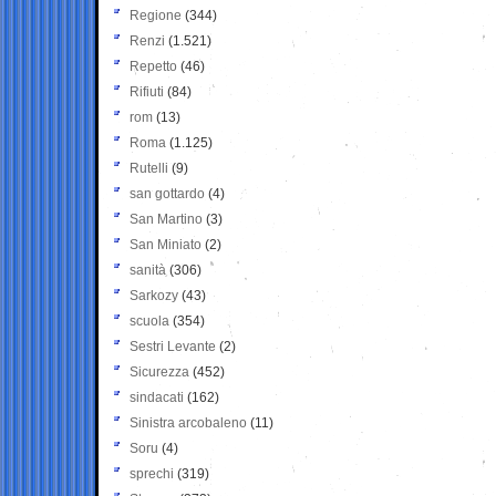
Regione
(344)
Renzi
(1.521)
Repetto
(46)
Rifiuti
(84)
rom
(13)
Roma
(1.125)
Rutelli
(9)
san gottardo
(4)
San Martino
(3)
San Miniato
(2)
sanità
(306)
Sarkozy
(43)
scuola
(354)
Sestri Levante
(2)
Sicurezza
(452)
sindacati
(162)
Sinistra arcobaleno
(11)
Soru
(4)
sprechi
(319)