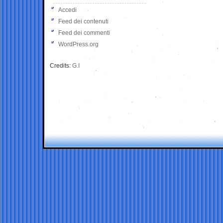
Accedi
Feed dei contenuti
Feed dei commenti
WordPress.org
Credits:
G.I