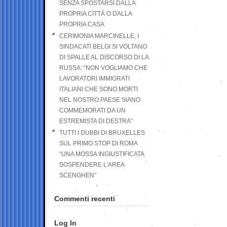
SENZA SPOSTARSI DALLA
PROPRIA CITTÀ O DALLA
PROPRIA CASA
CERIMONIA MARCINELLE, I
SINDACATI BELGI SI VOLTANO
DI SPALLE AL DISCORSO DI LA
RUSSA: “NON VOGLIAMO CHE
LAVORATORI IMMIGRATI
ITALIANI CHE SONO MORTI
NEL NOSTRO PAESE SIANO
COMMEMORATI DA UN
ESTREMISTA DI DESTRA”
TUTTI I DUBBI DI BRUXELLES
SUL PRIMO STOP DI ROMA
“UNA MOSSA INGIUSTIFICATA
SOSPENDERE L’AREA
SCENGHEN”
Commenti recenti
Log In