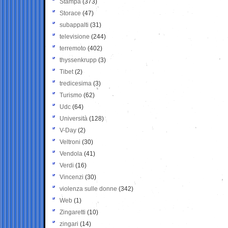
Stampa
(373)
Storace
(47)
subappalti
(31)
televisione
(244)
terremoto
(402)
thyssenkrupp
(3)
Tibet
(2)
tredicesima
(3)
Turismo
(62)
Udc
(64)
Università
(128)
V-Day
(2)
Veltroni
(30)
Vendola
(41)
Verdi
(16)
Vincenzi
(30)
violenza sulle donne
(342)
Web
(1)
Zingaretti
(10)
zingari
(14)