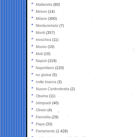
Mattarella
(60)
Meloni
(14)
Milano
(300)
Montezemolo
(7)
Monti
(357)
moschea
(11)
Musso
(10)
Muti
(10)
Napoli
(319)
Napolitano
(220)
no global
(5)
notte bianca
(3)
Nuovo Centrodestra
(2)
Obama
(11)
olimpiadi
(40)
Oliveri
(4)
Pannella
(29)
Papa
(33)
Parlamento
(1.428)