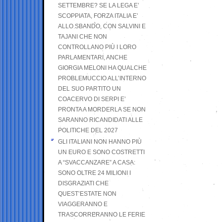
SETTEMBRE? SE LA LEGA E’
SCOPPIATA, FORZA ITALIA E’
ALLO SBANDO, CON SALVINI E
TAJANI CHE NON
CONTROLLANO PIÙ I LORO
PARLAMENTARI, ANCHE
GIORGIA MELONI HA QUALCHE
PROBLEMUCCIO ALL’INTERNO
DEL SUO PARTITO UN
COACERVO DI SERPI E’
PRONTA A MORDERLA SE NON
SARANNO RICANDIDATI ALLE
POLITICHE DEL 2027
GLI ITALIANI NON HANNO PIÙ
UN EURO E SONO COSTRETTI
A “SVACCANZARE” A CASA:
SONO OLTRE 24 MILIONI I
DISGRAZIATI CHE
QUEST’ESTATE NON
VIAGGERANNO E
TRASCORRERANNO LE FERIE