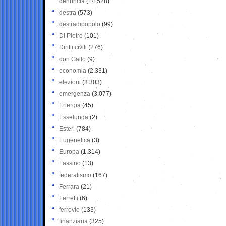
denuncia
(14.528)
destra
(573)
destradipopolo
(99)
Di Pietro
(101)
Diritti civili
(276)
don Gallo
(9)
economia
(2.331)
elezioni
(3.303)
emergenza
(3.077)
Energia
(45)
Esselunga
(2)
Esteri
(784)
Eugenetica
(3)
Europa
(1.314)
Fassino
(13)
federalismo
(167)
Ferrara
(21)
Ferretti
(6)
ferrovie
(133)
finanziaria
(325)