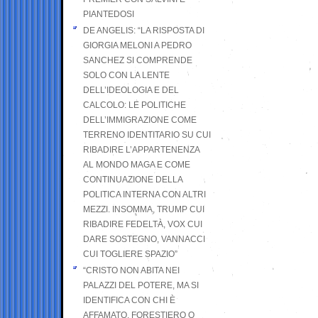
PIANTEDOSI
DE ANGELIS: “LA RISPOSTA DI
GIORGIA MELONI A PEDRO
SANCHEZ SI COMPRENDE
SOLO CON LA LENTE
DELL’IDEOLOGIA E DEL
CALCOLO: LE POLITICHE
DELL’IMMIGRAZIONE COME
TERRENO IDENTITARIO SU CUI
RIBADIRE L’APPARTENENZA
AL MONDO MAGA E COME
CONTINUAZIONE DELLA
POLITICA INTERNA CON ALTRI
MEZZI. INSOMMA, TRUMP CUI
RIBADIRE FEDELTÀ, VOX CUI
DARE SOSTEGNO, VANNACCI
CUI TOGLIERE SPAZIO”
“CRISTO NON ABITA NEI
PALAZZI DEL POTERE, MA SI
IDENTIFICA CON CHI È
AFFAMATO, FORESTIERO O