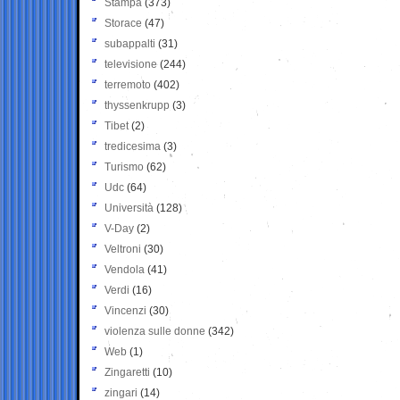
Stampa
(373)
Storace
(47)
subappalti
(31)
televisione
(244)
terremoto
(402)
thyssenkrupp
(3)
Tibet
(2)
tredicesima
(3)
Turismo
(62)
Udc
(64)
Università
(128)
V-Day
(2)
Veltroni
(30)
Vendola
(41)
Verdi
(16)
Vincenzi
(30)
violenza sulle donne
(342)
Web
(1)
Zingaretti
(10)
zingari
(14)