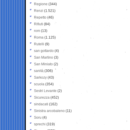
Regione
(344)
Renzi
(1.521)
Repetto
(46)
Rifiuti
(84)
rom
(13)
Roma
(1.125)
Rutelli
(9)
san gottardo
(4)
San Martino
(3)
San Miniato
(2)
sanità
(306)
Sarkozy
(43)
scuola
(354)
Sestri Levante
(2)
Sicurezza
(452)
sindacati
(162)
Sinistra arcobaleno
(11)
Soru
(4)
sprechi
(319)