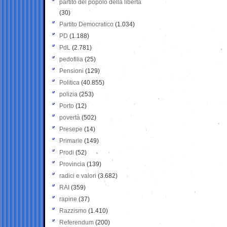
partito del popolo della libertà
(30)
Partito Democratico
(1.034)
PD
(1.188)
PdL
(2.781)
pedofilia
(25)
Pensioni
(129)
Politica
(40.855)
polizia
(253)
Porto
(12)
povertà
(502)
Presepe
(14)
Primarie
(149)
Prodi
(52)
Provincia
(139)
radici e valori
(3.682)
RAI
(359)
rapine
(37)
Razzismo
(1.410)
Referendum
(200)