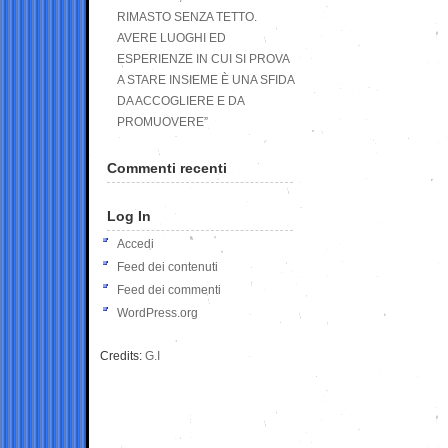
RIMASTO SENZA TETTO.
AVERE LUOGHI ED
ESPERIENZE IN CUI SI PROVA
A STARE INSIEME È UNA SFIDA
DA ACCOGLIERE E DA
PROMUOVERE”
Commenti recenti
Log In
Accedi
Feed dei contenuti
Feed dei commenti
WordPress.org
Credits:
G.I