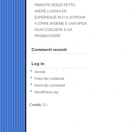
RIMASTO SENZA TETTO.
AVERE LUOGHI ED
ESPERIENZE IN CUI SI PROVA
A STARE INSIEME È UNA SFIDA
DA ACCOGLIERE E DA
PROMUOVERE”
Commenti recenti
Log In
Accedi
Feed dei contenuti
Feed dei commenti
WordPress.org
Credits:
G.I