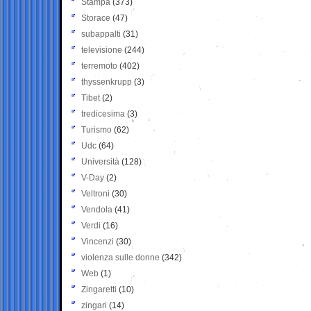
Stampa
(373)
Storace
(47)
subappalti
(31)
televisione
(244)
terremoto
(402)
thyssenkrupp
(3)
Tibet
(2)
tredicesima
(3)
Turismo
(62)
Udc
(64)
Università
(128)
V-Day
(2)
Veltroni
(30)
Vendola
(41)
Verdi
(16)
Vincenzi
(30)
violenza sulle donne
(342)
Web
(1)
Zingaretti
(10)
zingari
(14)