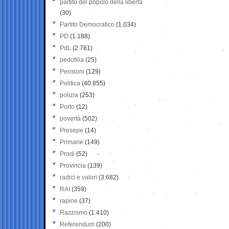
partito del popolo della libertà
(30)
Partito Democratico
(1.034)
PD
(1.188)
PdL
(2.781)
pedofilia
(25)
Pensioni
(129)
Politica
(40.855)
polizia
(253)
Porto
(12)
povertà
(502)
Presepe
(14)
Primarie
(149)
Prodi
(52)
Provincia
(139)
radici e valori
(3.682)
RAI
(359)
rapine
(37)
Razzismo
(1.410)
Referendum
(200)