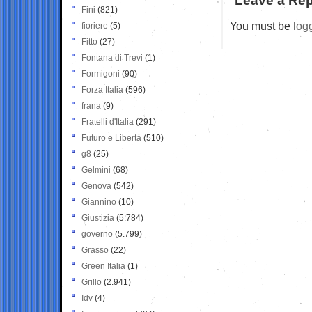
Leave a Rep
Fini
(821)
You must be
log
fioriere
(5)
Fitto
(27)
Fontana di Trevi
(1)
Formigoni
(90)
Forza Italia
(596)
frana
(9)
Fratelli d'Italia
(291)
Futuro e Libertà
(510)
g8
(25)
Gelmini
(68)
Genova
(542)
Giannino
(10)
Giustizia
(5.784)
governo
(5.799)
Grasso
(22)
Green Italia
(1)
Grillo
(2.941)
Idv
(4)