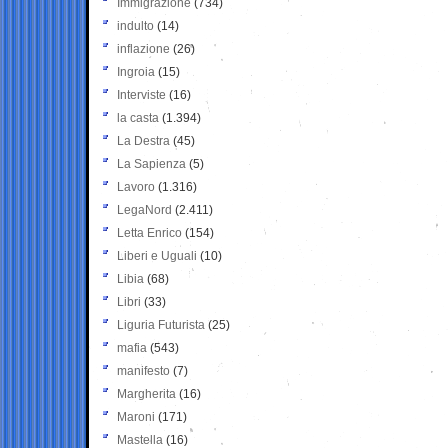
Immigrazione
(734)
indulto
(14)
inflazione
(26)
Ingroia
(15)
Interviste
(16)
la casta
(1.394)
La Destra
(45)
La Sapienza
(5)
Lavoro
(1.316)
LegaNord
(2.411)
Letta Enrico
(154)
Liberi e Uguali
(10)
Libia
(68)
Libri
(33)
Liguria Futurista
(25)
mafia
(543)
manifesto
(7)
Margherita
(16)
Maroni
(171)
Mastella
(16)