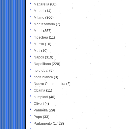
Mattarella
(60)
Meloni
(14)
Milano
(300)
Montezemolo
(7)
Monti
(357)
moschea
(11)
Musso
(10)
Muti
(10)
Napoli
(319)
Napolitano
(220)
no global
(5)
notte bianca
(3)
Nuovo Centrodestra
(2)
Obama
(11)
olimpiadi
(40)
Oliveri
(4)
Pannella
(29)
Papa
(33)
Parlamento
(1.428)