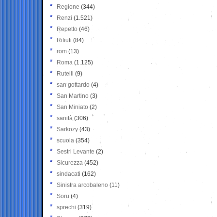
Regione
(344)
Renzi
(1.521)
Repetto
(46)
Rifiuti
(84)
rom
(13)
Roma
(1.125)
Rutelli
(9)
san gottardo
(4)
San Martino
(3)
San Miniato
(2)
sanità
(306)
Sarkozy
(43)
scuola
(354)
Sestri Levante
(2)
Sicurezza
(452)
sindacati
(162)
Sinistra arcobaleno
(11)
Soru
(4)
sprechi
(319)