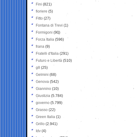
Fini
(821)
fioriere
(5)
Fitto
(27)
Fontana di Trevi
(1)
Formigoni
(90)
Forza Italia
(596)
frana
(9)
Fratelli d'Italia
(291)
Futuro e Libertà
(510)
g8
(25)
Gelmini
(68)
Genova
(542)
Giannino
(10)
Giustizia
(5.784)
governo
(5.799)
Grasso
(22)
Green Italia
(1)
Grillo
(2.941)
Idv
(4)