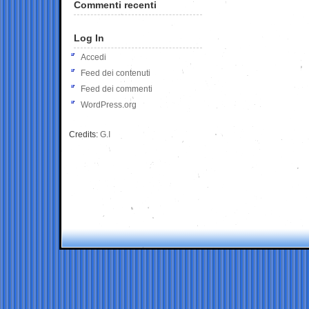
Commenti recenti
Log In
Accedi
Feed dei contenuti
Feed dei commenti
WordPress.org
Credits:
G.I