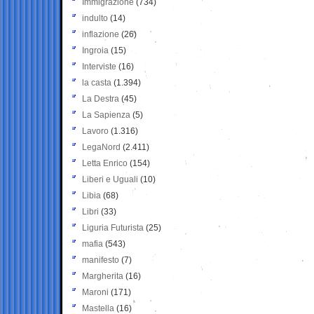
Immigrazione
(734)
indulto
(14)
inflazione
(26)
Ingroia
(15)
Interviste
(16)
la casta
(1.394)
La Destra
(45)
La Sapienza
(5)
Lavoro
(1.316)
LegaNord
(2.411)
Letta Enrico
(154)
Liberi e Uguali
(10)
Libia
(68)
Libri
(33)
Liguria Futurista
(25)
mafia
(543)
manifesto
(7)
Margherita
(16)
Maroni
(171)
Mastella
(16)