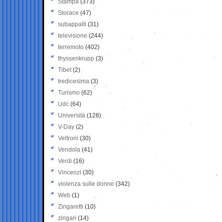
Stampa
(373)
Storace
(47)
subappalti
(31)
televisione
(244)
terremoto
(402)
thyssenkrupp
(3)
Tibet
(2)
tredicesima
(3)
Turismo
(62)
Udc
(64)
Università
(128)
V-Day
(2)
Veltroni
(30)
Vendola
(41)
Verdi
(16)
Vincenzi
(30)
violenza sulle donne
(342)
Web
(1)
Zingaretti
(10)
zingari
(14)