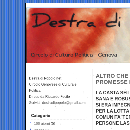
ALTRO CHE
Destra di Popolo.net
PROMESSE 
Circolo Genovese di Cultura e
Politica
LA CASTA SFI
Diretto da Riccardo Fucile
SANA E ROBU
Scrivici: destradipopolo@gmail.com
SI ERA IMPEG
PER LA LOTTA
Categorie
COMUNITA’ TE
PERSONE LAS
100 giorni
(5)