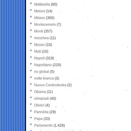
Mattarella
(60)
Meloni
(14)
Milano
(300)
Montezemolo
(7)
Monti
(357)
moschea
(11)
Musso
(10)
Muti
(10)
Napoli
(319)
Napolitano
(220)
no global
(5)
notte bianca
(3)
Nuovo Centrodestra
(2)
Obama
(11)
olimpiadi
(40)
Oliveri
(4)
Pannella
(29)
Papa
(33)
Parlamento
(1.428)