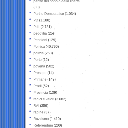
partito del popolo della libertà
(30)
Partito Democratico
(1.034)
PD
(1.188)
PdL
(2.781)
pedofilia
(25)
Pensioni
(129)
Politica
(40.790)
polizia
(253)
Porto
(12)
povertà
(502)
Presepe
(14)
Primarie
(149)
Prodi
(52)
Provincia
(139)
radici e valori
(3.682)
RAI
(359)
rapine
(37)
Razzismo
(1.410)
Referendum
(200)