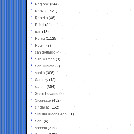
Regione
(344)
Renzi
(1.521)
Repetto
(46)
Rifiuti
(84)
rom
(13)
Roma
(1.125)
Rutelli
(9)
san gottardo
(4)
San Martino
(3)
San Miniato
(2)
sanità
(306)
Sarkozy
(43)
scuola
(354)
Sestri Levante
(2)
Sicurezza
(452)
sindacati
(162)
Sinistra arcobaleno
(11)
Soru
(4)
sprechi
(319)