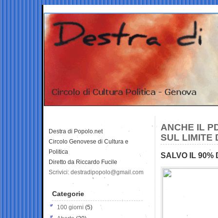
ANCHE IL P
Destra di Popolo.net
SUL LIMITE
Circolo Genovese di Cultura e
Politica
SALVO IL 90%
Diretto da Riccardo Fucile
Scrivici: destradipopolo@gmail.com
Categorie
100 giorni
(5)