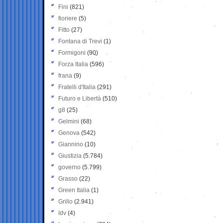
Fini
(821)
fioriere
(5)
Fitto
(27)
Fontana di Trevi
(1)
Formigoni
(90)
Forza Italia
(596)
frana
(9)
Fratelli d'Italia
(291)
Futuro e Libertà
(510)
g8
(25)
Gelmini
(68)
Genova
(542)
Giannino
(10)
Giustizia
(5.784)
governo
(5.799)
Grasso
(22)
Green Italia
(1)
Grillo
(2.941)
Idv
(4)