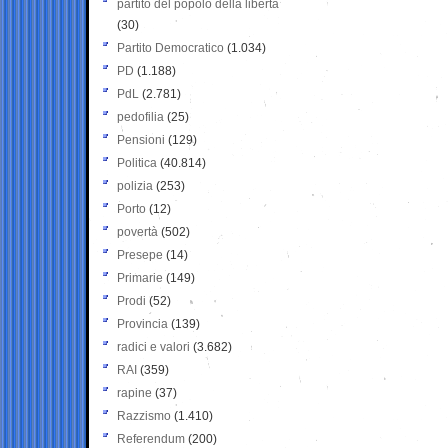
partito del popolo della libertà
(30)
Partito Democratico
(1.034)
PD
(1.188)
PdL
(2.781)
pedofilia
(25)
Pensioni
(129)
Politica
(40.814)
polizia
(253)
Porto
(12)
povertà
(502)
Presepe
(14)
Primarie
(149)
Prodi
(52)
Provincia
(139)
radici e valori
(3.682)
RAI
(359)
rapine
(37)
Razzismo
(1.410)
Referendum
(200)