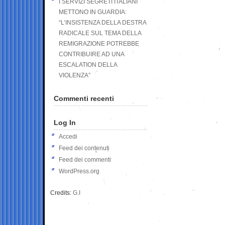
I SERVIZI SEGRETI ITALIANI
METTONO IN GUARDIA:
“L’INSISTENZA DELLA DESTRA
RADICALE SUL TEMA DELLA
REMIGRAZIONE POTREBBE
CONTRIBUIRE AD UNA
ESCALATION DELLA
VIOLENZA”
Commenti recenti
Log In
Accedi
Feed dei contenuti
Feed dei commenti
WordPress.org
Credits:
G.I