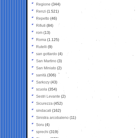
Regione
(344)
Renzi
(1.521)
Repetto
(46)
Rifiuti
(84)
rom
(13)
Roma
(1.125)
Rutelli
(9)
san gottardo
(4)
San Martino
(3)
San Miniato
(2)
sanità
(306)
Sarkozy
(43)
scuola
(354)
Sestri Levante
(2)
Sicurezza
(452)
sindacati
(162)
Sinistra arcobaleno
(11)
Soru
(4)
sprechi
(319)