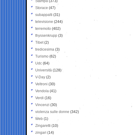
Stampa
(373)
Storace
(47)
subappalti
(31)
televisione
(244)
terremoto
(402)
thyssenkrupp
(3)
Tibet
(2)
tredicesima
(3)
Turismo
(62)
Udc
(64)
Università
(128)
V-Day
(2)
Veltroni
(30)
Vendola
(41)
Verdi
(16)
Vincenzi
(30)
violenza sulle donne
(342)
Web
(1)
Zingaretti
(10)
zingari
(14)