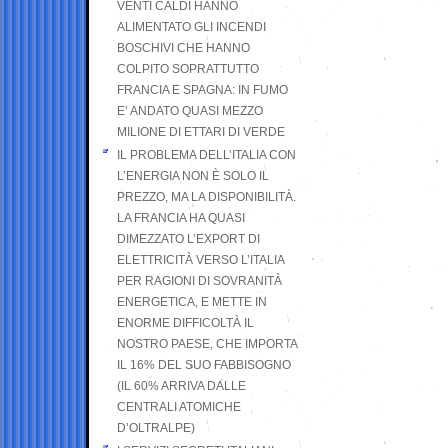
VENTI CALDI HANNO
ALIMENTATO GLI INCENDI
BOSCHIVI CHE HANNO
COLPITO SOPRATTUTTO
FRANCIA E SPAGNA: IN FUMO
E’ ANDATO QUASI MEZZO
MILIONE DI ETTARI DI VERDE
IL PROBLEMA DELL’ITALIA CON
L’ENERGIA NON È SOLO IL
PREZZO, MA LA DISPONIBILITÀ.
LA FRANCIA HA QUASI
DIMEZZATO L’EXPORT DI
ELETTRICITÀ VERSO L’ITALIA
PER RAGIONI DI SOVRANITÀ
ENERGETICA, E METTE IN
ENORME DIFFICOLTÀ IL
NOSTRO PAESE, CHE IMPORTA
IL 16% DEL SUO FABBISOGNO
(IL 60% ARRIVA DALLE
CENTRALI ATOMICHE
D’OLTRALPE)