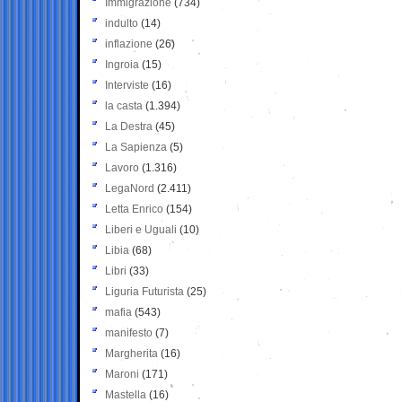
Immigrazione
(734)
indulto
(14)
inflazione
(26)
Ingroia
(15)
Interviste
(16)
la casta
(1.394)
La Destra
(45)
La Sapienza
(5)
Lavoro
(1.316)
LegaNord
(2.411)
Letta Enrico
(154)
Liberi e Uguali
(10)
Libia
(68)
Libri
(33)
Liguria Futurista
(25)
mafia
(543)
manifesto
(7)
Margherita
(16)
Maroni
(171)
Mastella
(16)