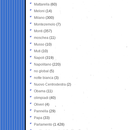
Mattarella
(60)
Meloni
(14)
Milano
(300)
Montezemolo
(7)
Monti
(357)
moschea
(11)
Musso
(10)
Muti
(10)
Napoli
(319)
Napolitano
(220)
no global
(5)
notte bianca
(3)
Nuovo Centrodestra
(2)
Obama
(11)
olimpiadi
(40)
Oliveri
(4)
Pannella
(29)
Papa
(33)
Parlamento
(1.428)