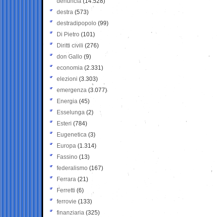
denuncia
(14.528)
destra
(573)
destradipopolo
(99)
Di Pietro
(101)
Diritti civili
(276)
don Gallo
(9)
economia
(2.331)
elezioni
(3.303)
emergenza
(3.077)
Energia
(45)
Esselunga
(2)
Esteri
(784)
Eugenetica
(3)
Europa
(1.314)
Fassino
(13)
federalismo
(167)
Ferrara
(21)
Ferretti
(6)
ferrovie
(133)
finanziaria
(325)