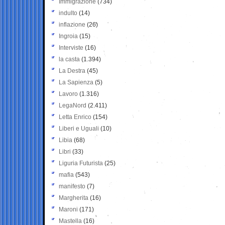
Immigrazione
(734)
indulto
(14)
inflazione
(26)
Ingroia
(15)
Interviste
(16)
la casta
(1.394)
La Destra
(45)
La Sapienza
(5)
Lavoro
(1.316)
LegaNord
(2.411)
Letta Enrico
(154)
Liberi e Uguali
(10)
Libia
(68)
Libri
(33)
Liguria Futurista
(25)
mafia
(543)
manifesto
(7)
Margherita
(16)
Maroni
(171)
Mastella
(16)