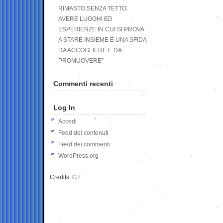
RIMASTO SENZA TETTO.
AVERE LUOGHI ED
ESPERIENZE IN CUI SI PROVA
A STARE INSIEME È UNA SFIDA
DA ACCOGLIERE E DA
PROMUOVERE”
Commenti recenti
Log In
Accedi
Feed dei contenuti
Feed dei commenti
WordPress.org
Credits:
G.I