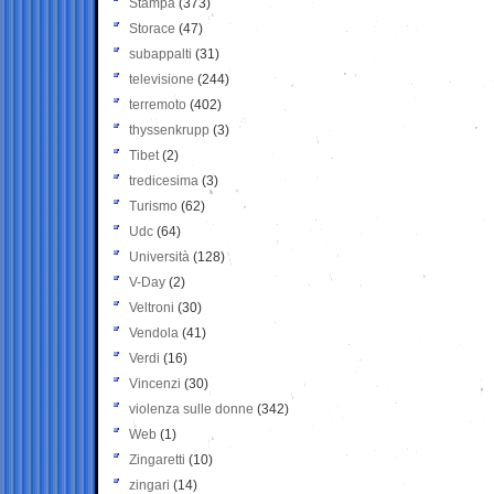
Stampa
(373)
Storace
(47)
subappalti
(31)
televisione
(244)
terremoto
(402)
thyssenkrupp
(3)
Tibet
(2)
tredicesima
(3)
Turismo
(62)
Udc
(64)
Università
(128)
V-Day
(2)
Veltroni
(30)
Vendola
(41)
Verdi
(16)
Vincenzi
(30)
violenza sulle donne
(342)
Web
(1)
Zingaretti
(10)
zingari
(14)