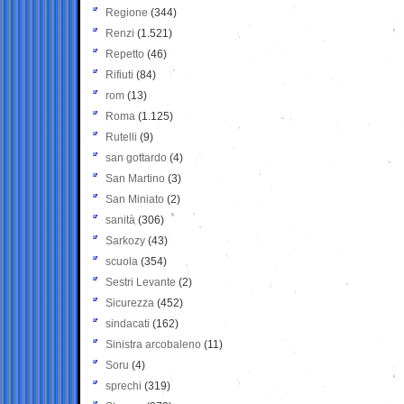
Regione
(344)
Renzi
(1.521)
Repetto
(46)
Rifiuti
(84)
rom
(13)
Roma
(1.125)
Rutelli
(9)
san gottardo
(4)
San Martino
(3)
San Miniato
(2)
sanità
(306)
Sarkozy
(43)
scuola
(354)
Sestri Levante
(2)
Sicurezza
(452)
sindacati
(162)
Sinistra arcobaleno
(11)
Soru
(4)
sprechi
(319)