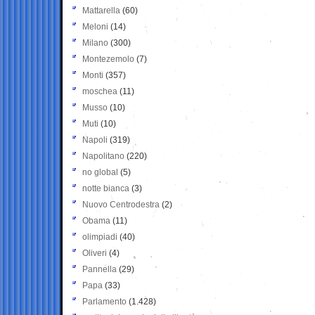
Mattarella
(60)
Meloni
(14)
Milano
(300)
Montezemolo
(7)
Monti
(357)
moschea
(11)
Musso
(10)
Muti
(10)
Napoli
(319)
Napolitano
(220)
no global
(5)
notte bianca
(3)
Nuovo Centrodestra
(2)
Obama
(11)
olimpiadi
(40)
Oliveri
(4)
Pannella
(29)
Papa
(33)
Parlamento
(1.428)