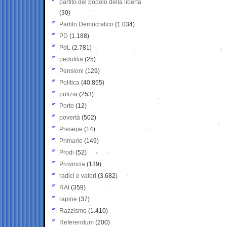
partito del popolo della libertà
(30)
Partito Democratico
(1.034)
PD
(1.188)
PdL
(2.781)
pedofilia
(25)
Pensioni
(129)
Politica
(40.855)
polizia
(253)
Porto
(12)
povertà
(502)
Presepe
(14)
Primarie
(149)
Prodi
(52)
Provincia
(139)
radici e valori
(3.682)
RAI
(359)
rapine
(37)
Razzismo
(1.410)
Referendum
(200)