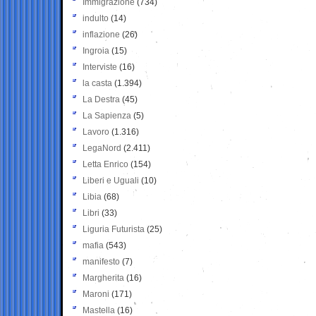
Immigrazione
(734)
indulto
(14)
inflazione
(26)
Ingroia
(15)
Interviste
(16)
la casta
(1.394)
La Destra
(45)
La Sapienza
(5)
Lavoro
(1.316)
LegaNord
(2.411)
Letta Enrico
(154)
Liberi e Uguali
(10)
Libia
(68)
Libri
(33)
Liguria Futurista
(25)
mafia
(543)
manifesto
(7)
Margherita
(16)
Maroni
(171)
Mastella
(16)