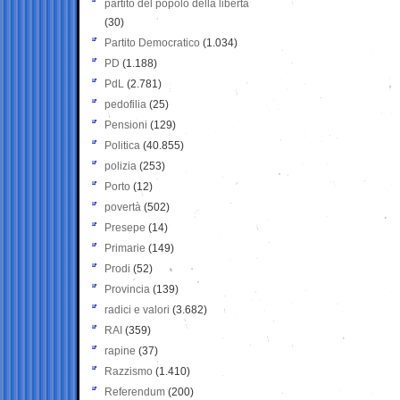
partito del popolo della libertà
(30)
Partito Democratico
(1.034)
PD
(1.188)
PdL
(2.781)
pedofilia
(25)
Pensioni
(129)
Politica
(40.855)
polizia
(253)
Porto
(12)
povertà
(502)
Presepe
(14)
Primarie
(149)
Prodi
(52)
Provincia
(139)
radici e valori
(3.682)
RAI
(359)
rapine
(37)
Razzismo
(1.410)
Referendum
(200)