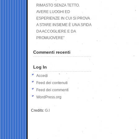
RIMASTO SENZA TETTO.
AVERE LUOGHI ED
ESPERIENZE IN CUI SI PROVA
A STARE INSIEME È UNA SFIDA
DA ACCOGLIERE E DA
PROMUOVERE”
Commenti recenti
Log In
Accedi
Feed dei contenuti
Feed dei commenti
WordPress.org
Credits:
G.I