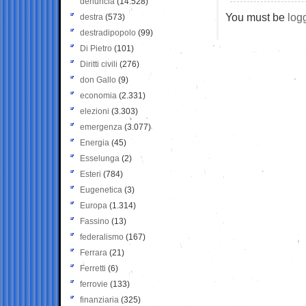
denuncia
(14.528)
You must be
log
destra
(573)
destradipopolo
(99)
Di Pietro
(101)
Diritti civili
(276)
don Gallo
(9)
economia
(2.331)
elezioni
(3.303)
emergenza
(3.077)
Energia
(45)
Esselunga
(2)
Esteri
(784)
Eugenetica
(3)
Europa
(1.314)
Fassino
(13)
federalismo
(167)
Ferrara
(21)
Ferretti
(6)
ferrovie
(133)
finanziaria
(325)