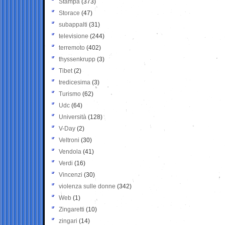
Stampa
(373)
Storace
(47)
subappalti
(31)
televisione
(244)
terremoto
(402)
thyssenkrupp
(3)
Tibet
(2)
tredicesima
(3)
Turismo
(62)
Udc
(64)
Università
(128)
V-Day
(2)
Veltroni
(30)
Vendola
(41)
Verdi
(16)
Vincenzi
(30)
violenza sulle donne
(342)
Web
(1)
Zingaretti
(10)
zingari
(14)