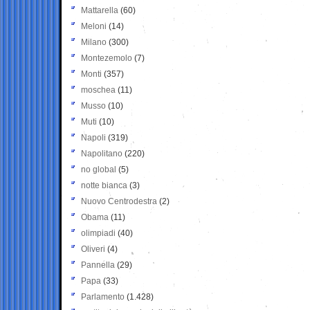
Mattarella
(60)
Meloni
(14)
Milano
(300)
Montezemolo
(7)
Monti
(357)
moschea
(11)
Musso
(10)
Muti
(10)
Napoli
(319)
Napolitano
(220)
no global
(5)
notte bianca
(3)
Nuovo Centrodestra
(2)
Obama
(11)
olimpiadi
(40)
Oliveri
(4)
Pannella
(29)
Papa
(33)
Parlamento
(1.428)