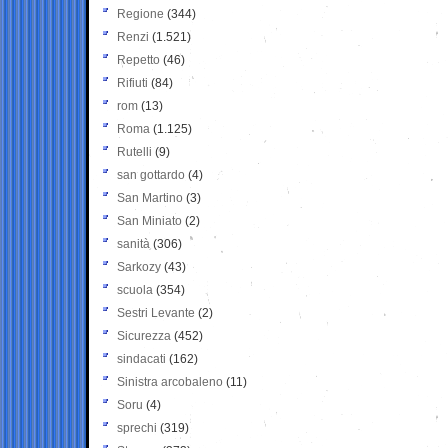
Regione
(344)
Renzi
(1.521)
Repetto
(46)
Rifiuti
(84)
rom
(13)
Roma
(1.125)
Rutelli
(9)
san gottardo
(4)
San Martino
(3)
San Miniato
(2)
sanità
(306)
Sarkozy
(43)
scuola
(354)
Sestri Levante
(2)
Sicurezza
(452)
sindacati
(162)
Sinistra arcobaleno
(11)
Soru
(4)
sprechi
(319)