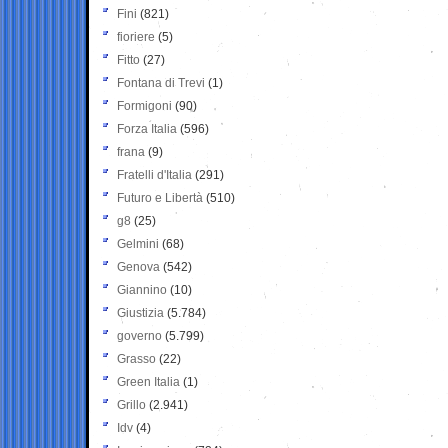
Fini
(821)
fioriere
(5)
Fitto
(27)
Fontana di Trevi
(1)
Formigoni
(90)
Forza Italia
(596)
frana
(9)
Fratelli d'Italia
(291)
Futuro e Libertà
(510)
g8
(25)
Gelmini
(68)
Genova
(542)
Giannino
(10)
Giustizia
(5.784)
governo
(5.799)
Grasso
(22)
Green Italia
(1)
Grillo
(2.941)
Idv
(4)