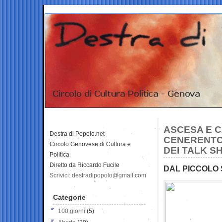
ASCESA E 
Destra di Popolo.net
CENERENTO
Circolo Genovese di Cultura e
DEI TALK S
Politica
Diretto da Riccardo Fucile
DAL PICCOLO
Scrivici: destradipopolo@gmail.com
Categorie
100 giorni
(5)