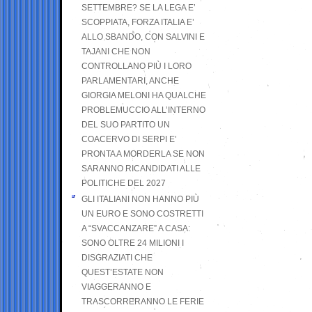
SETTEMBRE? SE LA LEGA E’
SCOPPIATA, FORZA ITALIA E’
ALLO SBANDO, CON SALVINI E
TAJANI CHE NON
CONTROLLANO PIÙ I LORO
PARLAMENTARI, ANCHE
GIORGIA MELONI HA QUALCHE
PROBLEMUCCIO ALL’INTERNO
DEL SUO PARTITO UN
COACERVO DI SERPI E’
PRONTA A MORDERLA SE NON
SARANNO RICANDIDATI ALLE
POLITICHE DEL 2027
GLI ITALIANI NON HANNO PIÙ
UN EURO E SONO COSTRETTI
A “SVACCANZARE” A CASA:
SONO OLTRE 24 MILIONI I
DISGRAZIATI CHE
QUEST’ESTATE NON
VIAGGERANNO E
TRASCORRERANNO LE FERIE