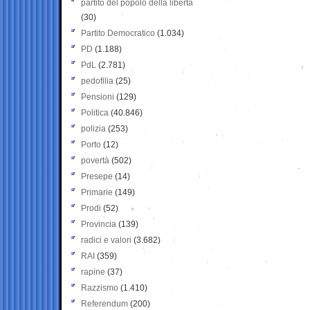
partito del popolo della libertà
(30)
Partito Democratico
(1.034)
PD
(1.188)
PdL
(2.781)
pedofilia
(25)
Pensioni
(129)
Politica
(40.846)
polizia
(253)
Porto
(12)
povertà
(502)
Presepe
(14)
Primarie
(149)
Prodi
(52)
Provincia
(139)
radici e valori
(3.682)
RAI
(359)
rapine
(37)
Razzismo
(1.410)
Referendum
(200)