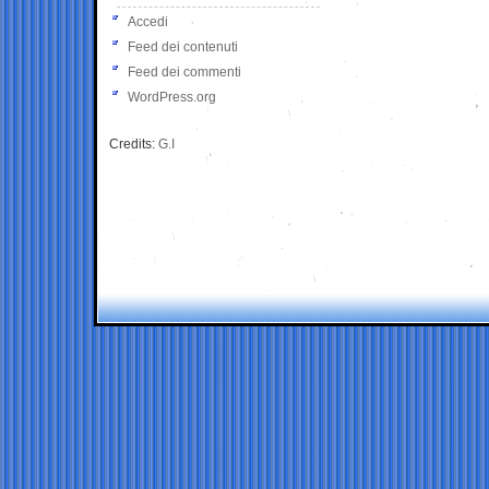
Accedi
Feed dei contenuti
Feed dei commenti
WordPress.org
Credits:
G.I