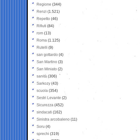
Regione
(344)
Renzi
(1.521)
Repetto
(46)
Rifiuti
(84)
rom
(13)
Roma
(1.125)
Rutelli
(9)
san gottardo
(4)
San Martino
(3)
San Miniato
(2)
sanità
(306)
Sarkozy
(43)
scuola
(354)
Sestri Levante
(2)
Sicurezza
(452)
sindacati
(162)
Sinistra arcobaleno
(11)
Soru
(4)
sprechi
(319)