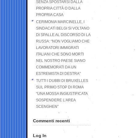
SENZA SPOSTARSI DALLA
PROPRIA CITTÀ O DALLA
PROPRIA CASA
CERIMONIA MARCINELLE, I
SINDACATI BELGI SI VOLTANO
DI SPALLE AL DISCORSO DI LA
RUSSA: “NON VOGLIAMO CHE
LAVORATORI IMMIGRATI
ITALIANI CHE SONO MORTI
NEL NOSTRO PAESE SIANO
COMMEMORATI DA UN
ESTREMISTA DI DESTRA”
TUTTI I DUBBI DI BRUXELLES
SUL PRIMO STOP DI ROMA
“UNA MOSSA INGIUSTIFICATA
SOSPENDERE L’AREA
SCENGHEN”
Commenti recenti
Log In