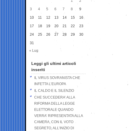
1
2
3
4
5
6
7
8
9
10
11
12
13
14
15
16
17
18
19
20
21
22
23
24
25
26
27
28
29
30
31
« Lug
Leggi gli ultimi articoli
inseriti
IL VIRUS SOVRANISTA CHE
INFETTA L’EUROPA
IL CALDO E IL SILENZIO
CHE SUCCEDERA’ ALLA
RIFORMA DELLA LEGGE
ELETTORALE QUANDO
VERRA’ RIPRESENTATA ALLA
CAMERA, CON IL VOTO
SEGRETO, ALL’INIZIO DI