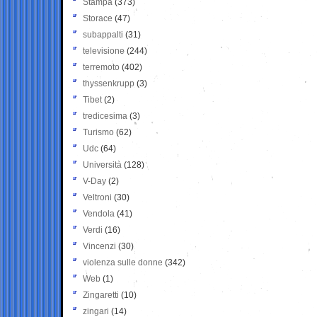
Stampa
(373)
Storace
(47)
subappalti
(31)
televisione
(244)
terremoto
(402)
thyssenkrupp
(3)
Tibet
(2)
tredicesima
(3)
Turismo
(62)
Udc
(64)
Università
(128)
V-Day
(2)
Veltroni
(30)
Vendola
(41)
Verdi
(16)
Vincenzi
(30)
violenza sulle donne
(342)
Web
(1)
Zingaretti
(10)
zingari
(14)