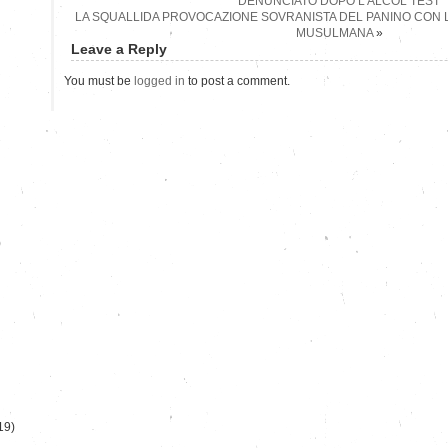
DENUNCIATO DOPO L’ALCOL TEST
LA SQUALLIDA PROVOCAZIONE SOVRANISTA DEL PANINO CON 
MUSULMANA
»
Leave a Reply
You must be
logged in
to post a comment.
)
19)