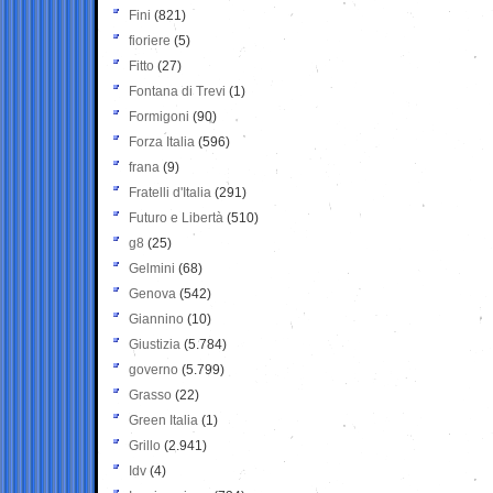
Fini
(821)
fioriere
(5)
Fitto
(27)
Fontana di Trevi
(1)
Formigoni
(90)
Forza Italia
(596)
frana
(9)
Fratelli d'Italia
(291)
Futuro e Libertà
(510)
g8
(25)
Gelmini
(68)
Genova
(542)
Giannino
(10)
Giustizia
(5.784)
governo
(5.799)
Grasso
(22)
Green Italia
(1)
Grillo
(2.941)
Idv
(4)