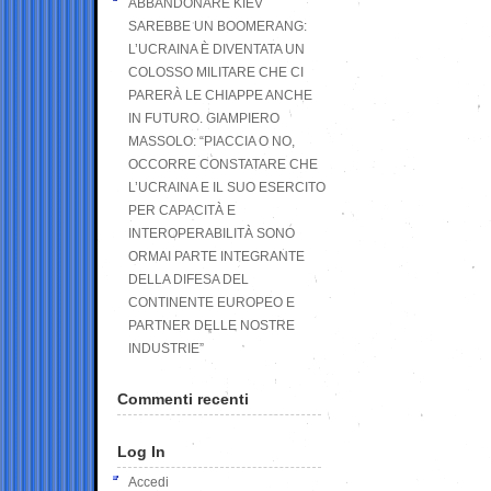
ABBANDONARE KIEV
SAREBBE UN BOOMERANG:
L’UCRAINA È DIVENTATA UN
COLOSSO MILITARE CHE CI
PARERÀ LE CHIAPPE ANCHE
IN FUTURO. GIAMPIERO
MASSOLO: “PIACCIA O NO,
OCCORRE CONSTATARE CHE
L’UCRAINA E IL SUO ESERCITO
PER CAPACITÀ E
INTEROPERABILITÀ SONO
ORMAI PARTE INTEGRANTE
DELLA DIFESA DEL
CONTINENTE EUROPEO E
PARTNER DELLE NOSTRE
INDUSTRIE”
Commenti recenti
Log In
Accedi