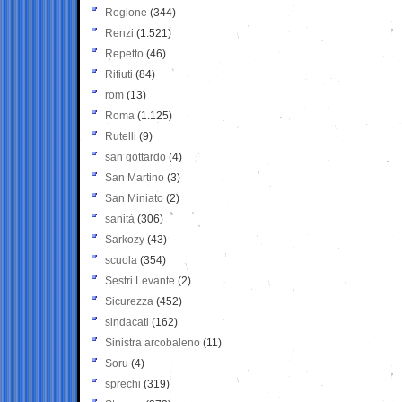
Regione
(344)
Renzi
(1.521)
Repetto
(46)
Rifiuti
(84)
rom
(13)
Roma
(1.125)
Rutelli
(9)
san gottardo
(4)
San Martino
(3)
San Miniato
(2)
sanità
(306)
Sarkozy
(43)
scuola
(354)
Sestri Levante
(2)
Sicurezza
(452)
sindacati
(162)
Sinistra arcobaleno
(11)
Soru
(4)
sprechi
(319)