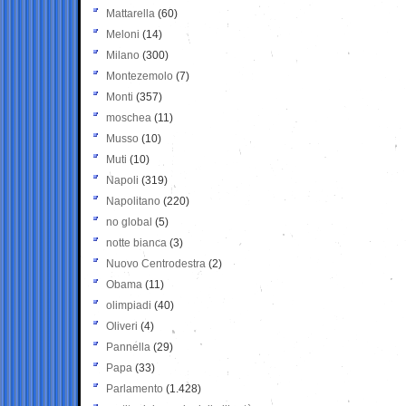
Mattarella
(60)
Meloni
(14)
Milano
(300)
Montezemolo
(7)
Monti
(357)
moschea
(11)
Musso
(10)
Muti
(10)
Napoli
(319)
Napolitano
(220)
no global
(5)
notte bianca
(3)
Nuovo Centrodestra
(2)
Obama
(11)
olimpiadi
(40)
Oliveri
(4)
Pannella
(29)
Papa
(33)
Parlamento
(1.428)