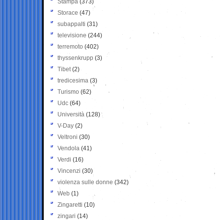
Stampa
(373)
Storace
(47)
subappalti
(31)
televisione
(244)
terremoto
(402)
thyssenkrupp
(3)
Tibet
(2)
tredicesima
(3)
Turismo
(62)
Udc
(64)
Università
(128)
V-Day
(2)
Veltroni
(30)
Vendola
(41)
Verdi
(16)
Vincenzi
(30)
violenza sulle donne
(342)
Web
(1)
Zingaretti
(10)
zingari
(14)