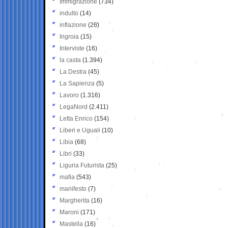
Immigrazione
(734)
indulto
(14)
inflazione
(26)
Ingroia
(15)
Interviste
(16)
la casta
(1.394)
La Destra
(45)
La Sapienza
(5)
Lavoro
(1.316)
LegaNord
(2.411)
Letta Enrico
(154)
Liberi e Uguali
(10)
Libia
(68)
Libri
(33)
Liguria Futurista
(25)
mafia
(543)
manifesto
(7)
Margherita
(16)
Maroni
(171)
Mastella
(16)