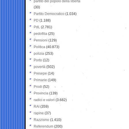
partito del popolo della libertà
(30)
Partito Democratico
(1.034)
PD
(1.188)
PdL
(2.781)
pedofilia
(25)
Pensioni
(129)
Politica
(40.873)
polizia
(253)
Porto
(12)
povertà
(502)
Presepe
(14)
Primarie
(149)
Prodi
(52)
Provincia
(139)
radici e valori
(3.682)
RAI
(359)
rapine
(37)
Razzismo
(1.410)
Referendum
(200)