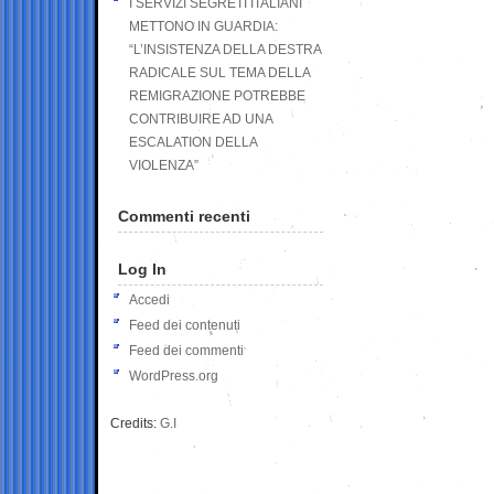
I SERVIZI SEGRETI ITALIANI
METTONO IN GUARDIA:
“L’INSISTENZA DELLA DESTRA
RADICALE SUL TEMA DELLA
REMIGRAZIONE POTREBBE
CONTRIBUIRE AD UNA
ESCALATION DELLA
VIOLENZA”
Commenti recenti
Log In
Accedi
Feed dei contenuti
Feed dei commenti
WordPress.org
Credits:
G.I