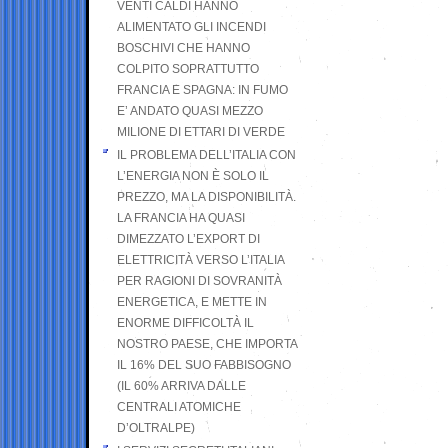
VENTI CALDI HANNO
ALIMENTATO GLI INCENDI
BOSCHIVI CHE HANNO
COLPITO SOPRATTUTTO
FRANCIA E SPAGNA: IN FUMO
E’ ANDATO QUASI MEZZO
MILIONE DI ETTARI DI VERDE
IL PROBLEMA DELL’ITALIA CON
L’ENERGIA NON È SOLO IL
PREZZO, MA LA DISPONIBILITÀ.
LA FRANCIA HA QUASI
DIMEZZATO L’EXPORT DI
ELETTRICITÀ VERSO L’ITALIA
PER RAGIONI DI SOVRANITÀ
ENERGETICA, E METTE IN
ENORME DIFFICOLTÀ IL
NOSTRO PAESE, CHE IMPORTA
IL 16% DEL SUO FABBISOGNO
(IL 60% ARRIVA DALLE
CENTRALI ATOMICHE
D’OLTRALPE)