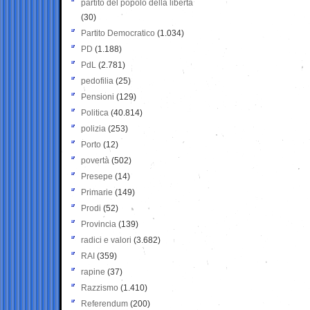
partito del popolo della libertà
(30)
Partito Democratico
(1.034)
PD
(1.188)
PdL
(2.781)
pedofilia
(25)
Pensioni
(129)
Politica
(40.814)
polizia
(253)
Porto
(12)
povertà
(502)
Presepe
(14)
Primarie
(149)
Prodi
(52)
Provincia
(139)
radici e valori
(3.682)
RAI
(359)
rapine
(37)
Razzismo
(1.410)
Referendum
(200)