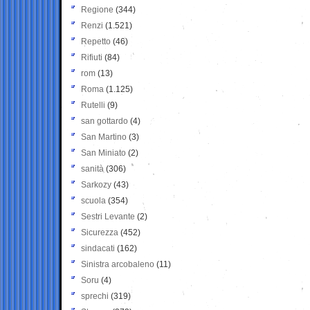
Regione
(344)
Renzi
(1.521)
Repetto
(46)
Rifiuti
(84)
rom
(13)
Roma
(1.125)
Rutelli
(9)
san gottardo
(4)
San Martino
(3)
San Miniato
(2)
sanità
(306)
Sarkozy
(43)
scuola
(354)
Sestri Levante
(2)
Sicurezza
(452)
sindacati
(162)
Sinistra arcobaleno
(11)
Soru
(4)
sprechi
(319)