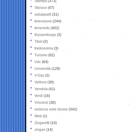
Stampa
(373)
Storace
(47)
subappalti
(31)
televisione
(244)
terremoto
(402)
thyssenkrupp
(3)
Tibet
(2)
tredicesima
(3)
Turismo
(62)
Udc
(64)
Università
(128)
V-Day
(2)
Veltroni
(30)
Vendola
(41)
Verdi
(16)
Vincenzi
(30)
violenza sulle donne
(342)
Web
(1)
Zingaretti
(10)
zingari
(14)