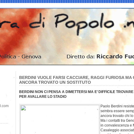
BERDINI VUOLE FARSI CACCIARE, RAGGI FURIOSA MA
ANCORA TROVATO UN SOSTITUTO
BERDINI NON CI PENSA A DIMETTERSI MA E’ DIFFICILE TROVAR
PER AVALLARE LO STADIO
il.com
Paolo Berdini resist
sembra essere sempr
ancora trovato chi lo
Ma i contatti tra Gen
in convalescenza e 
Casaleggio associati 