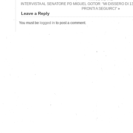
INTERVISTA AL SENATORE PD MIGUEL GOTOR: “MI DISSERO DI 
PRONTI A SEGUIRCI”
»
Leave a Reply
You must be
logged in
to post a comment.