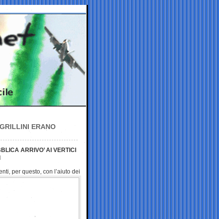
GRILLINI ERANO
BLICA ARRIVO’ AI VERTICI
I
enti, per questo, con
l’aiuto dei