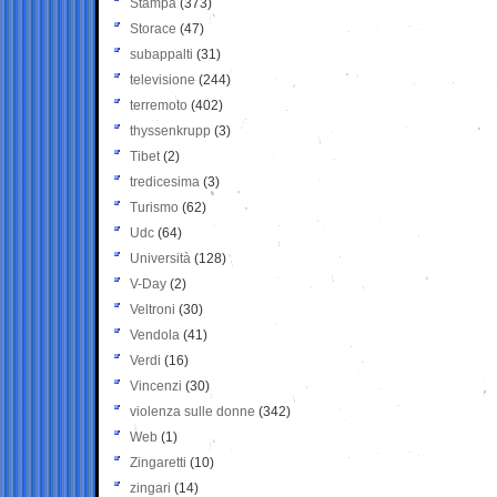
Stampa
(373)
Storace
(47)
subappalti
(31)
televisione
(244)
terremoto
(402)
thyssenkrupp
(3)
Tibet
(2)
tredicesima
(3)
Turismo
(62)
Udc
(64)
Università
(128)
V-Day
(2)
Veltroni
(30)
Vendola
(41)
Verdi
(16)
Vincenzi
(30)
violenza sulle donne
(342)
Web
(1)
Zingaretti
(10)
zingari
(14)