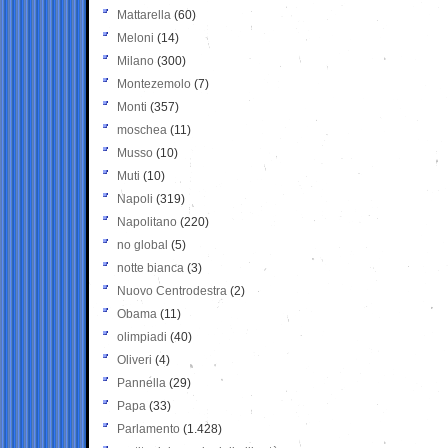
Mattarella
(60)
Meloni
(14)
Milano
(300)
Montezemolo
(7)
Monti
(357)
moschea
(11)
Musso
(10)
Muti
(10)
Napoli
(319)
Napolitano
(220)
no global
(5)
notte bianca
(3)
Nuovo Centrodestra
(2)
Obama
(11)
olimpiadi
(40)
Oliveri
(4)
Pannella
(29)
Papa
(33)
Parlamento
(1.428)