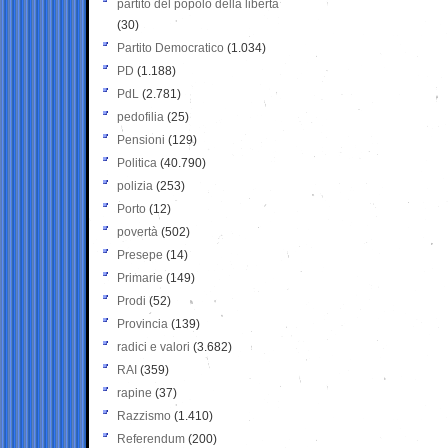
partito del popolo della libertà
(30)
Partito Democratico
(1.034)
PD
(1.188)
PdL
(2.781)
pedofilia
(25)
Pensioni
(129)
Politica
(40.790)
polizia
(253)
Porto
(12)
povertà
(502)
Presepe
(14)
Primarie
(149)
Prodi
(52)
Provincia
(139)
radici e valori
(3.682)
RAI
(359)
rapine
(37)
Razzismo
(1.410)
Referendum
(200)