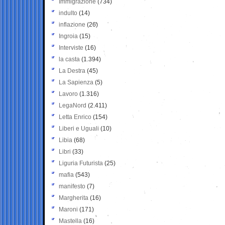
Immigrazione
(734)
indulto
(14)
inflazione
(26)
Ingroia
(15)
Interviste
(16)
la casta
(1.394)
La Destra
(45)
La Sapienza
(5)
Lavoro
(1.316)
LegaNord
(2.411)
Letta Enrico
(154)
Liberi e Uguali
(10)
Libia
(68)
Libri
(33)
Liguria Futurista
(25)
mafia
(543)
manifesto
(7)
Margherita
(16)
Maroni
(171)
Mastella
(16)