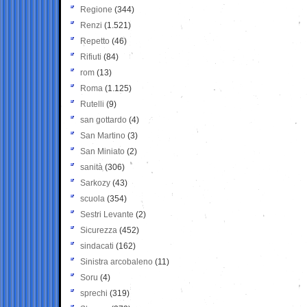
Regione
(344)
Renzi
(1.521)
Repetto
(46)
Rifiuti
(84)
rom
(13)
Roma
(1.125)
Rutelli
(9)
san gottardo
(4)
San Martino
(3)
San Miniato
(2)
sanità
(306)
Sarkozy
(43)
scuola
(354)
Sestri Levante
(2)
Sicurezza
(452)
sindacati
(162)
Sinistra arcobaleno
(11)
Soru
(4)
sprechi
(319)