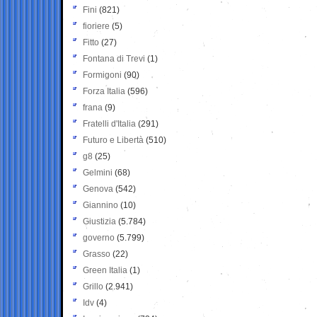
Fini
(821)
fioriere
(5)
Fitto
(27)
Fontana di Trevi
(1)
Formigoni
(90)
Forza Italia
(596)
frana
(9)
Fratelli d'Italia
(291)
Futuro e Libertà
(510)
g8
(25)
Gelmini
(68)
Genova
(542)
Giannino
(10)
Giustizia
(5.784)
governo
(5.799)
Grasso
(22)
Green Italia
(1)
Grillo
(2.941)
Idv
(4)