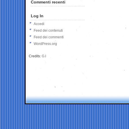
Commenti recenti
Log In
Accedi
Feed dei contenuti
Feed dei commenti
WordPress.org
Credits:
G.I