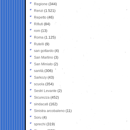
Regione
(344)
Renzi
(1.521)
Repetto
(46)
Rifiuti
(84)
rom
(13)
Roma
(1.125)
Rutelli
(9)
san gottardo
(4)
San Martino
(3)
San Miniato
(2)
sanità
(306)
Sarkozy
(43)
scuola
(354)
Sestri Levante
(2)
Sicurezza
(452)
sindacati
(162)
Sinistra arcobaleno
(11)
Soru
(4)
sprechi
(319)