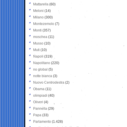
Mattarella
(60)
Meloni
(14)
Milano
(300)
Montezemolo
(7)
Monti
(357)
moschea
(11)
Musso
(10)
Muti
(10)
Napoli
(319)
Napolitano
(220)
no global
(5)
notte bianca
(3)
Nuovo Centrodestra
(2)
Obama
(11)
olimpiadi
(40)
Oliveri
(4)
Pannella
(29)
Papa
(33)
Parlamento
(1.428)