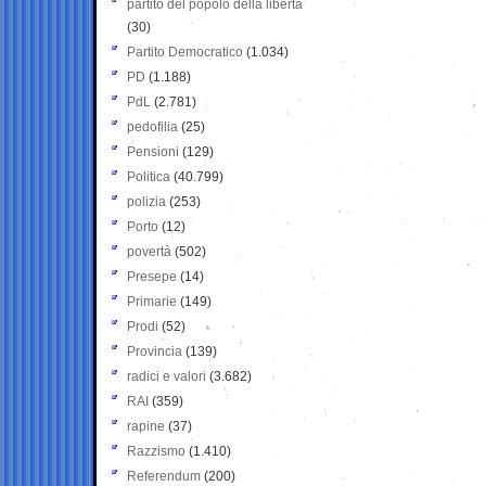
partito del popolo della libertà
(30)
Partito Democratico
(1.034)
PD
(1.188)
PdL
(2.781)
pedofilia
(25)
Pensioni
(129)
Politica
(40.799)
polizia
(253)
Porto
(12)
povertà
(502)
Presepe
(14)
Primarie
(149)
Prodi
(52)
Provincia
(139)
radici e valori
(3.682)
RAI
(359)
rapine
(37)
Razzismo
(1.410)
Referendum
(200)