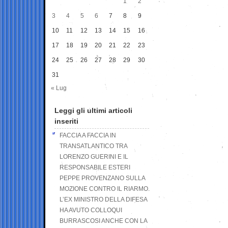
1
2
3
4
5
6
7
8
9
10
11
12
13
14
15
16
17
18
19
20
21
22
23
24
25
26
27
28
29
30
31
« Lug
Leggi gli ultimi articoli
inseriti
FACCIA A FACCIA IN
TRANSATLANTICO TRA
LORENZO GUERINI E IL
RESPONSABILE ESTERI
PEPPE PROVENZANO SULLA
MOZIONE CONTRO IL RIARMO.
L’EX MINISTRO DELLA DIFESA
HA AVUTO COLLOQUI
BURRASCOSI ANCHE CON LA