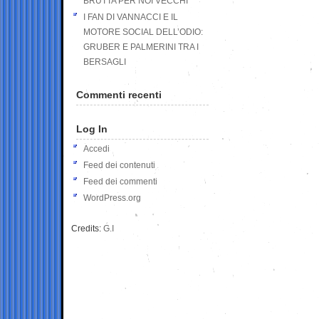
BRUTTA PER NOI VECCHI
I FAN DI VANNACCI E IL
MOTORE SOCIAL DELL’ODIO:
GRUBER E PALMERINI TRA I
BERSAGLI
Commenti recenti
Log In
Accedi
Feed dei contenuti
Feed dei commenti
WordPress.org
Credits:
G.I