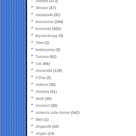
Stampa
(373)
Storace
(47)
subappalti
(31)
televisione
(244)
terremoto
(402)
thyssenkrupp
(3)
Tibet
(2)
tredicesima
(3)
Turismo
(62)
Udc
(64)
Università
(128)
V-Day
(2)
Veltroni
(30)
Vendola
(41)
Verdi
(16)
Vincenzi
(30)
violenza sulle donne
(342)
Web
(1)
Zingaretti
(10)
zingari
(14)