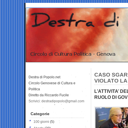
CASO SGARB
Destra di Popolo.net
VIOLATO LA
Circolo Genovese di Cultura e
Politica
L’ATTIVITA’ 
Diretto da Riccardo Fucile
RUOLO DI GO
Scrivici: destradipopolo@gmail.com
Categorie
100 giorni
(5)