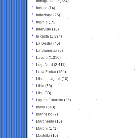
Immigrazione
(734)
indulto
(14)
inflazione
(26)
Ingroia
(15)
Interviste
(16)
la casta
(1.394)
La Destra
(45)
La Sapienza
(5)
Lavoro
(1.316)
LegaNord
(2.411)
Letta Enrico
(154)
Liberi e Uguali
(10)
Libia
(68)
Libri
(33)
Liguria Futurista
(25)
mafia
(543)
manifesto
(7)
Margherita
(16)
Maroni
(171)
Mastella
(16)