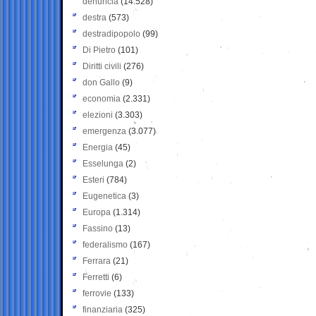
denuncia
(14.528)
destra
(573)
destradipopolo
(99)
Di Pietro
(101)
Diritti civili
(276)
don Gallo
(9)
economia
(2.331)
elezioni
(3.303)
emergenza
(3.077)
Energia
(45)
Esselunga
(2)
Esteri
(784)
Eugenetica
(3)
Europa
(1.314)
Fassino
(13)
federalismo
(167)
Ferrara
(21)
Ferretti
(6)
ferrovie
(133)
finanziaria
(325)