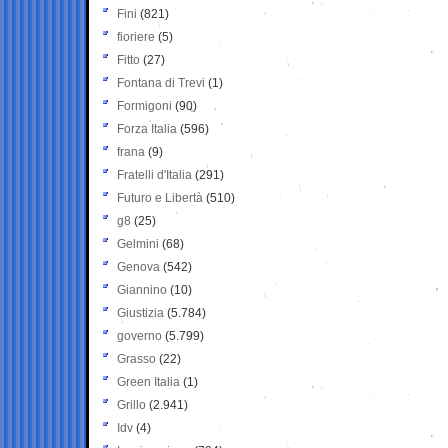
Fini
(821)
fioriere
(5)
Fitto
(27)
Fontana di Trevi
(1)
Formigoni
(90)
Forza Italia
(596)
frana
(9)
Fratelli d'Italia
(291)
Futuro e Libertà
(510)
g8
(25)
Gelmini
(68)
Genova
(542)
Giannino
(10)
Giustizia
(5.784)
governo
(5.799)
Grasso
(22)
Green Italia
(1)
Grillo
(2.941)
Idv
(4)