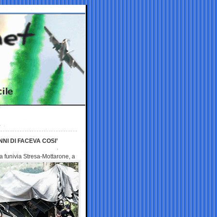
NI DI FACEVA COSI’
a funivia
Stresa-Mottarone, a