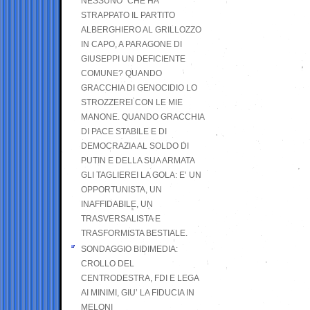
NESSUNO” CHE HA
STRAPPATO IL PARTITO
ALBERGHIERO AL GRILLOZZO
IN CAPO, A PARAGONE DI
GIUSEPPI UN DEFICIENTE
COMUNE? QUANDO
GRACCHIA DI GENOCIDIO LO
STROZZEREI CON LE MIE
MANONE. QUANDO GRACCHIA
DI PACE STABILE E DI
DEMOCRAZIA AL SOLDO DI
PUTIN E DELLA SUA ARMATA
GLI TAGLIEREI LA GOLA: E’ UN
OPPORTUNISTA, UN
INAFFIDABILE, UN
TRASVERSALISTA E
TRASFORMISTA BESTIALE.
SONDAGGIO BIDIMEDIA:
CROLLO DEL
CENTRODESTRA, FDI E LEGA
AI MINIMI, GIU’ LA FIDUCIA IN
MELONI