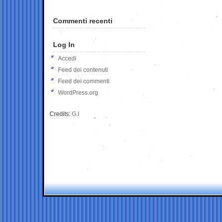
Commenti recenti
Log In
Accedi
Feed dei contenuti
Feed dei commenti
WordPress.org
Credits:
G.I