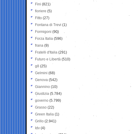
Fini
(821)
fioriere
(5)
Fitto
(27)
Fontana di Trevi
(1)
Formigoni
(90)
Forza Italia
(596)
frana
(9)
Fratelli d'Italia
(291)
Futuro e Libertà
(510)
g8
(25)
Gelmini
(68)
Genova
(542)
Giannino
(10)
Giustizia
(5.784)
governo
(5.799)
Grasso
(22)
Green Italia
(1)
Grillo
(2.941)
Idv
(4)