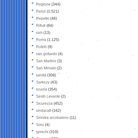
Regione
(344)
Renzi
(1.521)
Repetto
(46)
Rifiuti
(84)
rom
(13)
Roma
(1.125)
Rutelli
(9)
san gottardo
(4)
San Martino
(3)
San Miniato
(2)
sanità
(306)
Sarkozy
(43)
scuola
(354)
Sestri Levante
(2)
Sicurezza
(452)
sindacati
(162)
Sinistra arcobaleno
(11)
Soru
(4)
sprechi
(319)