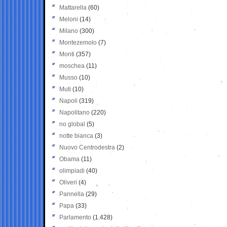
Mattarella
(60)
Meloni
(14)
Milano
(300)
Montezemolo
(7)
Monti
(357)
moschea
(11)
Musso
(10)
Muti
(10)
Napoli
(319)
Napolitano
(220)
no global
(5)
notte bianca
(3)
Nuovo Centrodestra
(2)
Obama
(11)
olimpiadi
(40)
Oliveri
(4)
Pannella
(29)
Papa
(33)
Parlamento
(1.428)