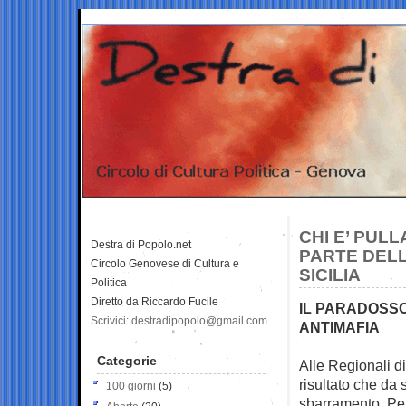
CHI E’ PULL
Destra di Popolo.net
PARTE DELL
Circolo Genovese di Cultura e
SICILIA
Politica
Diretto da Riccardo Fucile
IL PARADOSSO
Scrivici: destradipopolo@gmail.com
ANTIMAFIA
Categorie
Alle Regionali di
risultato che da
100 giorni
(5)
sbarramento. Per