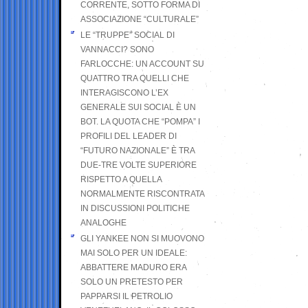
CORRENTE, SOTTO FORMA DI
ASSOCIAZIONE “CULTURALE”
LE “TRUPPE” SOCIAL DI
VANNACCI? SONO
FARLOCCHE: UN ACCOUNT SU
QUATTRO TRA QUELLI CHE
INTERAGISCONO L’EX
GENERALE SUI SOCIAL È UN
BOT. LA QUOTA CHE “POMPA” I
PROFILI DEL LEADER DI
“FUTURO NAZIONALE” È TRA
DUE-TRE VOLTE SUPERIORE
RISPETTO A QUELLA
NORMALMENTE RISCONTRATA
IN DISCUSSIONI POLITICHE
ANALOGHE
GLI YANKEE NON SI MUOVONO
MAI SOLO PER UN IDEALE:
ABBATTERE MADURO ERA
SOLO UN PRETESTO PER
PAPPARSI IL PETROLIO