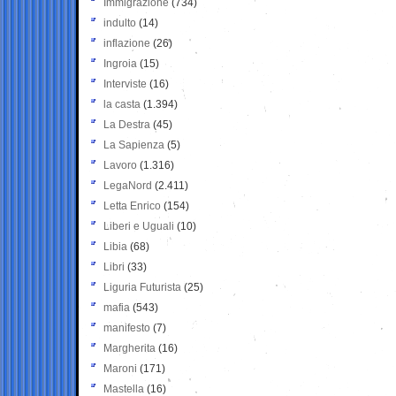
Immigrazione
(734)
indulto
(14)
inflazione
(26)
Ingroia
(15)
Interviste
(16)
la casta
(1.394)
La Destra
(45)
La Sapienza
(5)
Lavoro
(1.316)
LegaNord
(2.411)
Letta Enrico
(154)
Liberi e Uguali
(10)
Libia
(68)
Libri
(33)
Liguria Futurista
(25)
mafia
(543)
manifesto
(7)
Margherita
(16)
Maroni
(171)
Mastella
(16)