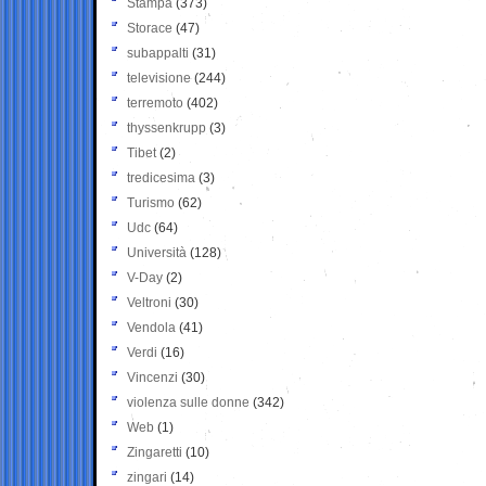
Stampa
(373)
Storace
(47)
subappalti
(31)
televisione
(244)
terremoto
(402)
thyssenkrupp
(3)
Tibet
(2)
tredicesima
(3)
Turismo
(62)
Udc
(64)
Università
(128)
V-Day
(2)
Veltroni
(30)
Vendola
(41)
Verdi
(16)
Vincenzi
(30)
violenza sulle donne
(342)
Web
(1)
Zingaretti
(10)
zingari
(14)