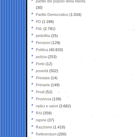
partito del popolo della libertà
(30)
Partito Democratico
(1.034)
PD
(1.188)
PdL
(2.781)
pedofilia
(25)
Pensioni
(129)
Politica
(40.833)
polizia
(253)
Porto
(12)
povertà
(502)
Presepe
(14)
Primarie
(149)
Prodi
(52)
Provincia
(139)
radici e valori
(3.682)
RAI
(359)
rapine
(37)
Razzismo
(1.410)
Referendum
(200)