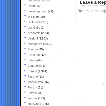
denuncia
(14.528)
Leave a Rep
destra
(573)
You must be
log
destradipopolo
(99)
Di Pietro
(101)
Diritti civili
(276)
don Gallo
(9)
economia
(2.331)
elezioni
(3.303)
emergenza
(3.077)
Energia
(45)
Esselunga
(2)
Esteri
(784)
Eugenetica
(3)
Europa
(1.314)
Fassino
(13)
federalismo
(167)
Ferrara
(21)
Ferretti
(6)
ferrovie
(133)
finanziaria
(325)