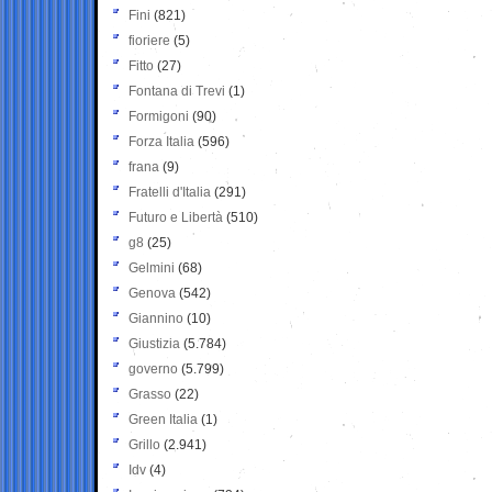
Fini
(821)
fioriere
(5)
Fitto
(27)
Fontana di Trevi
(1)
Formigoni
(90)
Forza Italia
(596)
frana
(9)
Fratelli d'Italia
(291)
Futuro e Libertà
(510)
g8
(25)
Gelmini
(68)
Genova
(542)
Giannino
(10)
Giustizia
(5.784)
governo
(5.799)
Grasso
(22)
Green Italia
(1)
Grillo
(2.941)
Idv
(4)