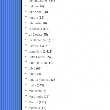
Immigrazione
(734)
indulto
(14)
inflazione
(26)
Ingroia
(15)
Interviste
(16)
la casta
(1.394)
La Destra
(45)
La Sapienza
(5)
Lavoro
(1.316)
LegaNord
(2.411)
Letta Enrico
(154)
Liberi e Uguali
(10)
Libia
(68)
Libri
(33)
Liguria Futurista
(25)
mafia
(543)
manifesto
(7)
Margherita
(16)
Maroni
(171)
Mastella
(16)