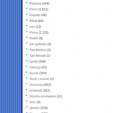
Regione
(344)
Renzi
(1.521)
Repetto
(46)
Rifiuti
(84)
rom
(13)
Roma
(1.125)
Rutelli
(9)
san gottardo
(4)
San Martino
(3)
San Miniato
(2)
sanità
(306)
Sarkozy
(43)
scuola
(354)
Sestri Levante
(2)
Sicurezza
(452)
sindacati
(162)
Sinistra arcobaleno
(11)
Soru
(4)
sprechi
(319)