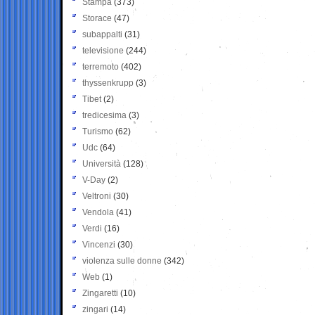
Stampa
(373)
Storace
(47)
subappalti
(31)
televisione
(244)
terremoto
(402)
thyssenkrupp
(3)
Tibet
(2)
tredicesima
(3)
Turismo
(62)
Udc
(64)
Università
(128)
V-Day
(2)
Veltroni
(30)
Vendola
(41)
Verdi
(16)
Vincenzi
(30)
violenza sulle donne
(342)
Web
(1)
Zingaretti
(10)
zingari
(14)