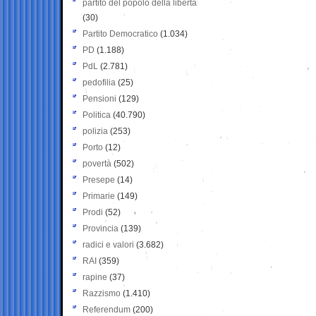
partito del popolo della libertà
(30)
Partito Democratico
(1.034)
PD
(1.188)
PdL
(2.781)
pedofilia
(25)
Pensioni
(129)
Politica
(40.790)
polizia
(253)
Porto
(12)
povertà
(502)
Presepe
(14)
Primarie
(149)
Prodi
(52)
Provincia
(139)
radici e valori
(3.682)
RAI
(359)
rapine
(37)
Razzismo
(1.410)
Referendum
(200)