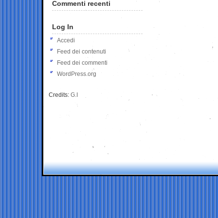
Commenti recenti
Log In
Accedi
Feed dei contenuti
Feed dei commenti
WordPress.org
Credits:
G.I