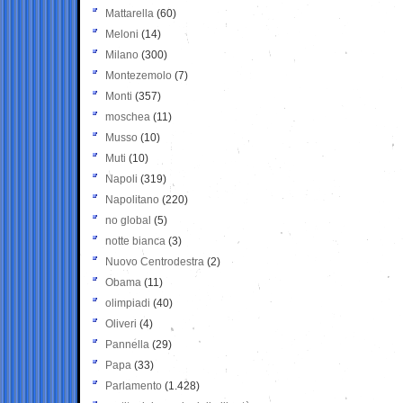
Mattarella
(60)
Meloni
(14)
Milano
(300)
Montezemolo
(7)
Monti
(357)
moschea
(11)
Musso
(10)
Muti
(10)
Napoli
(319)
Napolitano
(220)
no global
(5)
notte bianca
(3)
Nuovo Centrodestra
(2)
Obama
(11)
olimpiadi
(40)
Oliveri
(4)
Pannella
(29)
Papa
(33)
Parlamento
(1.428)