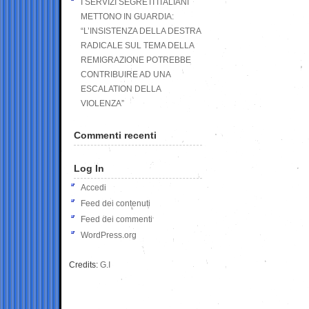
I SERVIZI SEGRETI ITALIANI
METTONO IN GUARDIA:
“L’INSISTENZA DELLA DESTRA
RADICALE SUL TEMA DELLA
REMIGRAZIONE POTREBBE
CONTRIBUIRE AD UNA
ESCALATION DELLA
VIOLENZA”
Commenti recenti
Log In
Accedi
Feed dei contenuti
Feed dei commenti
WordPress.org
Credits:
G.I