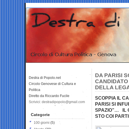
DA PARISI S
Destra di Popolo.net
CANDIDATO
Circolo Genovese di Cultura e
DELLA LEGA
Politica
Diretto da Riccardo Fucile
SCOPPIA IL C
Scrivici: destradipopolo@gmail.com
PARISI SI IN
SPAZIO”… IL 
Categorie
STO COI PARTI
100 giorni
(5)