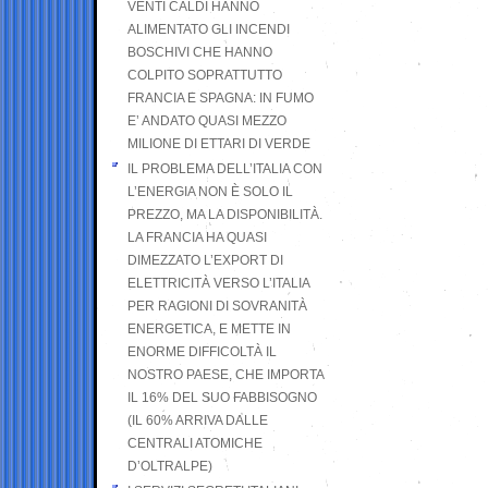
VENTI CALDI HANNO
ALIMENTATO GLI INCENDI
BOSCHIVI CHE HANNO
COLPITO SOPRATTUTTO
FRANCIA E SPAGNA: IN FUMO
E’ ANDATO QUASI MEZZO
MILIONE DI ETTARI DI VERDE
IL PROBLEMA DELL’ITALIA CON
L’ENERGIA NON È SOLO IL
PREZZO, MA LA DISPONIBILITÀ.
LA FRANCIA HA QUASI
DIMEZZATO L’EXPORT DI
ELETTRICITÀ VERSO L’ITALIA
PER RAGIONI DI SOVRANITÀ
ENERGETICA, E METTE IN
ENORME DIFFICOLTÀ IL
NOSTRO PAESE, CHE IMPORTA
IL 16% DEL SUO FABBISOGNO
(IL 60% ARRIVA DALLE
CENTRALI ATOMICHE
D’OLTRALPE)