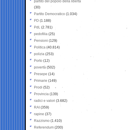
partito del popolo della libertà
(30)
Partito Democratico
(1.034)
PD
(1.188)
PdL
(2.781)
pedofilia
(25)
Pensioni
(129)
Politica
(40.814)
polizia
(253)
Porto
(12)
povertà
(502)
Presepe
(14)
Primarie
(149)
Prodi
(52)
Provincia
(139)
radici e valori
(3.682)
RAI
(359)
rapine
(37)
Razzismo
(1.410)
Referendum
(200)