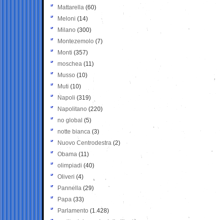
Mattarella
(60)
Meloni
(14)
Milano
(300)
Montezemolo
(7)
Monti
(357)
moschea
(11)
Musso
(10)
Muti
(10)
Napoli
(319)
Napolitano
(220)
no global
(5)
notte bianca
(3)
Nuovo Centrodestra
(2)
Obama
(11)
olimpiadi
(40)
Oliveri
(4)
Pannella
(29)
Papa
(33)
Parlamento
(1.428)