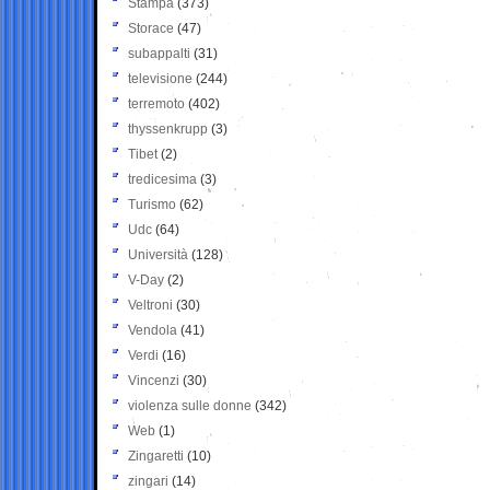
Stampa
(373)
Storace
(47)
subappalti
(31)
televisione
(244)
terremoto
(402)
thyssenkrupp
(3)
Tibet
(2)
tredicesima
(3)
Turismo
(62)
Udc
(64)
Università
(128)
V-Day
(2)
Veltroni
(30)
Vendola
(41)
Verdi
(16)
Vincenzi
(30)
violenza sulle donne
(342)
Web
(1)
Zingaretti
(10)
zingari
(14)