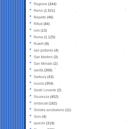
Regione
(344)
Renzi
(1.521)
Repetto
(46)
Rifiuti
(84)
rom
(13)
Roma
(1.125)
Rutelli
(9)
san gottardo
(4)
San Martino
(3)
San Miniato
(2)
sanità
(306)
Sarkozy
(43)
scuola
(354)
Sestri Levante
(2)
Sicurezza
(452)
sindacati
(162)
Sinistra arcobaleno
(11)
Soru
(4)
sprechi
(319)