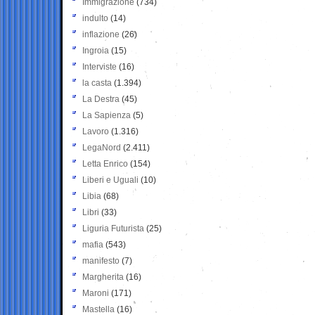
Immigrazione
(734)
indulto
(14)
inflazione
(26)
Ingroia
(15)
Interviste
(16)
la casta
(1.394)
La Destra
(45)
La Sapienza
(5)
Lavoro
(1.316)
LegaNord
(2.411)
Letta Enrico
(154)
Liberi e Uguali
(10)
Libia
(68)
Libri
(33)
Liguria Futurista
(25)
mafia
(543)
manifesto
(7)
Margherita
(16)
Maroni
(171)
Mastella
(16)