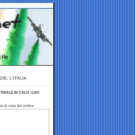
IE: L’ITALIA
TRIALE IN CALO -1,8%
e di casa del vertice