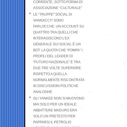
CORRENTE, SOTTO FORMA DI
ASSOCIAZIONE “CULTURALE”
LE “TRUPPE” SOCIAL DI
VANNACCI? SONO
FARLOCCHE: UN ACCOUNT SU
QUATTRO TRA QUELLI CHE
INTERAGISCONO L’EX
GENERALE SUI SOCIAL È UN
BOT. LA QUOTA CHE “POMPA” I
PROFILI DEL LEADER DI
“FUTURO NAZIONALE” È TRA
DUE-TRE VOLTE SUPERIORE
RISPETTO A QUELLA
NORMALMENTE RISCONTRATA
IN DISCUSSIONI POLITICHE
ANALOGHE
GLI YANKEE NON SI MUOVONO
MAI SOLO PER UN IDEALE:
ABBATTERE MADURO ERA
SOLO UN PRETESTO PER
PAPPARSI IL PETROLIO