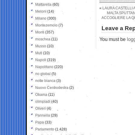
Mattarella
(60)
«
LAURA CASTELLI 
Meloni
(14)
MALTA SPUTTAN
ACCOGLIERE LA QU
Milano
(300)
Montezemolo
(7)
Leave a Rep
Monti
(357)
You must be
log
moschea
(11)
Musso
(10)
Muti
(10)
Napoli
(319)
Napolitano
(220)
no global
(5)
notte bianca
(3)
Nuovo Centrodestra
(2)
Obama
(11)
olimpiadi
(40)
Oliveri
(4)
Pannella
(29)
Papa
(33)
Parlamento
(1.428)