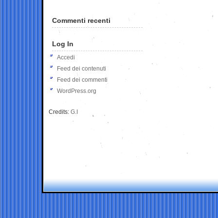
Commenti recenti
Log In
Accedi
Feed dei contenuti
Feed dei commenti
WordPress.org
Credits:
G.I