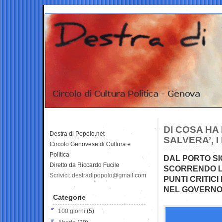
DI COSA HA
Destra di Popolo.net
SALVERA’, I
Circolo Genovese di Cultura e
Politica
DAL PORTO SI
Diretto da Riccardo Fucile
SCORRENDO LE
Scrivici: destradipopolo@gmail.com
PUNTI CRITICI
NEL GOVERN
Categorie
100 giorni
(5)