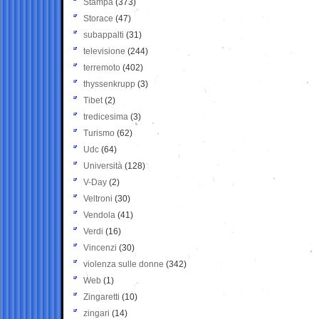
Stampa
(373)
Storace
(47)
subappalti
(31)
televisione
(244)
terremoto
(402)
thyssenkrupp
(3)
Tibet
(2)
tredicesima
(3)
Turismo
(62)
Udc
(64)
Università
(128)
V-Day
(2)
Veltroni
(30)
Vendola
(41)
Verdi
(16)
Vincenzi
(30)
violenza sulle donne
(342)
Web
(1)
Zingaretti
(10)
zingari
(14)