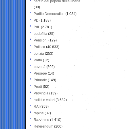
partito del popolo della libertà
(30)
Partito Democratico
(1.034)
PD
(1.188)
PdL
(2.781)
pedofilia
(25)
Pensioni
(129)
Politica
(40.833)
polizia
(253)
Porto
(12)
povertà
(502)
Presepe
(14)
Primarie
(149)
Prodi
(52)
Provincia
(139)
radici e valori
(3.682)
RAI
(359)
rapine
(37)
Razzismo
(1.410)
Referendum
(200)