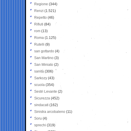
Regione
(344)
Renzi
(1.521)
Repetto
(46)
Rifiuti
(84)
rom
(13)
Roma
(1.125)
Rutelli
(9)
san gottardo
(4)
San Martino
(3)
San Miniato
(2)
sanità
(306)
Sarkozy
(43)
scuola
(354)
Sestri Levante
(2)
Sicurezza
(452)
sindacati
(162)
Sinistra arcobaleno
(11)
Soru
(4)
sprechi
(319)