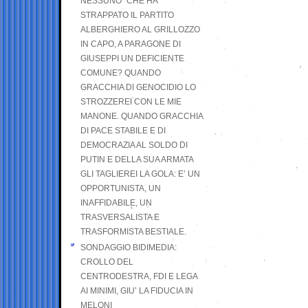
NESSUNO” CHE HA
STRAPPATO IL PARTITO
ALBERGHIERO AL GRILLOZZO
IN CAPO, A PARAGONE DI
GIUSEPPI UN DEFICIENTE
COMUNE? QUANDO
GRACCHIA DI GENOCIDIO LO
STROZZEREI CON LE MIE
MANONE. QUANDO GRACCHIA
DI PACE STABILE E DI
DEMOCRAZIA AL SOLDO DI
PUTIN E DELLA SUA ARMATA
GLI TAGLIEREI LA GOLA: E’ UN
OPPORTUNISTA, UN
INAFFIDABILE, UN
TRASVERSALISTA E
TRASFORMISTA BESTIALE.
SONDAGGIO BIDIMEDIA:
CROLLO DEL
CENTRODESTRA, FDI E LEGA
AI MINIMI, GIU’ LA FIDUCIA IN
MELONI