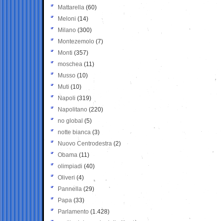
Mattarella
(60)
Meloni
(14)
Milano
(300)
Montezemolo
(7)
Monti
(357)
moschea
(11)
Musso
(10)
Muti
(10)
Napoli
(319)
Napolitano
(220)
no global
(5)
notte bianca
(3)
Nuovo Centrodestra
(2)
Obama
(11)
olimpiadi
(40)
Oliveri
(4)
Pannella
(29)
Papa
(33)
Parlamento
(1.428)