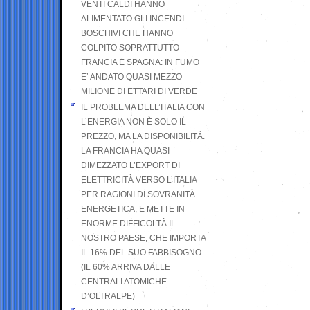
VENTI CALDI HANNO
ALIMENTATO GLI INCENDI
BOSCHIVI CHE HANNO
COLPITO SOPRATTUTTO
FRANCIA E SPAGNA: IN FUMO
E’ ANDATO QUASI MEZZO
MILIONE DI ETTARI DI VERDE
IL PROBLEMA DELL’ITALIA CON
L’ENERGIA NON È SOLO IL
PREZZO, MA LA DISPONIBILITÀ.
LA FRANCIA HA QUASI
DIMEZZATO L’EXPORT DI
ELETTRICITÀ VERSO L’ITALIA
PER RAGIONI DI SOVRANITÀ
ENERGETICA, E METTE IN
ENORME DIFFICOLTÀ IL
NOSTRO PAESE, CHE IMPORTA
IL 16% DEL SUO FABBISOGNO
(IL 60% ARRIVA DALLE
CENTRALI ATOMICHE
D’OLTRALPE)