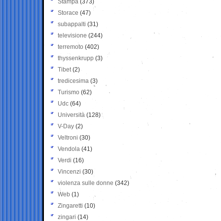
Stampa
(373)
Storace
(47)
subappalti
(31)
televisione
(244)
terremoto
(402)
thyssenkrupp
(3)
Tibet
(2)
tredicesima
(3)
Turismo
(62)
Udc
(64)
Università
(128)
V-Day
(2)
Veltroni
(30)
Vendola
(41)
Verdi
(16)
Vincenzi
(30)
violenza sulle donne
(342)
Web
(1)
Zingaretti
(10)
zingari
(14)