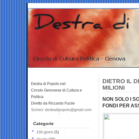
DIETRO IL 
Destra di Popolo.net
MILIONI
Circolo Genovese di Cultura e
Politica
NON SOLO I SO
Diretto da Riccardo Fucile
FONDI PER AS
Scrivici: destradipopolo@gmail.com
Categorie
100 giorni
(5)