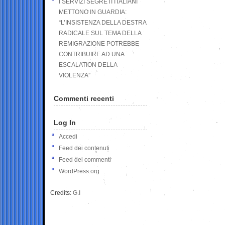
I SERVIZI SEGRETI ITALIANI
METTONO IN GUARDIA:
“L’INSISTENZA DELLA DESTRA
RADICALE SUL TEMA DELLA
REMIGRAZIONE POTREBBE
CONTRIBUIRE AD UNA
ESCALATION DELLA
VIOLENZA”
Commenti recenti
Log In
Accedi
Feed dei contenuti
Feed dei commenti
WordPress.org
Credits:
G.I