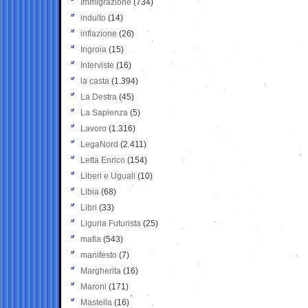
Immigrazione
(734)
indulto
(14)
inflazione
(26)
Ingroia
(15)
Interviste
(16)
la casta
(1.394)
La Destra
(45)
La Sapienza
(5)
Lavoro
(1.316)
LegaNord
(2.411)
Letta Enrico
(154)
Liberi e Uguali
(10)
Libia
(68)
Libri
(33)
Liguria Futurista
(25)
mafia
(543)
manifesto
(7)
Margherita
(16)
Maroni
(171)
Mastella
(16)