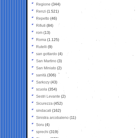
Regione
(344)
Renzi
(1.521)
Repetto
(46)
Rifiuti
(84)
rom
(13)
Roma
(1.125)
Rutelli
(9)
san gottardo
(4)
San Martino
(3)
San Miniato
(2)
sanità
(306)
Sarkozy
(43)
scuola
(354)
Sestri Levante
(2)
Sicurezza
(452)
sindacati
(162)
Sinistra arcobaleno
(11)
Soru
(4)
sprechi
(319)