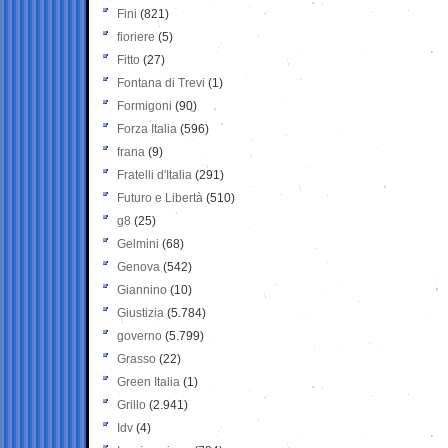
Fini
(821)
fioriere
(5)
Fitto
(27)
Fontana di Trevi
(1)
Formigoni
(90)
Forza Italia
(596)
frana
(9)
Fratelli d'Italia
(291)
Futuro e Libertà
(510)
g8
(25)
Gelmini
(68)
Genova
(542)
Giannino
(10)
Giustizia
(5.784)
governo
(5.799)
Grasso
(22)
Green Italia
(1)
Grillo
(2.941)
Idv
(4)