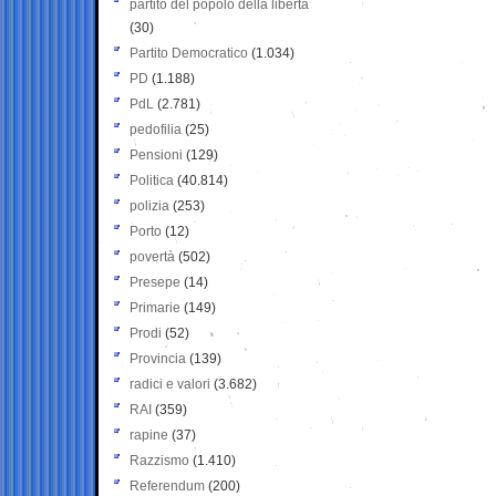
partito del popolo della libertà
(30)
Partito Democratico
(1.034)
PD
(1.188)
PdL
(2.781)
pedofilia
(25)
Pensioni
(129)
Politica
(40.814)
polizia
(253)
Porto
(12)
povertà
(502)
Presepe
(14)
Primarie
(149)
Prodi
(52)
Provincia
(139)
radici e valori
(3.682)
RAI
(359)
rapine
(37)
Razzismo
(1.410)
Referendum
(200)