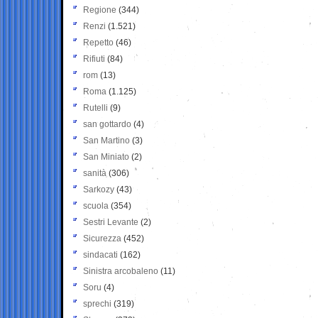
Regione
(344)
Renzi
(1.521)
Repetto
(46)
Rifiuti
(84)
rom
(13)
Roma
(1.125)
Rutelli
(9)
san gottardo
(4)
San Martino
(3)
San Miniato
(2)
sanità
(306)
Sarkozy
(43)
scuola
(354)
Sestri Levante
(2)
Sicurezza
(452)
sindacati
(162)
Sinistra arcobaleno
(11)
Soru
(4)
sprechi
(319)