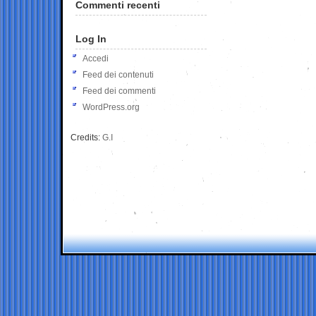
Commenti recenti
Log In
Accedi
Feed dei contenuti
Feed dei commenti
WordPress.org
Credits:
G.I