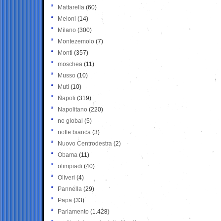
Mattarella
(60)
Meloni
(14)
Milano
(300)
Montezemolo
(7)
Monti
(357)
moschea
(11)
Musso
(10)
Muti
(10)
Napoli
(319)
Napolitano
(220)
no global
(5)
notte bianca
(3)
Nuovo Centrodestra
(2)
Obama
(11)
olimpiadi
(40)
Oliveri
(4)
Pannella
(29)
Papa
(33)
Parlamento
(1.428)