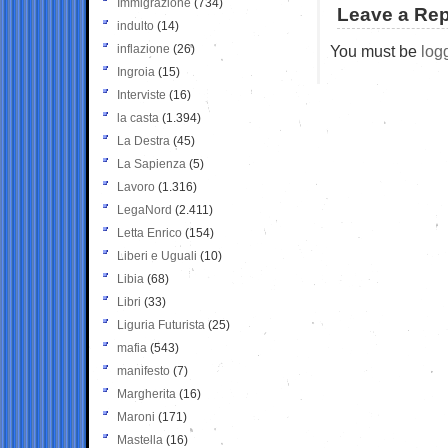
Immigrazione
(734)
Leave a Rep
indulto
(14)
inflazione
(26)
You must be
log
Ingroia
(15)
Interviste
(16)
la casta
(1.394)
La Destra
(45)
La Sapienza
(5)
Lavoro
(1.316)
LegaNord
(2.411)
Letta Enrico
(154)
Liberi e Uguali
(10)
Libia
(68)
Libri
(33)
Liguria Futurista
(25)
mafia
(543)
manifesto
(7)
Margherita
(16)
Maroni
(171)
Mastella
(16)