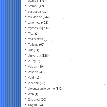
Stampa
(373)
Storace
(47)
subappalti
(31)
televisione
(244)
terremoto
(402)
thyssenkrupp
(3)
Tibet
(2)
tredicesima
(3)
Turismo
(62)
Udc
(64)
Università
(128)
V-Day
(2)
Veltroni
(30)
Vendola
(41)
Verdi
(16)
Vincenzi
(30)
violenza sulle donne
(342)
Web
(1)
Zingaretti
(10)
zingari
(14)