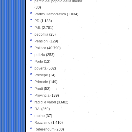
partito del popolo della libertà
(30)
Partito Democratico
(1.034)
PD
(1.188)
PdL
(2.781)
pedofilia
(25)
Pensioni
(129)
Politica
(40.790)
polizia
(253)
Porto
(12)
povertà
(502)
Presepe
(14)
Primarie
(149)
Prodi
(52)
Provincia
(139)
radici e valori
(3.682)
RAI
(359)
rapine
(37)
Razzismo
(1.410)
Referendum
(200)