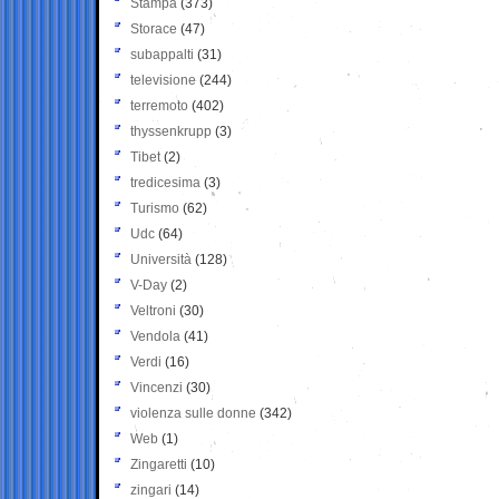
Stampa
(373)
Storace
(47)
subappalti
(31)
televisione
(244)
terremoto
(402)
thyssenkrupp
(3)
Tibet
(2)
tredicesima
(3)
Turismo
(62)
Udc
(64)
Università
(128)
V-Day
(2)
Veltroni
(30)
Vendola
(41)
Verdi
(16)
Vincenzi
(30)
violenza sulle donne
(342)
Web
(1)
Zingaretti
(10)
zingari
(14)