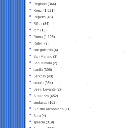
Regione
(344)
Renzi
(1.521)
Repetto
(46)
Rifiuti
(84)
rom
(13)
Roma
(1.125)
Rutelli
(9)
san gottardo
(4)
San Martino
(3)
San Miniato
(2)
sanità
(306)
Sarkozy
(43)
scuola
(354)
Sestri Levante
(2)
Sicurezza
(452)
sindacati
(162)
Sinistra arcobaleno
(11)
Soru
(4)
sprechi
(319)