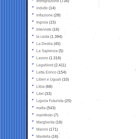
Immigrazione
(734)
indulto
(14)
inflazione
(26)
Ingroia
(15)
Interviste
(16)
la casta
(1.394)
La Destra
(45)
La Sapienza
(5)
Lavoro
(1.316)
LegaNord
(2.411)
Letta Enrico
(154)
Liberi e Uguali
(10)
Libia
(68)
Libri
(33)
Liguria Futurista
(25)
mafia
(543)
manifesto
(7)
Margherita
(16)
Maroni
(171)
Mastella
(16)