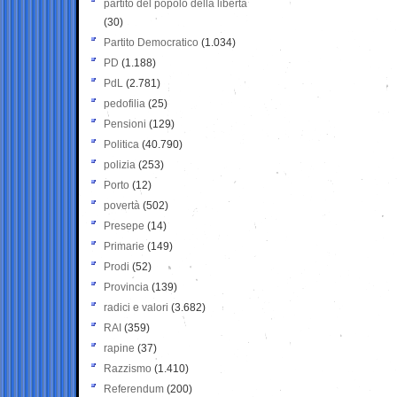
partito del popolo della libertà
(30)
Partito Democratico
(1.034)
PD
(1.188)
PdL
(2.781)
pedofilia
(25)
Pensioni
(129)
Politica
(40.790)
polizia
(253)
Porto
(12)
povertà
(502)
Presepe
(14)
Primarie
(149)
Prodi
(52)
Provincia
(139)
radici e valori
(3.682)
RAI
(359)
rapine
(37)
Razzismo
(1.410)
Referendum
(200)