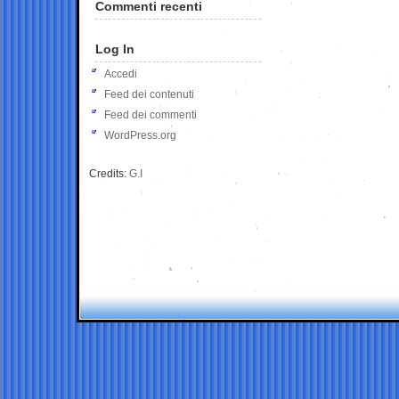
Commenti recenti
Log In
Accedi
Feed dei contenuti
Feed dei commenti
WordPress.org
Credits:
G.I