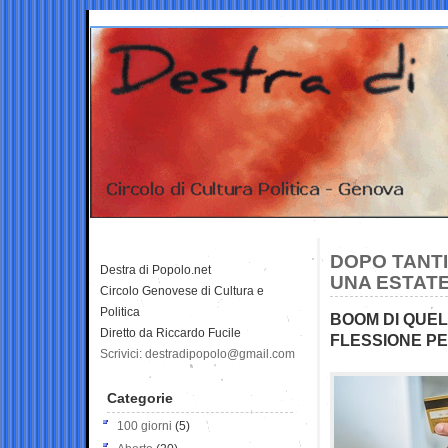
DOPO TANTI
Destra di Popolo.net
UNA ESTATE
Circolo Genovese di Cultura e
Politica
BOOM DI QUEL
Diretto da Riccardo Fucile
FLESSIONE PER
Scrivici: destradipopolo@gmail.com
Categorie
100 giorni
(5)