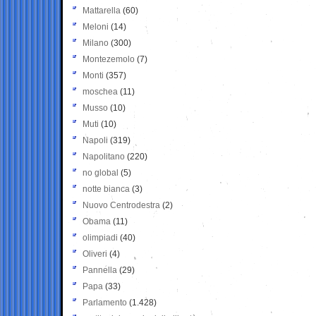
Mattarella
(60)
Meloni
(14)
Milano
(300)
Montezemolo
(7)
Monti
(357)
moschea
(11)
Musso
(10)
Muti
(10)
Napoli
(319)
Napolitano
(220)
no global
(5)
notte bianca
(3)
Nuovo Centrodestra
(2)
Obama
(11)
olimpiadi
(40)
Oliveri
(4)
Pannella
(29)
Papa
(33)
Parlamento
(1.428)