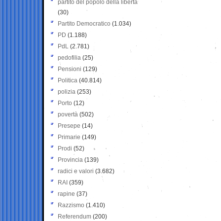
partito del popolo della libertà
(30)
Partito Democratico
(1.034)
PD
(1.188)
PdL
(2.781)
pedofilia
(25)
Pensioni
(129)
Politica
(40.814)
polizia
(253)
Porto
(12)
povertà
(502)
Presepe
(14)
Primarie
(149)
Prodi
(52)
Provincia
(139)
radici e valori
(3.682)
RAI
(359)
rapine
(37)
Razzismo
(1.410)
Referendum
(200)