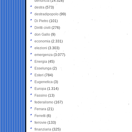
denuncia
(14.528)
destra
(573)
destradipopolo
(99)
Di Pietro
(101)
Diritti civili
(276)
don Gallo
(9)
economia
(2.331)
elezioni
(3.303)
emergenza
(3.077)
Energia
(45)
Esselunga
(2)
Esteri
(784)
Eugenetica
(3)
Europa
(1.314)
Fassino
(13)
federalismo
(167)
Ferrara
(21)
Ferretti
(6)
ferrovie
(133)
finanziaria
(325)