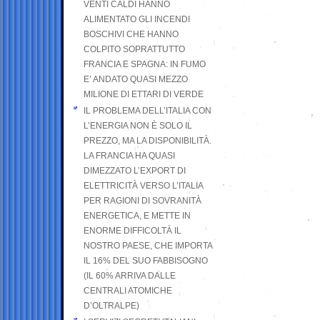
VENTI CALDI HANNO
ALIMENTATO GLI INCENDI
BOSCHIVI CHE HANNO
COLPITO SOPRATTUTTO
FRANCIA E SPAGNA: IN FUMO
E’ ANDATO QUASI MEZZO
MILIONE DI ETTARI DI VERDE
IL PROBLEMA DELL’ITALIA CON
L’ENERGIA NON È SOLO IL
PREZZO, MA LA DISPONIBILITÀ.
LA FRANCIA HA QUASI
DIMEZZATO L’EXPORT DI
ELETTRICITÀ VERSO L’ITALIA
PER RAGIONI DI SOVRANITÀ
ENERGETICA, E METTE IN
ENORME DIFFICOLTÀ IL
NOSTRO PAESE, CHE IMPORTA
IL 16% DEL SUO FABBISOGNO
(IL 60% ARRIVA DALLE
CENTRALI ATOMICHE
D’OLTRALPE)