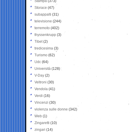
Stampa
(373)
Storace
(47)
subappalti
(31)
televisione
(244)
terremoto
(402)
thyssenkrupp
(3)
Tibet
(2)
tredicesima
(3)
Turismo
(62)
Udc
(64)
Università
(128)
V-Day
(2)
Veltroni
(30)
Vendola
(41)
Verdi
(16)
Vincenzi
(30)
violenza sulle donne
(342)
Web
(1)
Zingaretti
(10)
zingari
(14)