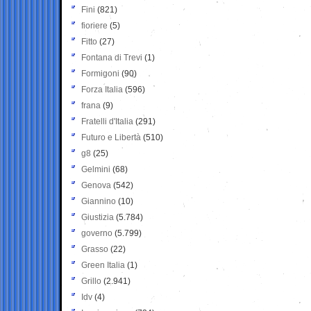
Fini
(821)
fioriere
(5)
Fitto
(27)
Fontana di Trevi
(1)
Formigoni
(90)
Forza Italia
(596)
frana
(9)
Fratelli d'Italia
(291)
Futuro e Libertà
(510)
g8
(25)
Gelmini
(68)
Genova
(542)
Giannino
(10)
Giustizia
(5.784)
governo
(5.799)
Grasso
(22)
Green Italia
(1)
Grillo
(2.941)
Idv
(4)