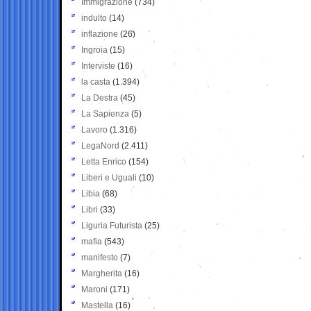
Immigrazione
(734)
indulto
(14)
inflazione
(26)
Ingroia
(15)
Interviste
(16)
la casta
(1.394)
La Destra
(45)
La Sapienza
(5)
Lavoro
(1.316)
LegaNord
(2.411)
Letta Enrico
(154)
Liberi e Uguali
(10)
Libia
(68)
Libri
(33)
Liguria Futurista
(25)
mafia
(543)
manifesto
(7)
Margherita
(16)
Maroni
(171)
Mastella
(16)