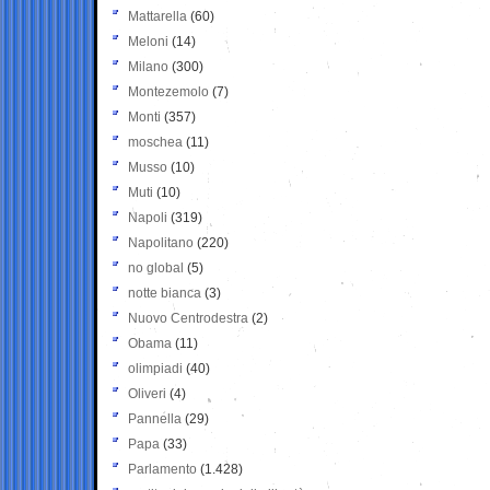
Mattarella
(60)
Meloni
(14)
Milano
(300)
Montezemolo
(7)
Monti
(357)
moschea
(11)
Musso
(10)
Muti
(10)
Napoli
(319)
Napolitano
(220)
no global
(5)
notte bianca
(3)
Nuovo Centrodestra
(2)
Obama
(11)
olimpiadi
(40)
Oliveri
(4)
Pannella
(29)
Papa
(33)
Parlamento
(1.428)