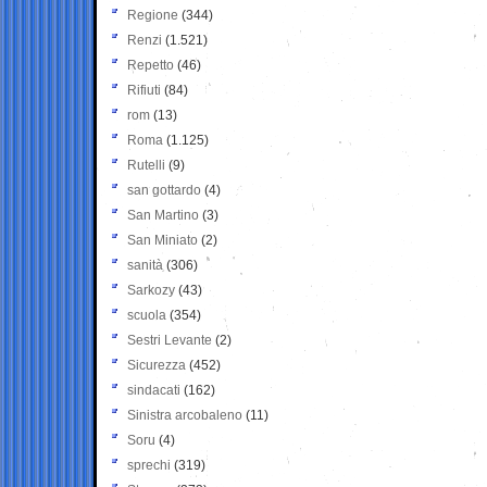
Regione
(344)
Renzi
(1.521)
Repetto
(46)
Rifiuti
(84)
rom
(13)
Roma
(1.125)
Rutelli
(9)
san gottardo
(4)
San Martino
(3)
San Miniato
(2)
sanità
(306)
Sarkozy
(43)
scuola
(354)
Sestri Levante
(2)
Sicurezza
(452)
sindacati
(162)
Sinistra arcobaleno
(11)
Soru
(4)
sprechi
(319)