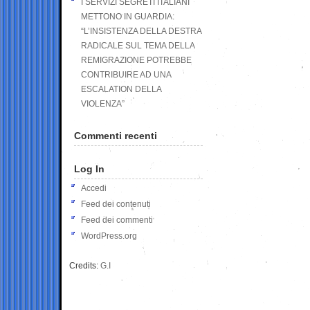
I SERVIZI SEGRETI ITALIANI
METTONO IN GUARDIA:
“L’INSISTENZA DELLA DESTRA
RADICALE SUL TEMA DELLA
REMIGRAZIONE POTREBBE
CONTRIBUIRE AD UNA
ESCALATION DELLA
VIOLENZA”
Commenti recenti
Log In
Accedi
Feed dei contenuti
Feed dei commenti
WordPress.org
Credits:
G.I