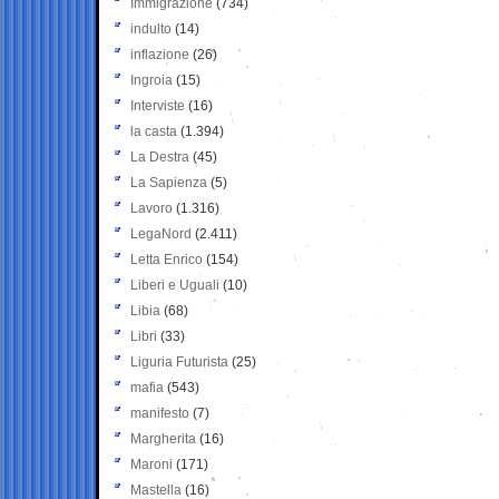
Immigrazione
(734)
indulto
(14)
inflazione
(26)
Ingroia
(15)
Interviste
(16)
la casta
(1.394)
La Destra
(45)
La Sapienza
(5)
Lavoro
(1.316)
LegaNord
(2.411)
Letta Enrico
(154)
Liberi e Uguali
(10)
Libia
(68)
Libri
(33)
Liguria Futurista
(25)
mafia
(543)
manifesto
(7)
Margherita
(16)
Maroni
(171)
Mastella
(16)