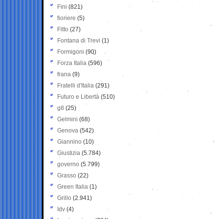
Fini
(821)
fioriere
(5)
Fitto
(27)
Fontana di Trevi
(1)
Formigoni
(90)
Forza Italia
(596)
frana
(9)
Fratelli d'Italia
(291)
Futuro e Libertà
(510)
g8
(25)
Gelmini
(68)
Genova
(542)
Giannino
(10)
Giustizia
(5.784)
governo
(5.799)
Grasso
(22)
Green Italia
(1)
Grillo
(2.941)
Idv
(4)