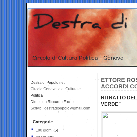
ETTORE ROS
Destra di Popolo.net
ACCORDI CO
Circolo Genovese di Cultura e
Politica
RITRATTO DEL
Diretto da Riccardo Fucile
VERDE”
Scrivici: destradipopolo@gmail.com
Categorie
100 giorni
(5)