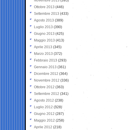
Novembre 2013
(395)
Ottobre 2013
(446)
Settembre 2013
(433)
Agosto 2013
(389)
Luglio 2013
(390)
Giugno 2013
(425)
Maggio 2013
(413)
Aprile 2013
(345)
Marzo 2013
(372)
Febbraio 2013
(293)
Gennaio 2013
(361)
Dicembre 2012
(364)
Novembre 2012
(336)
Ottobre 2012
(363)
Settembre 2012
(341)
Agosto 2012
(238)
Luglio 2012
(328)
Giugno 2012
(287)
Maggio 2012
(258)
Aprile 2012
(218)