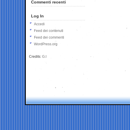
Commenti recenti
Log In
Accedi
Feed dei contenuti
Feed dei commenti
WordPress.org
Credits:
G.I