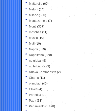
Mattarella
(60)
Meloni
(14)
Milano
(300)
Montezemolo
(7)
Monti
(357)
moschea
(11)
Musso
(10)
Muti
(10)
Napoli
(319)
Napolitano
(220)
no global
(5)
notte bianca
(3)
Nuovo Centrodestra
(2)
Obama
(11)
olimpiadi
(40)
Oliveri
(4)
Pannella
(29)
Papa
(33)
Parlamento
(1.428)