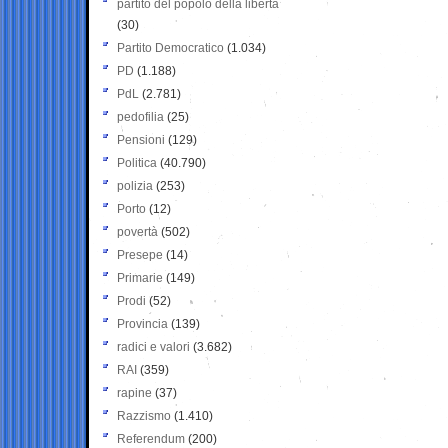
partito del popolo della libertà
(30)
Partito Democratico
(1.034)
PD
(1.188)
PdL
(2.781)
pedofilia
(25)
Pensioni
(129)
Politica
(40.790)
polizia
(253)
Porto
(12)
povertà
(502)
Presepe
(14)
Primarie
(149)
Prodi
(52)
Provincia
(139)
radici e valori
(3.682)
RAI
(359)
rapine
(37)
Razzismo
(1.410)
Referendum
(200)