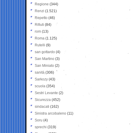
Regione
(344)
Renzi
(1.521)
Repetto
(46)
Rifiuti
(84)
rom
(13)
Roma
(1.125)
Rutelli
(9)
san gottardo
(4)
San Martino
(3)
San Miniato
(2)
sanità
(306)
Sarkozy
(43)
scuola
(354)
Sestri Levante
(2)
Sicurezza
(452)
sindacati
(162)
Sinistra arcobaleno
(11)
Soru
(4)
sprechi
(319)