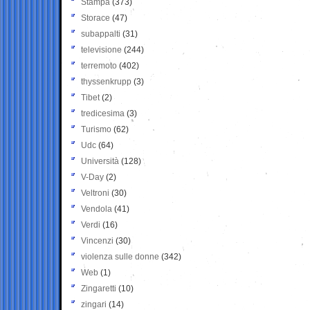
Stampa
(373)
Storace
(47)
subappalti
(31)
televisione
(244)
terremoto
(402)
thyssenkrupp
(3)
Tibet
(2)
tredicesima
(3)
Turismo
(62)
Udc
(64)
Università
(128)
V-Day
(2)
Veltroni
(30)
Vendola
(41)
Verdi
(16)
Vincenzi
(30)
violenza sulle donne
(342)
Web
(1)
Zingaretti
(10)
zingari
(14)