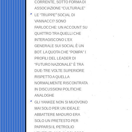
CORRENTE, SOTTO FORMA DI
ASSOCIAZIONE “CULTURALE”
LE “TRUPPE” SOCIAL DI
VANNACCI? SONO
FARLOCCHE: UN ACCOUNT SU
QUATTRO TRA QUELLI CHE
INTERAGISCONO L’EX
GENERALE SUI SOCIAL È UN
BOT. LA QUOTA CHE “POMPA” I
PROFILI DEL LEADER DI
“FUTURO NAZIONALE” È TRA
DUE-TRE VOLTE SUPERIORE
RISPETTO A QUELLA
NORMALMENTE RISCONTRATA
IN DISCUSSIONI POLITICHE
ANALOGHE
GLI YANKEE NON SI MUOVONO
MAI SOLO PER UN IDEALE:
ABBATTERE MADURO ERA
SOLO UN PRETESTO PER
PAPPARSI IL PETROLIO