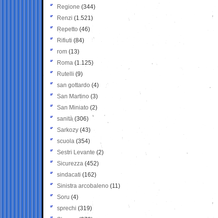
Regione
(344)
Renzi
(1.521)
Repetto
(46)
Rifiuti
(84)
rom
(13)
Roma
(1.125)
Rutelli
(9)
san gottardo
(4)
San Martino
(3)
San Miniato
(2)
sanità
(306)
Sarkozy
(43)
scuola
(354)
Sestri Levante
(2)
Sicurezza
(452)
sindacati
(162)
Sinistra arcobaleno
(11)
Soru
(4)
sprechi
(319)