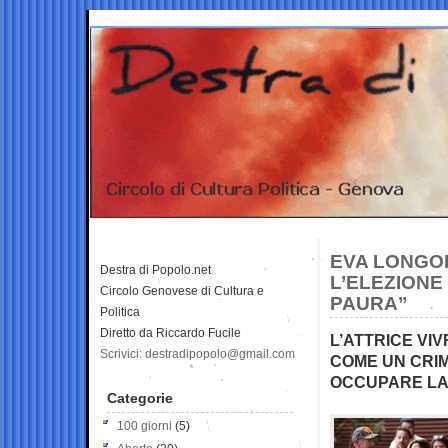
EVA LONGOR
Destra di Popolo.net
L’ELEZIONE
Circolo Genovese di Cultura e
PAURA”
Politica
Diretto da Riccardo Fucile
L’ATTRICE VIV
Scrivici: destradipopolo@gmail.com
COME UN CRI
OCCUPARE LA 
Categorie
100 giorni
(5)