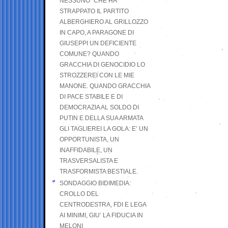
NESSUNO” CHE HA
STRAPPATO IL PARTITO
ALBERGHIERO AL GRILLOZZO
IN CAPO, A PARAGONE DI
GIUSEPPI UN DEFICIENTE
COMUNE? QUANDO
GRACCHIA DI GENOCIDIO LO
STROZZEREI CON LE MIE
MANONE. QUANDO GRACCHIA
DI PACE STABILE E DI
DEMOCRAZIA AL SOLDO DI
PUTIN E DELLA SUA ARMATA
GLI TAGLIEREI LA GOLA: E’ UN
OPPORTUNISTA, UN
INAFFIDABILE, UN
TRASVERSALISTA E
TRASFORMISTA BESTIALE.
SONDAGGIO BIDIMEDIA:
CROLLO DEL
CENTRODESTRA, FDI E LEGA
AI MINIMI, GIU’ LA FIDUCIA IN
MELONI