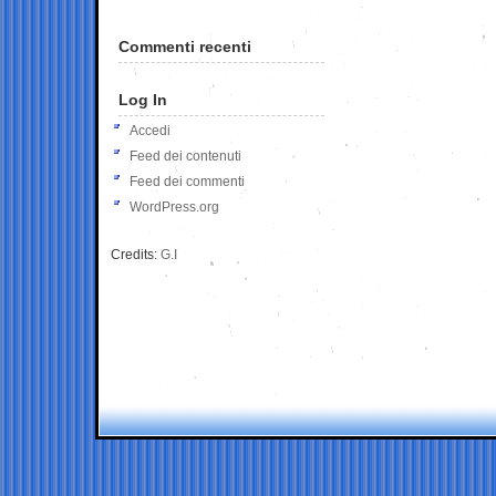
Commenti recenti
Log In
Accedi
Feed dei contenuti
Feed dei commenti
WordPress.org
Credits:
G.I