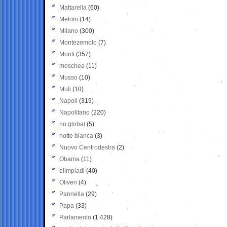
Mattarella
(60)
Meloni
(14)
Milano
(300)
Montezemolo
(7)
Monti
(357)
moschea
(11)
Musso
(10)
Muti
(10)
Napoli
(319)
Napolitano
(220)
no global
(5)
notte bianca
(3)
Nuovo Centrodestra
(2)
Obama
(11)
olimpiadi
(40)
Oliveri
(4)
Pannella
(29)
Papa
(33)
Parlamento
(1.428)