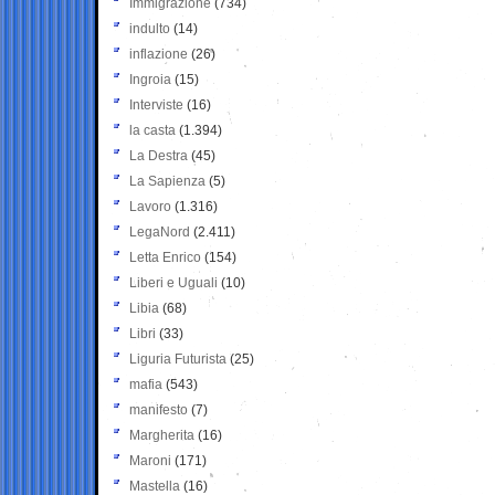
Immigrazione
(734)
indulto
(14)
inflazione
(26)
Ingroia
(15)
Interviste
(16)
la casta
(1.394)
La Destra
(45)
La Sapienza
(5)
Lavoro
(1.316)
LegaNord
(2.411)
Letta Enrico
(154)
Liberi e Uguali
(10)
Libia
(68)
Libri
(33)
Liguria Futurista
(25)
mafia
(543)
manifesto
(7)
Margherita
(16)
Maroni
(171)
Mastella
(16)