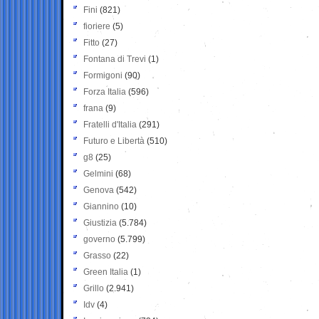
Fini
(821)
fioriere
(5)
Fitto
(27)
Fontana di Trevi
(1)
Formigoni
(90)
Forza Italia
(596)
frana
(9)
Fratelli d'Italia
(291)
Futuro e Libertà
(510)
g8
(25)
Gelmini
(68)
Genova
(542)
Giannino
(10)
Giustizia
(5.784)
governo
(5.799)
Grasso
(22)
Green Italia
(1)
Grillo
(2.941)
Idv
(4)