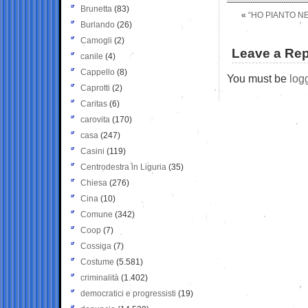
Brunetta
(83)
«
“HO PIANTO NE
Burlando
(26)
Camogli
(2)
Leave a Rep
canile
(4)
Cappello
(8)
You must be
log
Caprotti
(2)
Caritas
(6)
carovita
(170)
casa
(247)
Casini
(119)
Centrodestra in Liguria
(35)
Chiesa
(276)
Cina
(10)
Comune
(342)
Coop
(7)
Cossiga
(7)
Costume
(5.581)
criminalità
(1.402)
democratici e progressisti
(19)