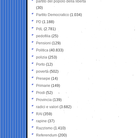
partito del popolo della libertà
(30)
Partito Democratico
(1.034)
PD
(1.188)
PdL
(2.781)
pedofilia
(25)
Pensioni
(129)
Politica
(40.833)
polizia
(253)
Porto
(12)
povertà
(502)
Presepe
(14)
Primarie
(149)
Prodi
(52)
Provincia
(139)
radici e valori
(3.682)
RAI
(359)
rapine
(37)
Razzismo
(1.410)
Referendum
(200)