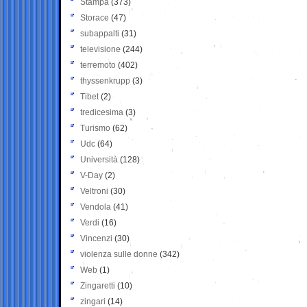
Stampa
(373)
Storace
(47)
subappalti
(31)
televisione
(244)
terremoto
(402)
thyssenkrupp
(3)
Tibet
(2)
tredicesima
(3)
Turismo
(62)
Udc
(64)
Università
(128)
V-Day
(2)
Veltroni
(30)
Vendola
(41)
Verdi
(16)
Vincenzi
(30)
violenza sulle donne
(342)
Web
(1)
Zingaretti
(10)
zingari
(14)