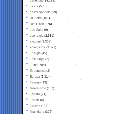
denuncia
(14.528)
destra
(573)
destradipopolo
(99)
Di Pietro
(101)
Diritti civili
(276)
don Gallo
(9)
economia
(2.331)
elezioni
(3.303)
emergenza
(3.077)
Energia
(45)
Esselunga
(2)
Esteri
(784)
Eugenetica
(3)
Europa
(1.314)
Fassino
(13)
federalismo
(167)
Ferrara
(21)
Ferretti
(6)
ferrovie
(133)
finanziaria
(325)