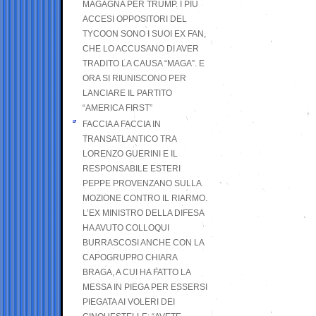
MAGAGNA PER TRUMP. I PIÙ
ACCESI OPPOSITORI DEL
TYCOON SONO I SUOI EX FAN,
CHE LO ACCUSANO DI AVER
TRADITO LA CAUSA “MAGA”. E
ORA SI RIUNISCONO PER
LANCIARE IL PARTITO
“AMERICA FIRST”
FACCIA A FACCIA IN
TRANSATLANTICO TRA
LORENZO GUERINI E IL
RESPONSABILE ESTERI
PEPPE PROVENZANO SULLA
MOZIONE CONTRO IL RIARMO.
L’EX MINISTRO DELLA DIFESA
HA AVUTO COLLOQUI
BURRASCOSI ANCHE CON LA
CAPOGRUPPO CHIARA
BRAGA, A CUI HA FATTO LA
MESSA IN PIEGA PER ESSERSI
PIEGATA AI VOLERI DEI