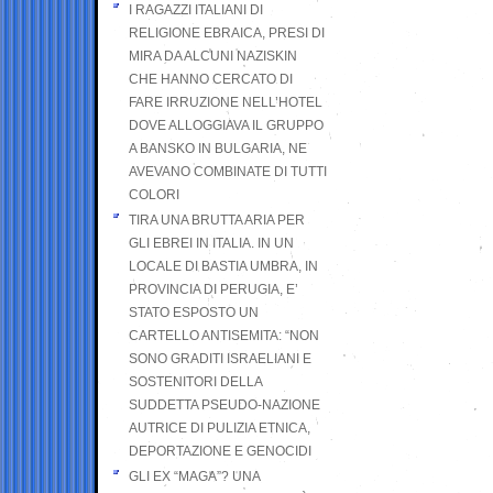
I RAGAZZI ITALIANI DI
RELIGIONE EBRAICA, PRESI DI
MIRA DA ALCUNI NAZISKIN
CHE HANNO CERCATO DI
FARE IRRUZIONE NELL’HOTEL
DOVE ALLOGGIAVA IL GRUPPO
A BANSKO IN BULGARIA, NE
AVEVANO COMBINATE DI TUTTI
COLORI
TIRA UNA BRUTTA ARIA PER
GLI EBREI IN ITALIA. IN UN
LOCALE DI BASTIA UMBRA, IN
PROVINCIA DI PERUGIA, E’
STATO ESPOSTO UN
CARTELLO ANTISEMITA: “NON
SONO GRADITI ISRAELIANI E
SOSTENITORI DELLA
SUDDETTA PSEUDO-NAZIONE
AUTRICE DI PULIZIA ETNICA,
DEPORTAZIONE E GENOCIDI
GLI EX “MAGA”? UNA