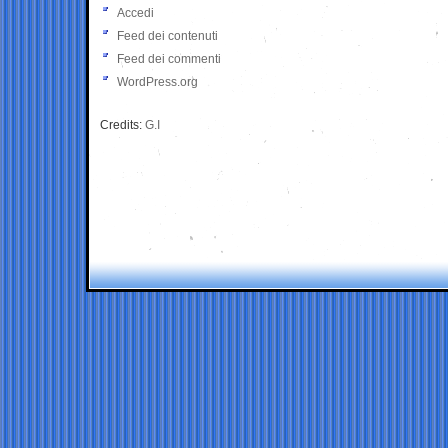
Accedi
Feed dei contenuti
Feed dei commenti
WordPress.org
Credits:
G.I