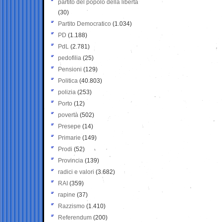
partito del popolo della libertà
(30)
Partito Democratico
(1.034)
PD
(1.188)
PdL
(2.781)
pedofilia
(25)
Pensioni
(129)
Politica
(40.803)
polizia
(253)
Porto
(12)
povertà
(502)
Presepe
(14)
Primarie
(149)
Prodi
(52)
Provincia
(139)
radici e valori
(3.682)
RAI
(359)
rapine
(37)
Razzismo
(1.410)
Referendum
(200)