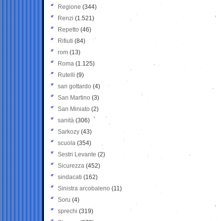
Regione
(344)
Renzi
(1.521)
Repetto
(46)
Rifiuti
(84)
rom
(13)
Roma
(1.125)
Rutelli
(9)
san gottardo
(4)
San Martino
(3)
San Miniato
(2)
sanità
(306)
Sarkozy
(43)
scuola
(354)
Sestri Levante
(2)
Sicurezza
(452)
sindacati
(162)
Sinistra arcobaleno
(11)
Soru
(4)
sprechi
(319)