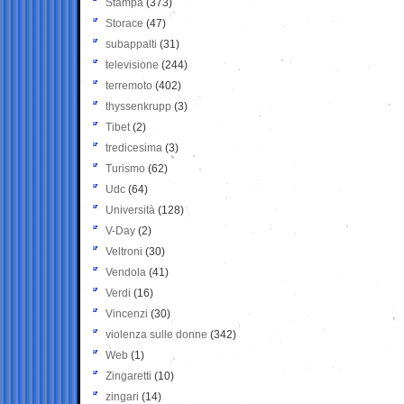
Stampa
(373)
Storace
(47)
subappalti
(31)
televisione
(244)
terremoto
(402)
thyssenkrupp
(3)
Tibet
(2)
tredicesima
(3)
Turismo
(62)
Udc
(64)
Università
(128)
V-Day
(2)
Veltroni
(30)
Vendola
(41)
Verdi
(16)
Vincenzi
(30)
violenza sulle donne
(342)
Web
(1)
Zingaretti
(10)
zingari
(14)