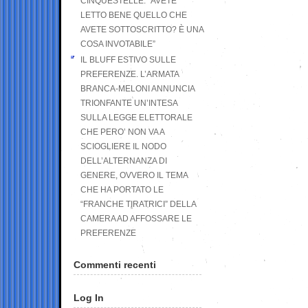
CINQUESTELLE: “AVETE
LETTO BENE QUELLO CHE
AVETE SOTTOSCRITTO? È UNA
COSA INVOTABILE”
IL BLUFF ESTIVO SULLE
PREFERENZE. L’ARMATA
BRANCA-MELONI ANNUNCIA
TRIONFANTE UN’INTESA
SULLA LEGGE ELETTORALE
CHE PERO’ NON VA A
SCIOGLIERE IL NODO
DELL’ALTERNANZA DI
GENERE, OVVERO IL TEMA
CHE HA PORTATO LE
“FRANCHE TIRATRICI” DELLA
CAMERA AD AFFOSSARE LE
PREFERENZE
Commenti recenti
Log In