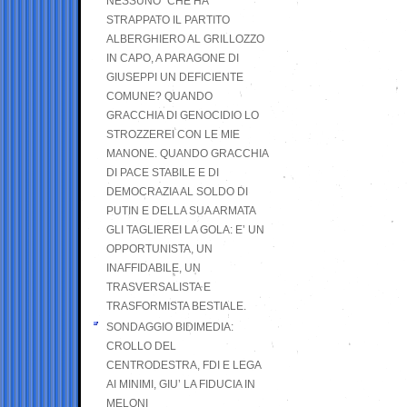
NESSUNO” CHE HA
STRAPPATO IL PARTITO
ALBERGHIERO AL GRILLOZZO
IN CAPO, A PARAGONE DI
GIUSEPPI UN DEFICIENTE
COMUNE? QUANDO
GRACCHIA DI GENOCIDIO LO
STROZZEREI CON LE MIE
MANONE. QUANDO GRACCHIA
DI PACE STABILE E DI
DEMOCRAZIA AL SOLDO DI
PUTIN E DELLA SUA ARMATA
GLI TAGLIEREI LA GOLA: E’ UN
OPPORTUNISTA, UN
INAFFIDABILE, UN
TRASVERSALISTA E
TRASFORMISTA BESTIALE.
SONDAGGIO BIDIMEDIA:
CROLLO DEL
CENTRODESTRA, FDI E LEGA
AI MINIMI, GIU’ LA FIDUCIA IN
MELONI