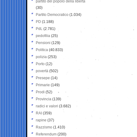
partito del popolo della libertà
(30)
Partito Democratico
(1.034)
PD
(1.188)
PdL
(2.781)
pedofilia
(25)
Pensioni
(129)
Politica
(40.833)
polizia
(253)
Porto
(12)
povertà
(502)
Presepe
(14)
Primarie
(149)
Prodi
(52)
Provincia
(139)
radici e valori
(3.682)
RAI
(359)
rapine
(37)
Razzismo
(1.410)
Referendum
(200)