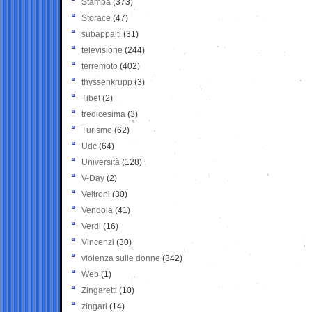
Stampa
(373)
Storace
(47)
subappalti
(31)
televisione
(244)
terremoto
(402)
thyssenkrupp
(3)
Tibet
(2)
tredicesima
(3)
Turismo
(62)
Udc
(64)
Università
(128)
V-Day
(2)
Veltroni
(30)
Vendola
(41)
Verdi
(16)
Vincenzi
(30)
violenza sulle donne
(342)
Web
(1)
Zingaretti
(10)
zingari
(14)