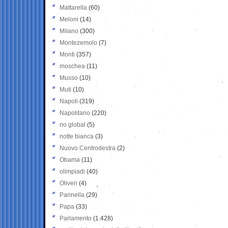
Mattarella
(60)
Meloni
(14)
Milano
(300)
Montezemolo
(7)
Monti
(357)
moschea
(11)
Musso
(10)
Muti
(10)
Napoli
(319)
Napolitano
(220)
no global
(5)
notte bianca
(3)
Nuovo Centrodestra
(2)
Obama
(11)
olimpiadi
(40)
Oliveri
(4)
Pannella
(29)
Papa
(33)
Parlamento
(1.428)