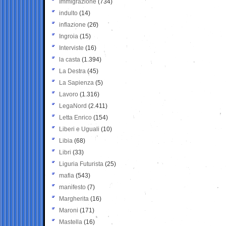
Immigrazione
(734)
indulto
(14)
inflazione
(26)
Ingroia
(15)
Interviste
(16)
la casta
(1.394)
La Destra
(45)
La Sapienza
(5)
Lavoro
(1.316)
LegaNord
(2.411)
Letta Enrico
(154)
Liberi e Uguali
(10)
Libia
(68)
Libri
(33)
Liguria Futurista
(25)
mafia
(543)
manifesto
(7)
Margherita
(16)
Maroni
(171)
Mastella
(16)