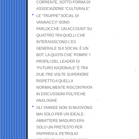
CORRENTE, SOTTO FORMA DI
ASSOCIAZIONE “CULTURALE”
LE “TRUPPE” SOCIAL DI
VANNACCI? SONO
FARLOCCHE: UN ACCOUNT SU
QUATTRO TRA QUELLI CHE
INTERAGISCONO L’EX
GENERALE SUI SOCIAL È UN
BOT. LA QUOTA CHE “POMPA” I
PROFILI DEL LEADER DI
“FUTURO NAZIONALE” È TRA
DUE-TRE VOLTE SUPERIORE
RISPETTO A QUELLA
NORMALMENTE RISCONTRATA
IN DISCUSSIONI POLITICHE
ANALOGHE
GLI YANKEE NON SI MUOVONO
MAI SOLO PER UN IDEALE:
ABBATTERE MADURO ERA
SOLO UN PRETESTO PER
PAPPARSI IL PETROLIO