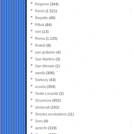
Regione
(344)
Renzi
(1.521)
Repetto
(46)
Rifiuti
(84)
rom
(13)
Roma
(1.125)
Rutelli
(9)
san gottardo
(4)
San Martino
(3)
San Miniato
(2)
sanità
(306)
Sarkozy
(43)
scuola
(354)
Sestri Levante
(2)
Sicurezza
(452)
sindacati
(162)
Sinistra arcobaleno
(11)
Soru
(4)
sprechi
(319)