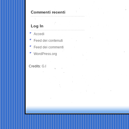
Commenti recenti
Log In
Accedi
Feed dei contenuti
Feed dei commenti
WordPress.org
Credits:
G.I