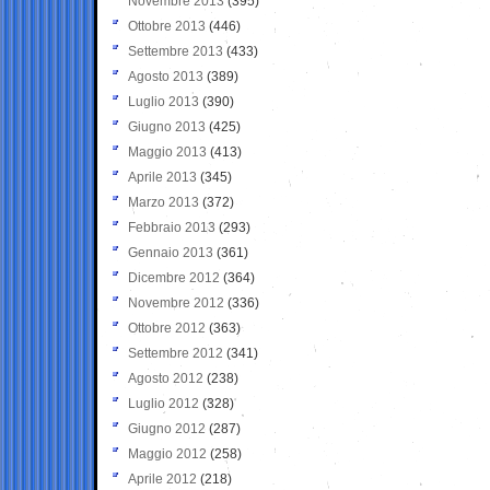
Novembre 2013
(395)
Ottobre 2013
(446)
Settembre 2013
(433)
Agosto 2013
(389)
Luglio 2013
(390)
Giugno 2013
(425)
Maggio 2013
(413)
Aprile 2013
(345)
Marzo 2013
(372)
Febbraio 2013
(293)
Gennaio 2013
(361)
Dicembre 2012
(364)
Novembre 2012
(336)
Ottobre 2012
(363)
Settembre 2012
(341)
Agosto 2012
(238)
Luglio 2012
(328)
Giugno 2012
(287)
Maggio 2012
(258)
Aprile 2012
(218)