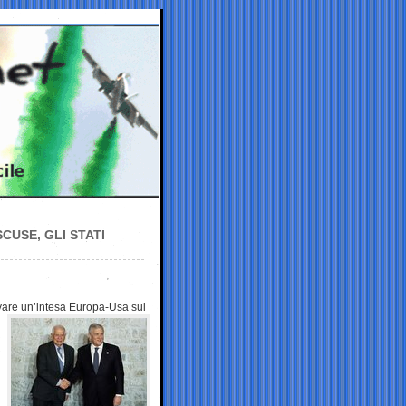
SCUSE, GLI STATI
ovare un’intesa
Europa-Usa sui