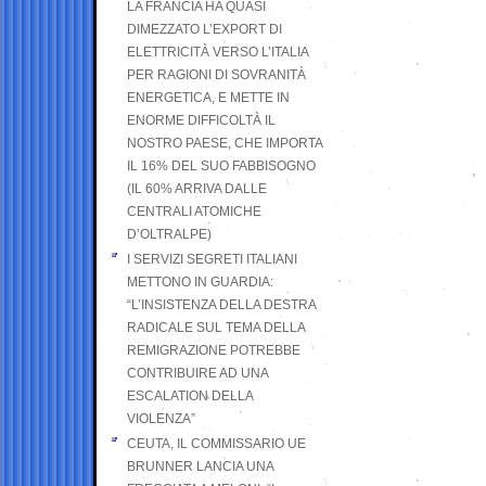
LA FRANCIA HA QUASI
DIMEZZATO L’EXPORT DI
ELETTRICITÀ VERSO L’ITALIA
PER RAGIONI DI SOVRANITÀ
ENERGETICA, E METTE IN
ENORME DIFFICOLTÀ IL
NOSTRO PAESE, CHE IMPORTA
IL 16% DEL SUO FABBISOGNO
(IL 60% ARRIVA DALLE
CENTRALI ATOMICHE
D’OLTRALPE)
I SERVIZI SEGRETI ITALIANI
METTONO IN GUARDIA:
“L’INSISTENZA DELLA DESTRA
RADICALE SUL TEMA DELLA
REMIGRAZIONE POTREBBE
CONTRIBUIRE AD UNA
ESCALATION DELLA
VIOLENZA”
CEUTA, IL COMMISSARIO UE
BRUNNER LANCIA UNA