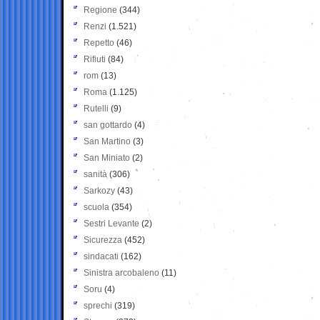
Regione
(344)
Renzi
(1.521)
Repetto
(46)
Rifiuti
(84)
rom
(13)
Roma
(1.125)
Rutelli
(9)
san gottardo
(4)
San Martino
(3)
San Miniato
(2)
sanità
(306)
Sarkozy
(43)
scuola
(354)
Sestri Levante
(2)
Sicurezza
(452)
sindacati
(162)
Sinistra arcobaleno
(11)
Soru
(4)
sprechi
(319)