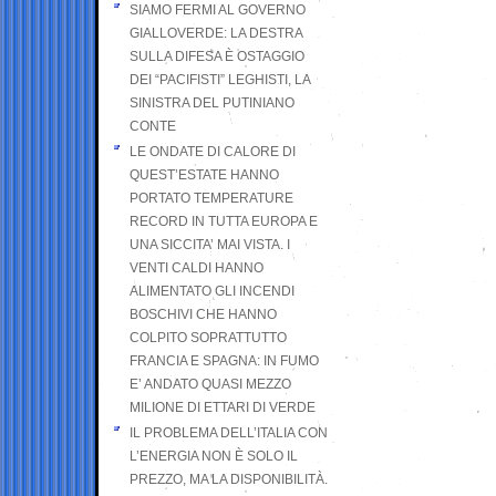
SIAMO FERMI AL GOVERNO
GIALLOVERDE: LA DESTRA
SULLA DIFESA È OSTAGGIO
DEI “PACIFISTI” LEGHISTI, LA
SINISTRA DEL PUTINIANO
CONTE
LE ONDATE DI CALORE DI
QUEST’ESTATE HANNO
PORTATO TEMPERATURE
RECORD IN TUTTA EUROPA E
UNA SICCITA’ MAI VISTA. I
VENTI CALDI HANNO
ALIMENTATO GLI INCENDI
BOSCHIVI CHE HANNO
COLPITO SOPRATTUTTO
FRANCIA E SPAGNA: IN FUMO
E’ ANDATO QUASI MEZZO
MILIONE DI ETTARI DI VERDE
IL PROBLEMA DELL’ITALIA CON
L’ENERGIA NON È SOLO IL
PREZZO, MA LA DISPONIBILITÀ.