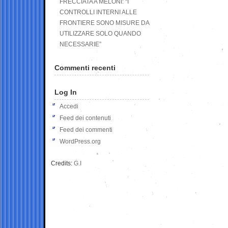
FRECCIATA A MELONI: “I
CONTROLLI INTERNI ALLE
FRONTIERE SONO MISURE DA
UTILIZZARE SOLO QUANDO
NECESSARIE”
Commenti recenti
Log In
Accedi
Feed dei contenuti
Feed dei commenti
WordPress.org
Credits:
G.I