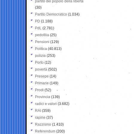
partito del popolo della libertà
(30)
Partito Democratico
(1.034)
PD
(1.188)
PdL
(2.781)
pedofilia
(25)
Pensioni
(129)
Politica
(40.813)
polizia
(253)
Porto
(12)
povertà
(502)
Presepe
(14)
Primarie
(149)
Prodi
(52)
Provincia
(139)
radici e valori
(3.682)
RAI
(359)
rapine
(37)
Razzismo
(1.410)
Referendum
(200)