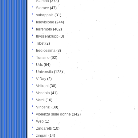
Stampa
(373)
Storace
(47)
subappalti
(31)
televisione
(244)
terremoto
(402)
thyssenkrupp
(3)
Tibet
(2)
tredicesima
(3)
Turismo
(62)
Udc
(64)
Università
(128)
V-Day
(2)
Veltroni
(30)
Vendola
(41)
Verdi
(16)
Vincenzi
(30)
violenza sulle donne
(342)
Web
(1)
Zingaretti
(10)
zingari
(14)