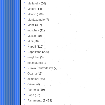
Mattarella
(60)
Meloni
(14)
Milano
(300)
Montezemolo
(7)
Monti
(357)
moschea
(11)
Musso
(10)
Muti
(10)
Napoli
(319)
Napolitano
(220)
no global
(5)
notte bianca
(3)
Nuovo Centrodestra
(2)
Obama
(11)
olimpiadi
(40)
Oliveri
(4)
Pannella
(29)
Papa
(33)
Parlamento
(1.428)