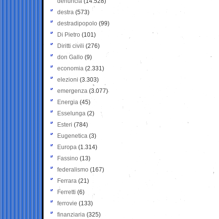
denuncia
(14.528)
destra
(573)
destradipopolo
(99)
Di Pietro
(101)
Diritti civili
(276)
don Gallo
(9)
economia
(2.331)
elezioni
(3.303)
emergenza
(3.077)
Energia
(45)
Esselunga
(2)
Esteri
(784)
Eugenetica
(3)
Europa
(1.314)
Fassino
(13)
federalismo
(167)
Ferrara
(21)
Ferretti
(6)
ferrovie
(133)
finanziaria
(325)