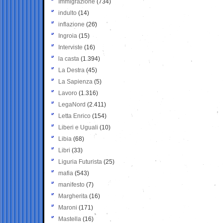
Immigrazione
(734)
indulto
(14)
inflazione
(26)
Ingroia
(15)
Interviste
(16)
la casta
(1.394)
La Destra
(45)
La Sapienza
(5)
Lavoro
(1.316)
LegaNord
(2.411)
Letta Enrico
(154)
Liberi e Uguali
(10)
Libia
(68)
Libri
(33)
Liguria Futurista
(25)
mafia
(543)
manifesto
(7)
Margherita
(16)
Maroni
(171)
Mastella
(16)