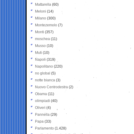
Mattarella
(60)
Meloni
(14)
Milano
(300)
Montezemolo
(7)
Monti
(357)
moschea
(11)
Musso
(10)
Muti
(10)
Napoli
(319)
Napolitano
(220)
no global
(5)
notte bianca
(3)
Nuovo Centrodestra
(2)
Obama
(11)
olimpiadi
(40)
Oliveri
(4)
Pannella
(29)
Papa
(33)
Parlamento
(1.428)