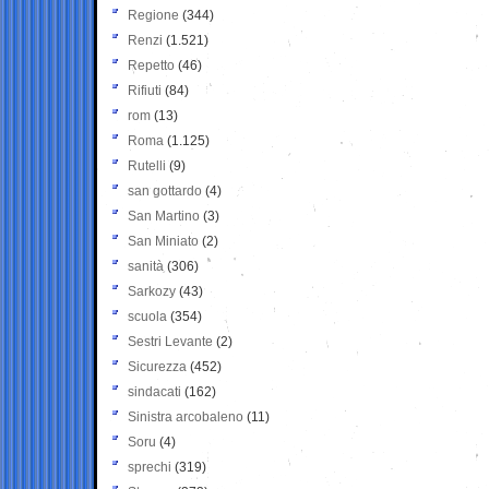
Regione
(344)
Renzi
(1.521)
Repetto
(46)
Rifiuti
(84)
rom
(13)
Roma
(1.125)
Rutelli
(9)
san gottardo
(4)
San Martino
(3)
San Miniato
(2)
sanità
(306)
Sarkozy
(43)
scuola
(354)
Sestri Levante
(2)
Sicurezza
(452)
sindacati
(162)
Sinistra arcobaleno
(11)
Soru
(4)
sprechi
(319)