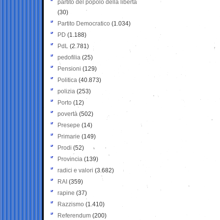
partito del popolo della libertà
(30)
Partito Democratico
(1.034)
PD
(1.188)
PdL
(2.781)
pedofilia
(25)
Pensioni
(129)
Politica
(40.873)
polizia
(253)
Porto
(12)
povertà
(502)
Presepe
(14)
Primarie
(149)
Prodi
(52)
Provincia
(139)
radici e valori
(3.682)
RAI
(359)
rapine
(37)
Razzismo
(1.410)
Referendum
(200)