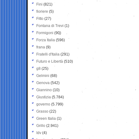
Fini
(821)
fioriere
(5)
Fitto
(27)
Fontana di Trevi
(1)
Formigoni
(90)
Forza Italia
(596)
frana
(9)
Fratelli d'Italia
(291)
Futuro e Libertà
(510)
g8
(25)
Gelmini
(68)
Genova
(542)
Giannino
(10)
Giustizia
(5.784)
governo
(5.799)
Grasso
(22)
Green Italia
(1)
Grillo
(2.941)
Idv
(4)