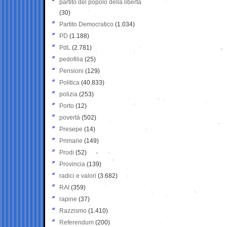
partito del popolo della libertà
(30)
Partito Democratico
(1.034)
PD
(1.188)
PdL
(2.781)
pedofilia
(25)
Pensioni
(129)
Politica
(40.833)
polizia
(253)
Porto
(12)
povertà
(502)
Presepe
(14)
Primarie
(149)
Prodi
(52)
Provincia
(139)
radici e valori
(3.682)
RAI
(359)
rapine
(37)
Razzismo
(1.410)
Referendum
(200)