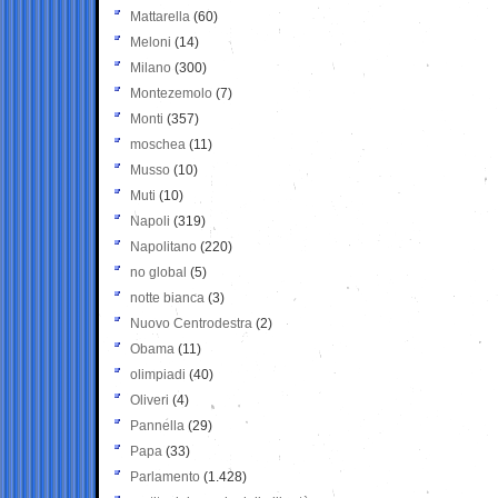
Mattarella
(60)
Meloni
(14)
Milano
(300)
Montezemolo
(7)
Monti
(357)
moschea
(11)
Musso
(10)
Muti
(10)
Napoli
(319)
Napolitano
(220)
no global
(5)
notte bianca
(3)
Nuovo Centrodestra
(2)
Obama
(11)
olimpiadi
(40)
Oliveri
(4)
Pannella
(29)
Papa
(33)
Parlamento
(1.428)