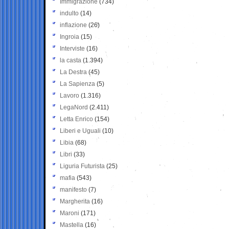
Immigrazione
(734)
indulto
(14)
inflazione
(26)
Ingroia
(15)
Interviste
(16)
la casta
(1.394)
La Destra
(45)
La Sapienza
(5)
Lavoro
(1.316)
LegaNord
(2.411)
Letta Enrico
(154)
Liberi e Uguali
(10)
Libia
(68)
Libri
(33)
Liguria Futurista
(25)
mafia
(543)
manifesto
(7)
Margherita
(16)
Maroni
(171)
Mastella
(16)