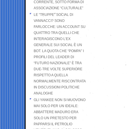
CORRENTE, SOTTO FORMA DI
ASSOCIAZIONE “CULTURALE”
LE “TRUPPE” SOCIAL DI
VANNACCI? SONO
FARLOCCHE: UN ACCOUNT SU
QUATTRO TRA QUELLI CHE
INTERAGISCONO L’EX
GENERALE SUI SOCIAL È UN
BOT. LA QUOTA CHE “POMPA” I
PROFILI DEL LEADER DI
“FUTURO NAZIONALE” È TRA
DUE-TRE VOLTE SUPERIORE
RISPETTO A QUELLA
NORMALMENTE RISCONTRATA
IN DISCUSSIONI POLITICHE
ANALOGHE
GLI YANKEE NON SI MUOVONO
MAI SOLO PER UN IDEALE:
ABBATTERE MADURO ERA
SOLO UN PRETESTO PER
PAPPARSI IL PETROLIO