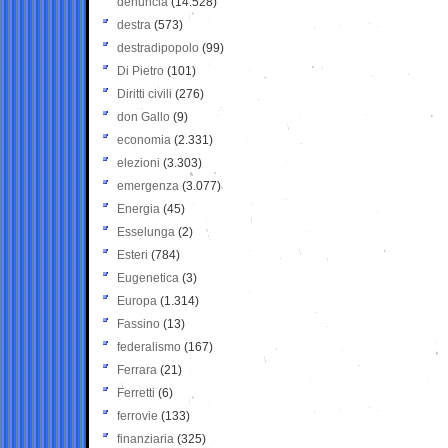
denuncia
(14.528)
destra
(573)
destradipopolo
(99)
Di Pietro
(101)
Diritti civili
(276)
don Gallo
(9)
economia
(2.331)
elezioni
(3.303)
emergenza
(3.077)
Energia
(45)
Esselunga
(2)
Esteri
(784)
Eugenetica
(3)
Europa
(1.314)
Fassino
(13)
federalismo
(167)
Ferrara
(21)
Ferretti
(6)
ferrovie
(133)
finanziaria
(325)