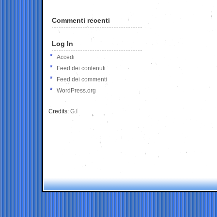
Commenti recenti
Log In
Accedi
Feed dei contenuti
Feed dei commenti
WordPress.org
Credits:
G.I