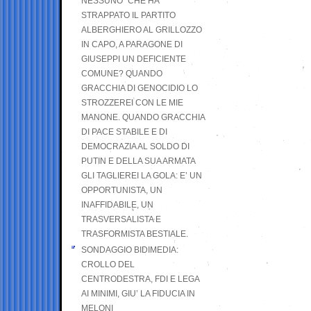
NESSUNO” CHE HA
STRAPPATO IL PARTITO
ALBERGHIERO AL GRILLOZZO
IN CAPO, A PARAGONE DI
GIUSEPPI UN DEFICIENTE
COMUNE? QUANDO
GRACCHIA DI GENOCIDIO LO
STROZZEREI CON LE MIE
MANONE. QUANDO GRACCHIA
DI PACE STABILE E DI
DEMOCRAZIA AL SOLDO DI
PUTIN E DELLA SUA ARMATA
GLI TAGLIEREI LA GOLA: E’ UN
OPPORTUNISTA, UN
INAFFIDABILE, UN
TRASVERSALISTA E
TRASFORMISTA BESTIALE.
SONDAGGIO BIDIMEDIA:
CROLLO DEL
CENTRODESTRA, FDI E LEGA
AI MINIMI, GIU’ LA FIDUCIA IN
MELONI