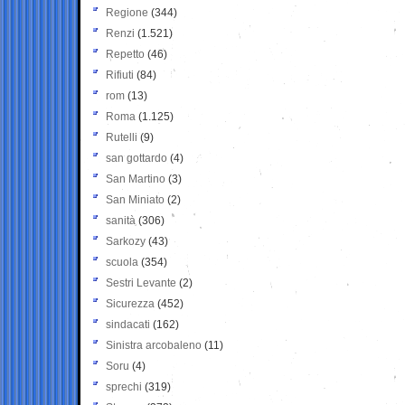
Regione
(344)
Renzi
(1.521)
Repetto
(46)
Rifiuti
(84)
rom
(13)
Roma
(1.125)
Rutelli
(9)
san gottardo
(4)
San Martino
(3)
San Miniato
(2)
sanità
(306)
Sarkozy
(43)
scuola
(354)
Sestri Levante
(2)
Sicurezza
(452)
sindacati
(162)
Sinistra arcobaleno
(11)
Soru
(4)
sprechi
(319)