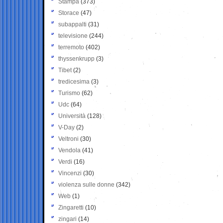
Stampa
(373)
Storace
(47)
subappalti
(31)
televisione
(244)
terremoto
(402)
thyssenkrupp
(3)
Tibet
(2)
tredicesima
(3)
Turismo
(62)
Udc
(64)
Università
(128)
V-Day
(2)
Veltroni
(30)
Vendola
(41)
Verdi
(16)
Vincenzi
(30)
violenza sulle donne
(342)
Web
(1)
Zingaretti
(10)
zingari
(14)