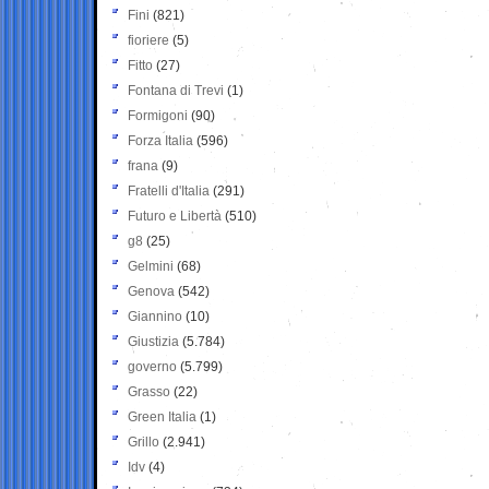
Fini
(821)
fioriere
(5)
Fitto
(27)
Fontana di Trevi
(1)
Formigoni
(90)
Forza Italia
(596)
frana
(9)
Fratelli d'Italia
(291)
Futuro e Libertà
(510)
g8
(25)
Gelmini
(68)
Genova
(542)
Giannino
(10)
Giustizia
(5.784)
governo
(5.799)
Grasso
(22)
Green Italia
(1)
Grillo
(2.941)
Idv
(4)