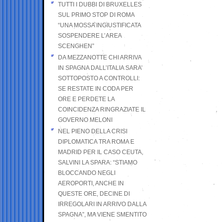
TUTTI I DUBBI DI BRUXELLES
SUL PRIMO STOP DI ROMA
“UNA MOSSA INGIUSTIFICATA
SOSPENDERE L’AREA
SCENGHEN”
DA MEZZANOTTE CHI ARRIVA
IN SPAGNA DALL’ITALIA SARA’
SOTTOPOSTO A CONTROLLI:
SE RESTATE IN CODA PER
ORE E PERDETE LA
COINCIDENZA RINGRAZIATE IL
GOVERNO MELONI
NEL PIENO DELLA CRISI
DIPLOMATICA TRA ROMA E
MADRID PER IL CASO CEUTA,
SALVINI LA SPARA: “STIAMO
BLOCCANDO NEGLI
AEROPORTI, ANCHE IN
QUESTE ORE, DECINE DI
IRREGOLARI IN ARRIVO DALLA
SPAGNA”, MA VIENE SMENTITO