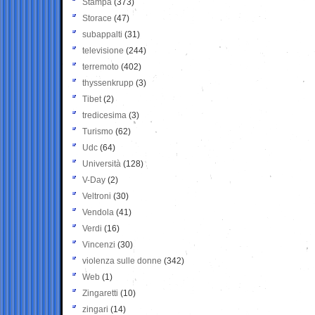
Stampa
(373)
Storace
(47)
subappalti
(31)
televisione
(244)
terremoto
(402)
thyssenkrupp
(3)
Tibet
(2)
tredicesima
(3)
Turismo
(62)
Udc
(64)
Università
(128)
V-Day
(2)
Veltroni
(30)
Vendola
(41)
Verdi
(16)
Vincenzi
(30)
violenza sulle donne
(342)
Web
(1)
Zingaretti
(10)
zingari
(14)