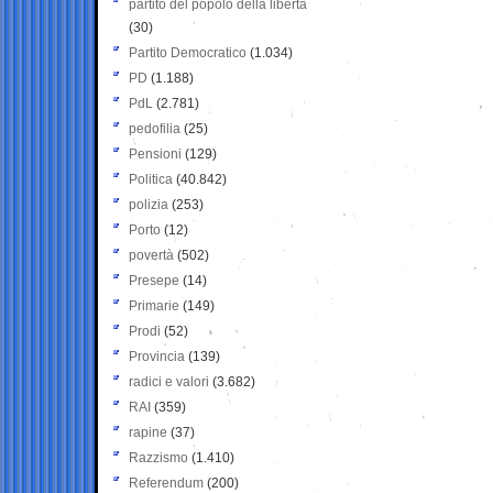
partito del popolo della libertà
(30)
Partito Democratico
(1.034)
PD
(1.188)
PdL
(2.781)
pedofilia
(25)
Pensioni
(129)
Politica
(40.842)
polizia
(253)
Porto
(12)
povertà
(502)
Presepe
(14)
Primarie
(149)
Prodi
(52)
Provincia
(139)
radici e valori
(3.682)
RAI
(359)
rapine
(37)
Razzismo
(1.410)
Referendum
(200)