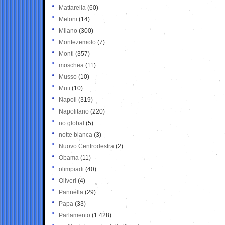
Mattarella
(60)
Meloni
(14)
Milano
(300)
Montezemolo
(7)
Monti
(357)
moschea
(11)
Musso
(10)
Muti
(10)
Napoli
(319)
Napolitano
(220)
no global
(5)
notte bianca
(3)
Nuovo Centrodestra
(2)
Obama
(11)
olimpiadi
(40)
Oliveri
(4)
Pannella
(29)
Papa
(33)
Parlamento
(1.428)