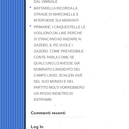
DAL VIMINALE
MATTARELLA RICORDA LA
STRAGE DI MARCINELLE E
INTERVIENE SUI MIGRANTI
PRIMARIE; I CINQUESTELLE LE
VOGLIONO ON LINE PERCHE’
SI STANCANO AD ANDARE AI
GAZEBO, IL PD VUOLE I
GAZEBO. COME PREVEDIBILE:
CONTE PARLA COME SE
QUALCUNO LO AVESSE GIA’
NOMINATO CANDIDATO DEL
CAMPO LRGO, SCHLEIN VIVE
NEL SUO MONDO E NEL
PARTITO MOLTI VORREBBERO
UN PASSO INDIETRO DI
ENTRAMBI
Commenti recenti
Log In