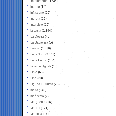
Immigrazione
(734)
indulto
(14)
inflazione
(26)
Ingroia
(15)
Interviste
(16)
la casta
(1.394)
La Destra
(45)
La Sapienza
(5)
Lavoro
(1.316)
LegaNord
(2.411)
Letta Enrico
(154)
Liberi e Uguali
(10)
Libia
(68)
Libri
(33)
Liguria Futurista
(25)
mafia
(543)
manifesto
(7)
Margherita
(16)
Maroni
(171)
Mastella
(16)