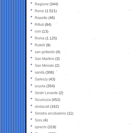
Regione
(344)
Renzi
(1.521)
Repetto
(46)
Rifiuti
(84)
rom
(13)
Roma
(1.125)
Rutelli
(9)
san gottardo
(4)
San Martino
(3)
San Miniato
(2)
sanità
(306)
Sarkozy
(43)
scuola
(354)
Sestri Levante
(2)
Sicurezza
(452)
sindacati
(162)
Sinistra arcobaleno
(11)
Soru
(4)
sprechi
(319)