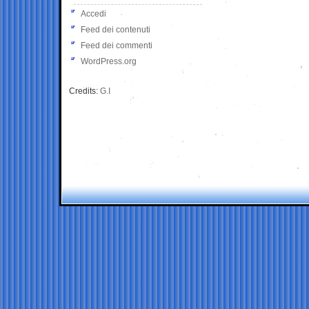
Accedi
Feed dei contenuti
Feed dei commenti
WordPress.org
Credits:
G.I