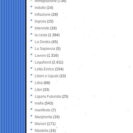
Immigrazione
(734)
indulto
(14)
inflazione
(26)
Ingroia
(15)
Interviste
(16)
la casta
(1.394)
La Destra
(45)
La Sapienza
(5)
Lavoro
(1.316)
LegaNord
(2.411)
Letta Enrico
(154)
Liberi e Uguali
(10)
Libia
(68)
Libri
(33)
Liguria Futurista
(25)
mafia
(543)
manifesto
(7)
Margherita
(16)
Maroni
(171)
Mastella
(16)