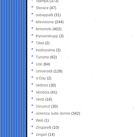
Stampa
(373)
Storace
(47)
subappalti
(31)
televisione
(244)
terremoto
(402)
thyssenkrupp
(3)
Tibet
(2)
tredicesima
(3)
Turismo
(62)
Udc
(64)
Università
(128)
V-Day
(2)
Veltroni
(30)
Vendola
(41)
Verdi
(16)
Vincenzi
(30)
violenza sulle donne
(342)
Web
(1)
Zingaretti
(10)
zingari
(14)