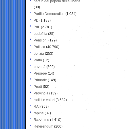
partito del popolo della libertà
(30)
Partito Democratico
(1.034)
PD
(1.188)
PdL
(2.781)
pedofilia
(25)
Pensioni
(129)
Politica
(40.790)
polizia
(253)
Porto
(12)
povertà
(502)
Presepe
(14)
Primarie
(149)
Prodi
(52)
Provincia
(139)
radici e valori
(3.682)
RAI
(359)
rapine
(37)
Razzismo
(1.410)
Referendum
(200)