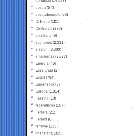
denuncia
(14.528)
destra
(573)
destradipopolo
(99)
Di Pietro
(101)
Diritti civili
(276)
don Gallo
(9)
economia
(2.331)
elezioni
(3.303)
emergenza
(3.077)
Energia
(45)
Esselunga
(2)
Esteri
(784)
Eugenetica
(3)
Europa
(1.314)
Fassino
(13)
federalismo
(167)
Ferrara
(21)
Ferretti
(6)
ferrovie
(133)
finanziaria
(325)