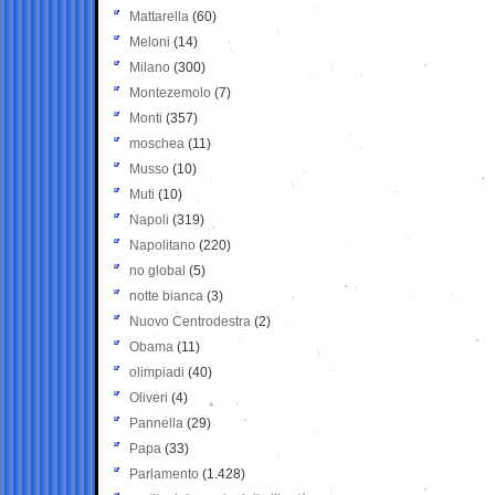
Mattarella
(60)
Meloni
(14)
Milano
(300)
Montezemolo
(7)
Monti
(357)
moschea
(11)
Musso
(10)
Muti
(10)
Napoli
(319)
Napolitano
(220)
no global
(5)
notte bianca
(3)
Nuovo Centrodestra
(2)
Obama
(11)
olimpiadi
(40)
Oliveri
(4)
Pannella
(29)
Papa
(33)
Parlamento
(1.428)