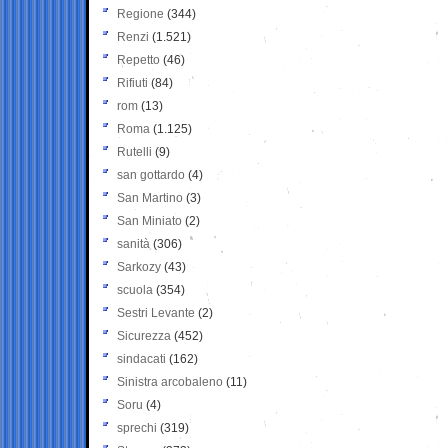
Regione
(344)
Renzi
(1.521)
Repetto
(46)
Rifiuti
(84)
rom
(13)
Roma
(1.125)
Rutelli
(9)
san gottardo
(4)
San Martino
(3)
San Miniato
(2)
sanità
(306)
Sarkozy
(43)
scuola
(354)
Sestri Levante
(2)
Sicurezza
(452)
sindacati
(162)
Sinistra arcobaleno
(11)
Soru
(4)
sprechi
(319)