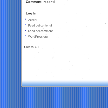
Commenti recenti
Log In
Accedi
Feed dei contenuti
Feed dei commenti
WordPress.org
Credits:
G.I