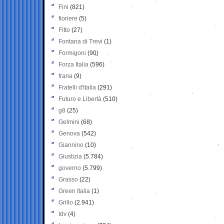
Fini
(821)
fioriere
(5)
Fitto
(27)
Fontana di Trevi
(1)
Formigoni
(90)
Forza Italia
(596)
frana
(9)
Fratelli d'Italia
(291)
Futuro e Libertà
(510)
g8
(25)
Gelmini
(68)
Genova
(542)
Giannino
(10)
Giustizia
(5.784)
governo
(5.799)
Grasso
(22)
Green Italia
(1)
Grillo
(2.941)
Idv
(4)