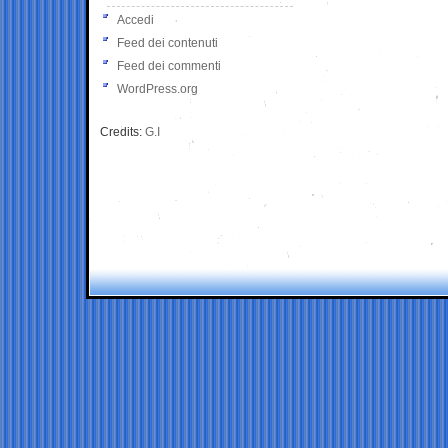
Accedi
Feed dei contenuti
Feed dei commenti
WordPress.org
Credits:
G.I