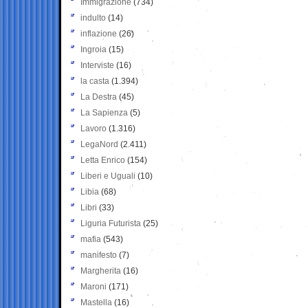
Immigrazione
(734)
indulto
(14)
inflazione
(26)
Ingroia
(15)
Interviste
(16)
la casta
(1.394)
La Destra
(45)
La Sapienza
(5)
Lavoro
(1.316)
LegaNord
(2.411)
Letta Enrico
(154)
Liberi e Uguali
(10)
Libia
(68)
Libri
(33)
Liguria Futurista
(25)
mafia
(543)
manifesto
(7)
Margherita
(16)
Maroni
(171)
Mastella
(16)