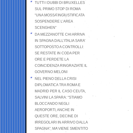
TUTTI I DUBBI DI BRUXELLES
SUL PRIMO STOP DI ROMA
“UNA MOSSA INGIUSTIFICATA
SOSPENDERE L’AREA
SCENGHEN”
DA MEZZANOTTE CHI ARRIVA
IN SPAGNA DALL’ITALIA SARA’
SOTTOPOSTO A CONTROLLI:
SE RESTATE IN CODA PER
ORE E PERDETE LA
COINCIDENZA RINGRAZIATE IL
GOVERNO MELONI
NEL PIENO DELLA CRISI
DIPLOMATICA TRA ROMA E
MADRID PER IL CASO CEUTA,
SALVINI LA SPARA: “STIAMO
BLOCCANDO NEGLI
AEROPORTI, ANCHE IN
QUESTE ORE, DECINE DI
IRREGOLARI IN ARRIVO DALLA
SPAGNA”, MA VIENE SMENTITO