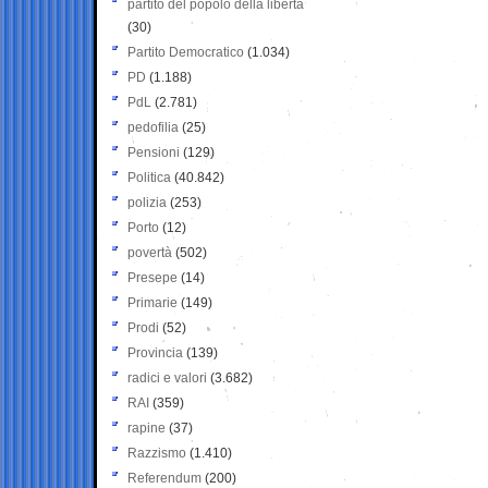
partito del popolo della libertà
(30)
Partito Democratico
(1.034)
PD
(1.188)
PdL
(2.781)
pedofilia
(25)
Pensioni
(129)
Politica
(40.842)
polizia
(253)
Porto
(12)
povertà
(502)
Presepe
(14)
Primarie
(149)
Prodi
(52)
Provincia
(139)
radici e valori
(3.682)
RAI
(359)
rapine
(37)
Razzismo
(1.410)
Referendum
(200)