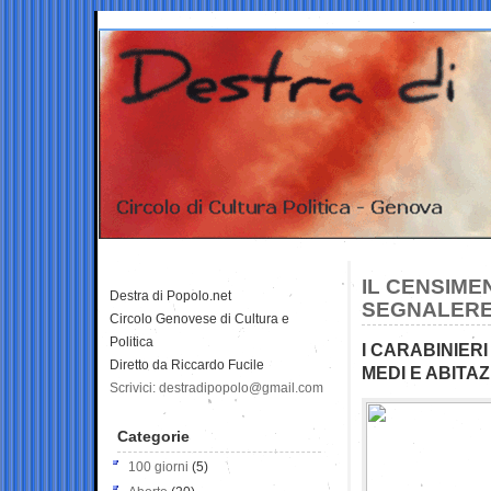
IL CENSIME
Destra di Popolo.net
SEGNALERE
Circolo Genovese di Cultura e
Politica
I CARABINIER
Diretto da Riccardo Fucile
MEDI E ABITAZ
Scrivici: destradipopolo@gmail.com
Categorie
100 giorni
(5)