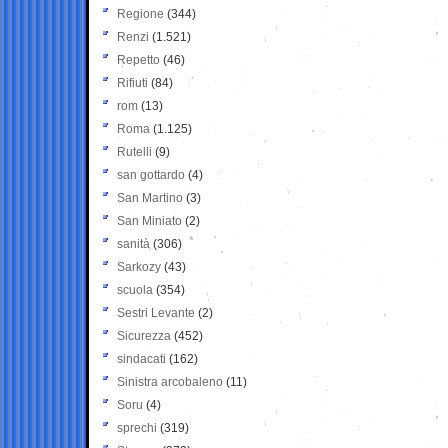
Regione
(344)
Renzi
(1.521)
Repetto
(46)
Rifiuti
(84)
rom
(13)
Roma
(1.125)
Rutelli
(9)
san gottardo
(4)
San Martino
(3)
San Miniato
(2)
sanità
(306)
Sarkozy
(43)
scuola
(354)
Sestri Levante
(2)
Sicurezza
(452)
sindacati
(162)
Sinistra arcobaleno
(11)
Soru
(4)
sprechi
(319)