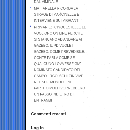
DAL VIMINALE
MATTARELLA RICORDA LA
STRAGE DI MARCINELLE E
INTERVIENE SUI MIGRANTI
PRIMARIE; I CINQUESTELLE LE
VOGLIONO ON LINE PERCHE’
SI STANCANO AD ANDARE AI
GAZEBO, IL PD VUOLE I
GAZEBO. COME PREVEDIBILE:
CONTE PARLA COME SE
QUALCUNO LO AVESSE GIA’
NOMINATO CANDIDATO DEL
CAMPO LRGO, SCHLEIN VIVE
NEL SUO MONDO E NEL
PARTITO MOLTI VORREBBERO
UN PASSO INDIETRO DI
ENTRAMBI
Commenti recenti
Log In