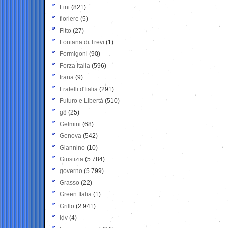
Fini
(821)
fioriere
(5)
Fitto
(27)
Fontana di Trevi
(1)
Formigoni
(90)
Forza Italia
(596)
frana
(9)
Fratelli d'Italia
(291)
Futuro e Libertà
(510)
g8
(25)
Gelmini
(68)
Genova
(542)
Giannino
(10)
Giustizia
(5.784)
governo
(5.799)
Grasso
(22)
Green Italia
(1)
Grillo
(2.941)
Idv
(4)