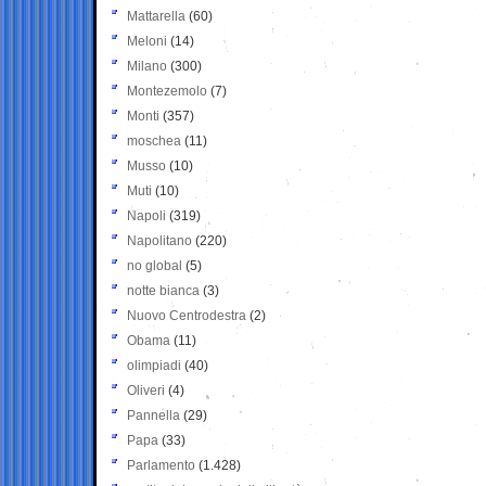
Mattarella
(60)
Meloni
(14)
Milano
(300)
Montezemolo
(7)
Monti
(357)
moschea
(11)
Musso
(10)
Muti
(10)
Napoli
(319)
Napolitano
(220)
no global
(5)
notte bianca
(3)
Nuovo Centrodestra
(2)
Obama
(11)
olimpiadi
(40)
Oliveri
(4)
Pannella
(29)
Papa
(33)
Parlamento
(1.428)