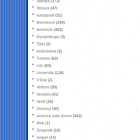
Stampa
(373)
Storace
(47)
subappalti
(31)
televisione
(244)
terremoto
(402)
thyssenkrupp
(3)
Tibet
(2)
tredicesima
(3)
Turismo
(62)
Udc
(64)
Università
(128)
V-Day
(2)
Veltroni
(30)
Vendola
(41)
Verdi
(16)
Vincenzi
(30)
violenza sulle donne
(342)
Web
(1)
Zingaretti
(10)
zingari
(14)