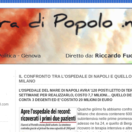
IL CONFRONTO TRA L’OSPEDALE DI NAPOLI E QUELLO 
MILANO
L’OSPEDALE DEL MARE DI NAPOLI AVRA’ 120 POSTI LETTO DI TE
SETTIMANE PER REALIZZARLO, COSTO 7,7 MILIONI… QUELLO DE
CONTA 3 DEGENTI ED E’ COSTATO 20 MILIONI DI EURO
il.com
Qualche giorno fa abbiamo confron
Milano che doveva contenere 600 p
subintensiva nelle prime promesse
adesso ne ha 24, e quello di Berg
ricovero in terapia intensiva e altr