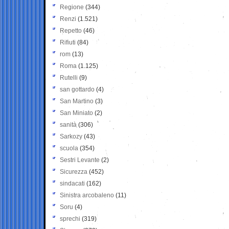
Regione
(344)
Renzi
(1.521)
Repetto
(46)
Rifiuti
(84)
rom
(13)
Roma
(1.125)
Rutelli
(9)
san gottardo
(4)
San Martino
(3)
San Miniato
(2)
sanità
(306)
Sarkozy
(43)
scuola
(354)
Sestri Levante
(2)
Sicurezza
(452)
sindacati
(162)
Sinistra arcobaleno
(11)
Soru
(4)
sprechi
(319)