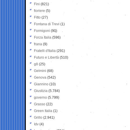
Fini
(821)
fioriere
(5)
Fitto
(27)
Fontana di Trevi
(1)
Formigoni
(90)
Forza Italia
(596)
frana
(9)
Fratelli d'Italia
(291)
Futuro e Libertà
(510)
g8
(25)
Gelmini
(68)
Genova
(542)
Giannino
(10)
Giustizia
(5.784)
governo
(5.799)
Grasso
(22)
Green Italia
(1)
Grillo
(2.941)
Idv
(4)