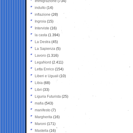
Immigrazione
(734)
indulto
(14)
inflazione
(26)
Ingroia
(15)
Interviste
(16)
la casta
(1.394)
La Destra
(45)
La Sapienza
(5)
Lavoro
(1.316)
LegaNord
(2.411)
Letta Enrico
(154)
Liberi e Uguali
(10)
Libia
(68)
Libri
(33)
Liguria Futurista
(25)
mafia
(543)
manifesto
(7)
Margherita
(16)
Maroni
(171)
Mastella
(16)