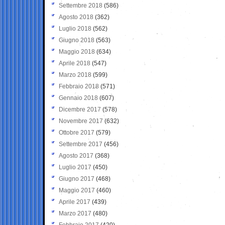
Settembre 2018
(586)
Agosto 2018
(362)
Luglio 2018
(562)
Giugno 2018
(563)
Maggio 2018
(634)
Aprile 2018
(547)
Marzo 2018
(599)
Febbraio 2018
(571)
Gennaio 2018
(607)
Dicembre 2017
(578)
Novembre 2017
(632)
Ottobre 2017
(579)
Settembre 2017
(456)
Agosto 2017
(368)
Luglio 2017
(450)
Giugno 2017
(468)
Maggio 2017
(460)
Aprile 2017
(439)
Marzo 2017
(480)
Febbraio 2017
(420)