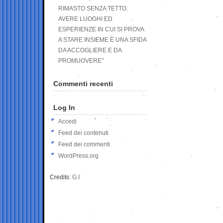
RIMASTO SENZA TETTO.
AVERE LUOGHI ED
ESPERIENZE IN CUI SI PROVA
A STARE INSIEME È UNA SFIDA
DA ACCOGLIERE E DA
PROMUOVERE”
Commenti recenti
Log In
Accedi
Feed dei contenuti
Feed dei commenti
WordPress.org
Credits:
G.I