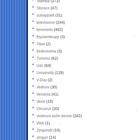
Stampa
(373)
Storace
(47)
subappalti
(31)
televisione
(244)
terremoto
(402)
thyssenkrupp
(3)
Tibet
(2)
tredicesima
(3)
Turismo
(62)
Udc
(64)
Università
(128)
V-Day
(2)
Veltroni
(30)
Vendola
(41)
Verdi
(16)
Vincenzi
(30)
violenza sulle donne
(342)
Web
(1)
Zingaretti
(10)
zingari
(14)