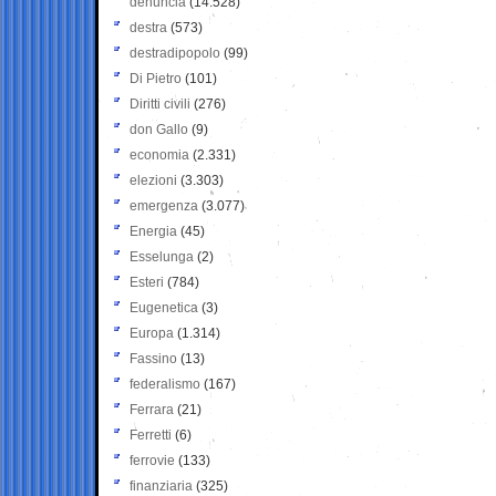
denuncia
(14.528)
destra
(573)
destradipopolo
(99)
Di Pietro
(101)
Diritti civili
(276)
don Gallo
(9)
economia
(2.331)
elezioni
(3.303)
emergenza
(3.077)
Energia
(45)
Esselunga
(2)
Esteri
(784)
Eugenetica
(3)
Europa
(1.314)
Fassino
(13)
federalismo
(167)
Ferrara
(21)
Ferretti
(6)
ferrovie
(133)
finanziaria
(325)