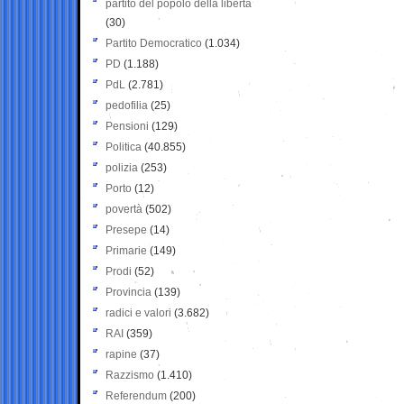
partito del popolo della libertà
(30)
Partito Democratico
(1.034)
PD
(1.188)
PdL
(2.781)
pedofilia
(25)
Pensioni
(129)
Politica
(40.855)
polizia
(253)
Porto
(12)
povertà
(502)
Presepe
(14)
Primarie
(149)
Prodi
(52)
Provincia
(139)
radici e valori
(3.682)
RAI
(359)
rapine
(37)
Razzismo
(1.410)
Referendum
(200)