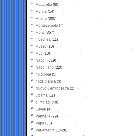
Mattarella
(60)
Meloni
(14)
Milano
(300)
Montezemolo
(7)
Monti
(357)
moschea
(11)
Musso
(10)
Muti
(10)
Napoli
(319)
Napolitano
(220)
no global
(5)
notte bianca
(3)
Nuovo Centrodestra
(2)
Obama
(11)
olimpiadi
(40)
Oliveri
(4)
Pannella
(29)
Papa
(33)
Parlamento
(1.428)