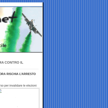
MA CONTRO IL
 ORA RISCHIA L’ARRESTO
o per invalidare le elezioni