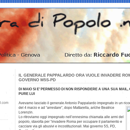
IL GENERALE PAPPALARDO ORA VUOLE INVADERE RO
GOVERNO M5S-PD
DI MAIO SI E’ PERMESSO DI NON RISPONDERE A UNA SUA MAIL,
PURE LUI
il.com
Avevamo lasciato il generale Antonio Pappalardo impegnato in un ricors
del 4 marzo e ad “arrestare”, dopo Mattarella, anche Beatrice
Lorenzin.
Lo ritroviamo oggi impegnato nell’ennesima chiamata alle armi del
popolo, stavolta per “invadere Roma per occupare il parlamento e
cacciare via gli abusivi e incostituzionali. Mai governo 5S, PD,