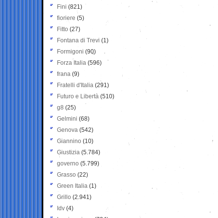
Fini
(821)
fioriere
(5)
Fitto
(27)
Fontana di Trevi
(1)
Formigoni
(90)
Forza Italia
(596)
frana
(9)
Fratelli d'Italia
(291)
Futuro e Libertà
(510)
g8
(25)
Gelmini
(68)
Genova
(542)
Giannino
(10)
Giustizia
(5.784)
governo
(5.799)
Grasso
(22)
Green Italia
(1)
Grillo
(2.941)
Idv
(4)