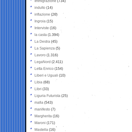
Immigrazione
(734)
indulto
(14)
inflazione
(26)
Ingroia
(15)
Interviste
(16)
la casta
(1.394)
La Destra
(45)
La Sapienza
(5)
Lavoro
(1.316)
LegaNord
(2.411)
Letta Enrico
(154)
Liberi e Uguali
(10)
Libia
(68)
Libri
(33)
Liguria Futurista
(25)
mafia
(543)
manifesto
(7)
Margherita
(16)
Maroni
(171)
Mastella
(16)