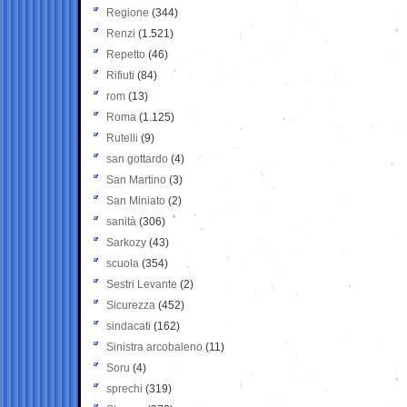
Regione
(344)
Renzi
(1.521)
Repetto
(46)
Rifiuti
(84)
rom
(13)
Roma
(1.125)
Rutelli
(9)
san gottardo
(4)
San Martino
(3)
San Miniato
(2)
sanità
(306)
Sarkozy
(43)
scuola
(354)
Sestri Levante
(2)
Sicurezza
(452)
sindacati
(162)
Sinistra arcobaleno
(11)
Soru
(4)
sprechi
(319)