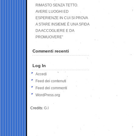
RIMASTO SENZA TETTO.
AVERE LUOGHI ED
ESPERIENZE IN CUI SI PROVA
A STARE INSIEME È UNA SFIDA
DA ACCOGLIERE E DA
PROMUOVERE”
Commenti recenti
Log In
Accedi
Feed dei contenuti
Feed dei commenti
WordPress.org
Credits:
G.I