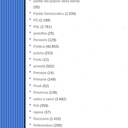
partito del popolo della libertà
(30)
Partito Democratico
(1.034)
PD
(1.188)
PdL
(2.781)
pedofilia
(25)
Pensioni
(129)
Politica
(40.855)
polizia
(253)
Porto
(12)
povertà
(502)
Presepe
(14)
Primarie
(149)
Prodi
(52)
Provincia
(139)
radici e valori
(3.682)
RAI
(359)
rapine
(37)
Razzismo
(1.410)
Referendum
(200)