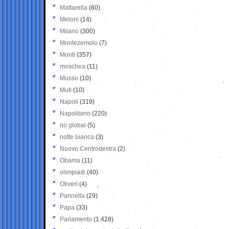
Mattarella
(60)
Meloni
(14)
Milano
(300)
Montezemolo
(7)
Monti
(357)
moschea
(11)
Musso
(10)
Muti
(10)
Napoli
(319)
Napolitano
(220)
no global
(5)
notte bianca
(3)
Nuovo Centrodestra
(2)
Obama
(11)
olimpiadi
(40)
Oliveri
(4)
Pannella
(29)
Papa
(33)
Parlamento
(1.428)