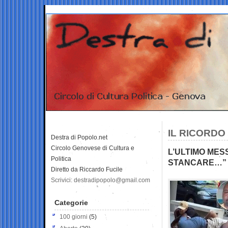
IL RICORDO
Destra di Popolo.net
Circolo Genovese di Cultura e
L’ULTIMO MES
Politica
STANCARE…”
Diretto da Riccardo Fucile
Scrivici: destradipopolo@gmail.com
Categorie
100 giorni
(5)