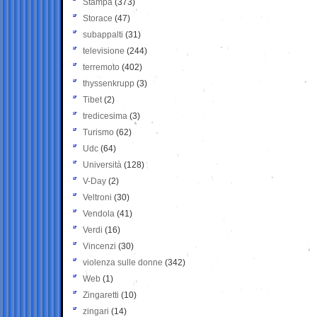
Stampa
(373)
Storace
(47)
subappalti
(31)
televisione
(244)
terremoto
(402)
thyssenkrupp
(3)
Tibet
(2)
tredicesima
(3)
Turismo
(62)
Udc
(64)
Università
(128)
V-Day
(2)
Veltroni
(30)
Vendola
(41)
Verdi
(16)
Vincenzi
(30)
violenza sulle donne
(342)
Web
(1)
Zingaretti
(10)
zingari
(14)