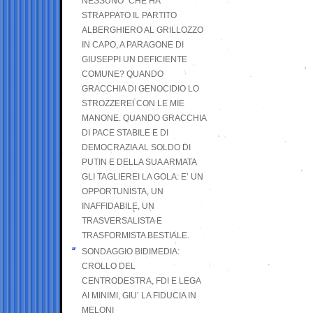
NESSUNO” CHE HA
STRAPPATO IL PARTITO
ALBERGHIERO AL GRILLOZZO
IN CAPO, A PARAGONE DI
GIUSEPPI UN DEFICIENTE
COMUNE? QUANDO
GRACCHIA DI GENOCIDIO LO
STROZZEREI CON LE MIE
MANONE. QUANDO GRACCHIA
DI PACE STABILE E DI
DEMOCRAZIA AL SOLDO DI
PUTIN E DELLA SUA ARMATA
GLI TAGLIEREI LA GOLA: E’ UN
OPPORTUNISTA, UN
INAFFIDABILE, UN
TRASVERSALISTA E
TRASFORMISTA BESTIALE.
SONDAGGIO BIDIMEDIA:
CROLLO DEL
CENTRODESTRA, FDI E LEGA
AI MINIMI, GIU’ LA FIDUCIA IN
MELONI