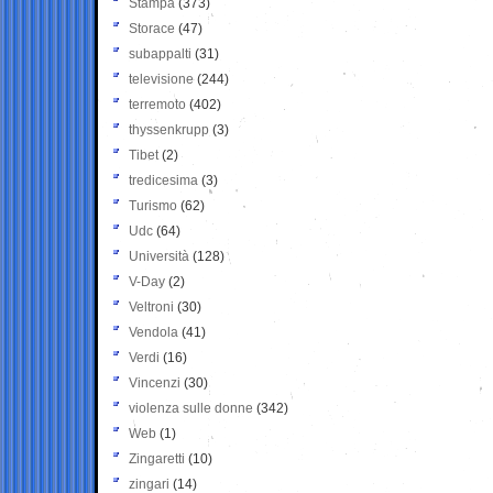
Stampa
(373)
Storace
(47)
subappalti
(31)
televisione
(244)
terremoto
(402)
thyssenkrupp
(3)
Tibet
(2)
tredicesima
(3)
Turismo
(62)
Udc
(64)
Università
(128)
V-Day
(2)
Veltroni
(30)
Vendola
(41)
Verdi
(16)
Vincenzi
(30)
violenza sulle donne
(342)
Web
(1)
Zingaretti
(10)
zingari
(14)