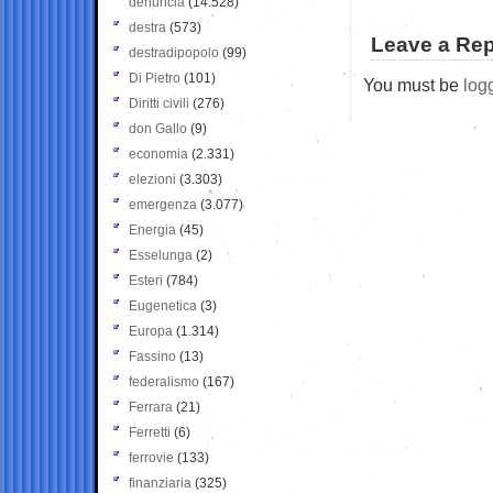
denuncia
(14.528)
destra
(573)
Leave a Rep
destradipopolo
(99)
Di Pietro
(101)
You must be
log
Diritti civili
(276)
don Gallo
(9)
economia
(2.331)
elezioni
(3.303)
emergenza
(3.077)
Energia
(45)
Esselunga
(2)
Esteri
(784)
Eugenetica
(3)
Europa
(1.314)
Fassino
(13)
federalismo
(167)
Ferrara
(21)
Ferretti
(6)
ferrovie
(133)
finanziaria
(325)