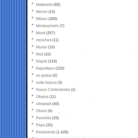
Mattarella
(60)
Meloni
(14)
Milano
(300)
Montezemolo
(7)
Monti
(357)
moschea
(11)
Musso
(10)
Muti
(10)
Napoli
(319)
Napolitano
(220)
no global
(5)
notte bianca
(3)
Nuovo Centrodestra
(2)
Obama
(11)
olimpiadi
(40)
Oliveri
(4)
Pannella
(29)
Papa
(33)
Parlamento
(1.428)