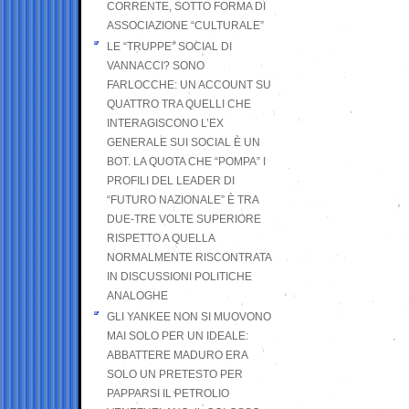
CORRENTE, SOTTO FORMA DI
ASSOCIAZIONE “CULTURALE”
LE “TRUPPE” SOCIAL DI
VANNACCI? SONO
FARLOCCHE: UN ACCOUNT SU
QUATTRO TRA QUELLI CHE
INTERAGISCONO L’EX
GENERALE SUI SOCIAL È UN
BOT. LA QUOTA CHE “POMPA” I
PROFILI DEL LEADER DI
“FUTURO NAZIONALE” È TRA
DUE-TRE VOLTE SUPERIORE
RISPETTO A QUELLA
NORMALMENTE RISCONTRATA
IN DISCUSSIONI POLITICHE
ANALOGHE
GLI YANKEE NON SI MUOVONO
MAI SOLO PER UN IDEALE:
ABBATTERE MADURO ERA
SOLO UN PRETESTO PER
PAPPARSI IL PETROLIO