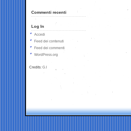
Commenti recenti
Log In
Accedi
Feed dei contenuti
Feed dei commenti
WordPress.org
Credits:
G.I