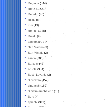
Regione
(344)
Renzi
(1.521)
Repetto
(46)
Rifiuti
(84)
rom
(13)
Roma
(1.125)
Rutelli
(9)
san gottardo
(4)
San Martino
(3)
San Miniato
(2)
sanità
(306)
Sarkozy
(43)
scuola
(354)
Sestri Levante
(2)
Sicurezza
(452)
sindacati
(162)
Sinistra arcobaleno
(11)
Soru
(4)
sprechi
(319)