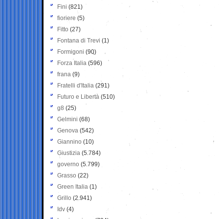
Fini
(821)
fioriere
(5)
Fitto
(27)
Fontana di Trevi
(1)
Formigoni
(90)
Forza Italia
(596)
frana
(9)
Fratelli d'Italia
(291)
Futuro e Libertà
(510)
g8
(25)
Gelmini
(68)
Genova
(542)
Giannino
(10)
Giustizia
(5.784)
governo
(5.799)
Grasso
(22)
Green Italia
(1)
Grillo
(2.941)
Idv
(4)