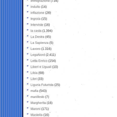
Immigrazione
(734)
indulto
(14)
inflazione
(26)
Ingroia
(15)
Interviste
(16)
la casta
(1.394)
La Destra
(45)
La Sapienza
(5)
Lavoro
(1.316)
LegaNord
(2.411)
Letta Enrico
(154)
Liberi e Uguali
(10)
Libia
(68)
Libri
(33)
Liguria Futurista
(25)
mafia
(543)
manifesto
(7)
Margherita
(16)
Maroni
(171)
Mastella
(16)