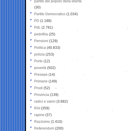
partito del popolo della libertà
(30)
Partito Democratico
(1.034)
PD
(1.188)
PdL
(2.781)
pedofilia
(25)
Pensioni
(129)
Politica
(40.833)
polizia
(253)
Porto
(12)
povertà
(502)
Presepe
(14)
Primarie
(149)
Prodi
(52)
Provincia
(139)
radici e valori
(3.682)
RAI
(359)
rapine
(37)
Razzismo
(1.410)
Referendum
(200)