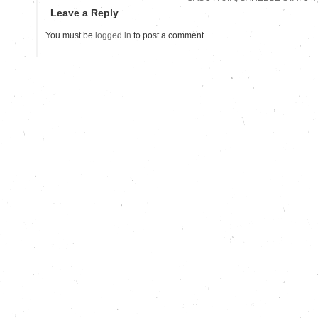
Leave a Reply
You must be
logged in
to post a comment.