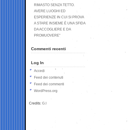
RIMASTO SENZA TETTO.
AVERE LUOGHI ED
ESPERIENZE IN CUI SI PROVA
A STARE INSIEME È UNA SFIDA
DA ACCOGLIERE E DA
PROMUOVERE”
Commenti recenti
Log In
Accedi
Feed dei contenuti
Feed dei commenti
WordPress.org
Credits:
G.I