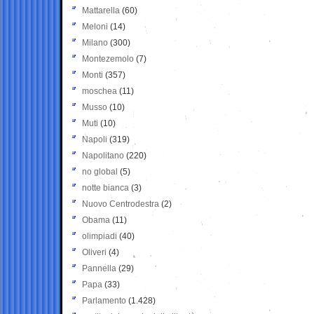
Mattarella
(60)
Meloni
(14)
Milano
(300)
Montezemolo
(7)
Monti
(357)
moschea
(11)
Musso
(10)
Muti
(10)
Napoli
(319)
Napolitano
(220)
no global
(5)
notte bianca
(3)
Nuovo Centrodestra
(2)
Obama
(11)
olimpiadi
(40)
Oliveri
(4)
Pannella
(29)
Papa
(33)
Parlamento
(1.428)