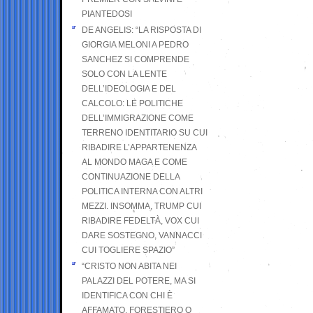
PIANTEDOSI
DE ANGELIS: “LA RISPOSTA DI
GIORGIA MELONI A PEDRO
SANCHEZ SI COMPRENDE
SOLO CON LA LENTE
DELL’IDEOLOGIA E DEL
CALCOLO: LE POLITICHE
DELL’IMMIGRAZIONE COME
TERRENO IDENTITARIO SU CUI
RIBADIRE L’APPARTENENZA
AL MONDO MAGA E COME
CONTINUAZIONE DELLA
POLITICA INTERNA CON ALTRI
MEZZI. INSOMMA, TRUMP CUI
RIBADIRE FEDELTÀ, VOX CUI
DARE SOSTEGNO, VANNACCI
CUI TOGLIERE SPAZIO”
“CRISTO NON ABITA NEI
PALAZZI DEL POTERE, MA SI
IDENTIFICA CON CHI È
AFFAMATO, FORESTIERO O