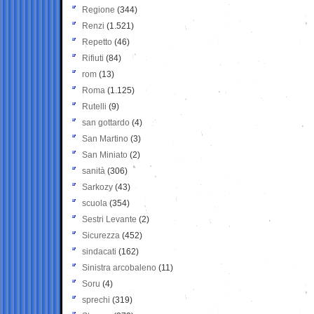
Regione
(344)
Renzi
(1.521)
Repetto
(46)
Rifiuti
(84)
rom
(13)
Roma
(1.125)
Rutelli
(9)
san gottardo
(4)
San Martino
(3)
San Miniato
(2)
sanità
(306)
Sarkozy
(43)
scuola
(354)
Sestri Levante
(2)
Sicurezza
(452)
sindacati
(162)
Sinistra arcobaleno
(11)
Soru
(4)
sprechi
(319)