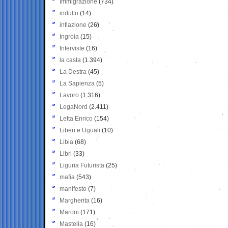
Immigrazione
(734)
indulto
(14)
inflazione
(26)
Ingroia
(15)
Interviste
(16)
la casta
(1.394)
La Destra
(45)
La Sapienza
(5)
Lavoro
(1.316)
LegaNord
(2.411)
Letta Enrico
(154)
Liberi e Uguali
(10)
Libia
(68)
Libri
(33)
Liguria Futurista
(25)
mafia
(543)
manifesto
(7)
Margherita
(16)
Maroni
(171)
Mastella
(16)