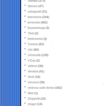
Stampa
(373)
Storace
(47)
subappalti
(31)
televisione
(244)
terremoto
(402)
thyssenkrupp
(3)
Tibet
(2)
tredicesima
(3)
Turismo
(62)
Udc
(64)
Università
(128)
V-Day
(2)
Veltroni
(30)
Vendola
(41)
Verdi
(16)
Vincenzi
(30)
violenza sulle donne
(342)
Web
(1)
Zingaretti
(10)
zingari
(14)