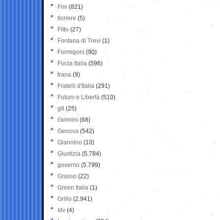
Fini
(821)
fioriere
(5)
Fitto
(27)
Fontana di Trevi
(1)
Formigoni
(90)
Forza Italia
(596)
frana
(9)
Fratelli d'Italia
(291)
Futuro e Libertà
(510)
g8
(25)
Gelmini
(68)
Genova
(542)
Giannino
(10)
Giustizia
(5.784)
governo
(5.799)
Grasso
(22)
Green Italia
(1)
Grillo
(2.941)
Idv
(4)