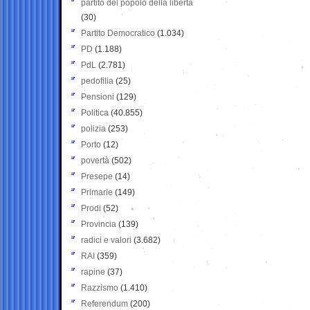
partito del popolo della libertà
(30)
Partito Democratico
(1.034)
PD
(1.188)
PdL
(2.781)
pedofilia
(25)
Pensioni
(129)
Politica
(40.855)
polizia
(253)
Porto
(12)
povertà
(502)
Presepe
(14)
Primarie
(149)
Prodi
(52)
Provincia
(139)
radici e valori
(3.682)
RAI
(359)
rapine
(37)
Razzismo
(1.410)
Referendum
(200)