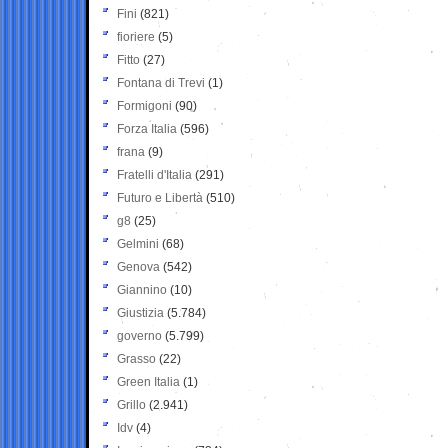
Fini
(821)
fioriere
(5)
Fitto
(27)
Fontana di Trevi
(1)
Formigoni
(90)
Forza Italia
(596)
frana
(9)
Fratelli d'Italia
(291)
Futuro e Libertà
(510)
g8
(25)
Gelmini
(68)
Genova
(542)
Giannino
(10)
Giustizia
(5.784)
governo
(5.799)
Grasso
(22)
Green Italia
(1)
Grillo
(2.941)
Idv
(4)