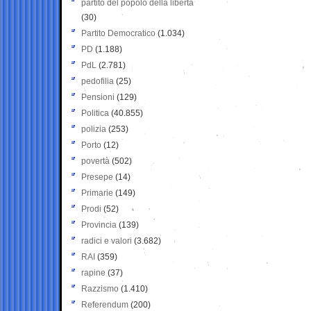
partito del popolo della libertà
(30)
Partito Democratico
(1.034)
PD
(1.188)
PdL
(2.781)
pedofilia
(25)
Pensioni
(129)
Politica
(40.855)
polizia
(253)
Porto
(12)
povertà
(502)
Presepe
(14)
Primarie
(149)
Prodi
(52)
Provincia
(139)
radici e valori
(3.682)
RAI
(359)
rapine
(37)
Razzismo
(1.410)
Referendum
(200)