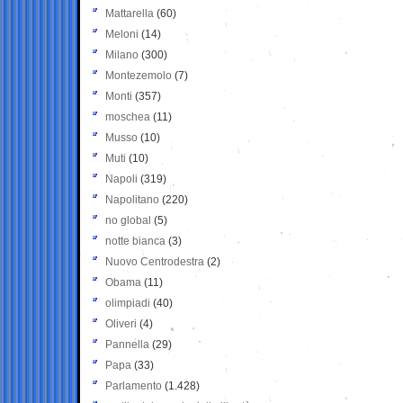
Mattarella
(60)
Meloni
(14)
Milano
(300)
Montezemolo
(7)
Monti
(357)
moschea
(11)
Musso
(10)
Muti
(10)
Napoli
(319)
Napolitano
(220)
no global
(5)
notte bianca
(3)
Nuovo Centrodestra
(2)
Obama
(11)
olimpiadi
(40)
Oliveri
(4)
Pannella
(29)
Papa
(33)
Parlamento
(1.428)