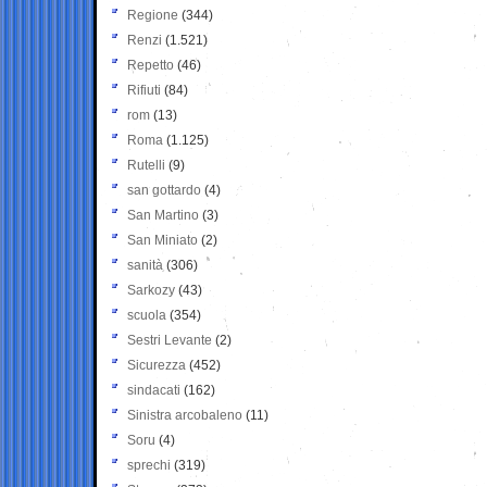
Regione
(344)
Renzi
(1.521)
Repetto
(46)
Rifiuti
(84)
rom
(13)
Roma
(1.125)
Rutelli
(9)
san gottardo
(4)
San Martino
(3)
San Miniato
(2)
sanità
(306)
Sarkozy
(43)
scuola
(354)
Sestri Levante
(2)
Sicurezza
(452)
sindacati
(162)
Sinistra arcobaleno
(11)
Soru
(4)
sprechi
(319)