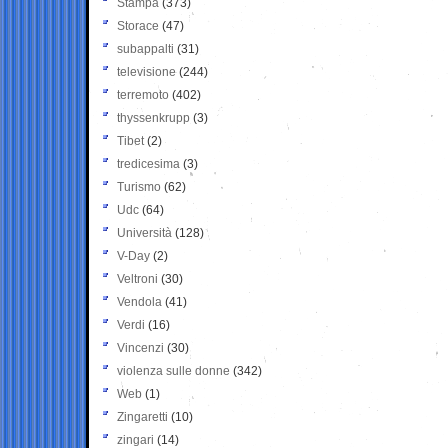
Stampa
(373)
Storace
(47)
subappalti
(31)
televisione
(244)
terremoto
(402)
thyssenkrupp
(3)
Tibet
(2)
tredicesima
(3)
Turismo
(62)
Udc
(64)
Università
(128)
V-Day
(2)
Veltroni
(30)
Vendola
(41)
Verdi
(16)
Vincenzi
(30)
violenza sulle donne
(342)
Web
(1)
Zingaretti
(10)
zingari
(14)