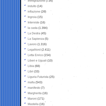
Immigrazione
(734)
indulto
(14)
inflazione
(26)
Ingroia
(15)
Interviste
(16)
la casta
(1.394)
La Destra
(45)
La Sapienza
(5)
Lavoro
(1.316)
LegaNord
(2.411)
Letta Enrico
(154)
Liberi e Uguali
(10)
Libia
(68)
Libri
(33)
Liguria Futurista
(25)
mafia
(543)
manifesto
(7)
Margherita
(16)
Maroni
(171)
Mastella
(16)