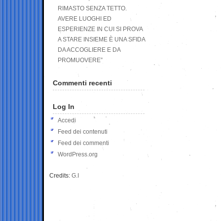
RIMASTO SENZA TETTO.
AVERE LUOGHI ED
ESPERIENZE IN CUI SI PROVA
A STARE INSIEME È UNA SFIDA
DA ACCOGLIERE E DA
PROMUOVERE”
Commenti recenti
Log In
Accedi
Feed dei contenuti
Feed dei commenti
WordPress.org
Credits:
G.I