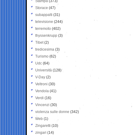
Stampa
(373)
Storace
(47)
subappalti
(31)
televisione
(244)
terremoto
(402)
thyssenkrupp
(3)
Tibet
(2)
tredicesima
(3)
Turismo
(62)
Udc
(64)
Università
(128)
V-Day
(2)
Veltroni
(30)
Vendola
(41)
Verdi
(16)
Vincenzi
(30)
violenza sulle donne
(342)
Web
(1)
Zingaretti
(10)
zingari
(14)