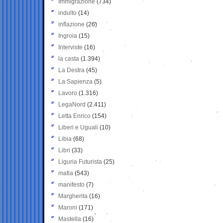
Immigrazione
(734)
indulto
(14)
inflazione
(26)
Ingroia
(15)
Interviste
(16)
la casta
(1.394)
La Destra
(45)
La Sapienza
(5)
Lavoro
(1.316)
LegaNord
(2.411)
Letta Enrico
(154)
Liberi e Uguali
(10)
Libia
(68)
Libri
(33)
Liguria Futurista
(25)
mafia
(543)
manifesto
(7)
Margherita
(16)
Maroni
(171)
Mastella
(16)