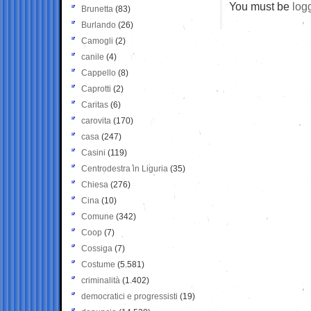
You must be
log
Brunetta
(83)
Burlando
(26)
Camogli
(2)
canile
(4)
Cappello
(8)
Caprotti
(2)
Caritas
(6)
carovita
(170)
casa
(247)
Casini
(119)
Centrodestra in Liguria
(35)
Chiesa
(276)
Cina
(10)
Comune
(342)
Coop
(7)
Cossiga
(7)
Costume
(5.581)
criminalità
(1.402)
democratici e progressisti
(19)