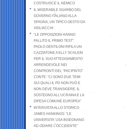
COSTRUISCE IL NEMICO
IL MISERABILE SGARBO DEL
GOVERNO ITALIANO ALLA
SPAGNA, UN TIPICO GESTO DA
VIGLIACCHI
“LE OPPOSIZIONI HANNO
FALLITO IL PRIMO TEST”.
PAOLO GENTILONI RIFILA UN
CAZZIATONE A ELLY SCHLEIN
PER IL SUO ATTEGGIAMENTO
ARRENDEVOLE NEI
CONFRONTI DEL “PACIFINTO”
CONTE: “CI SONO DUE TEMI
SUI QUALI IL PD NON PUÒ E
NON DEVE TRANSIGERE: IL
SOSTEGNO ALL’UCRAINA E LA
DIFESA COMUNE EUROPEA”
INTERVISTA ALLO STORICO
JAMES HANKINGS: “LE
UNIVERSITA’ USA INSEGNANO
AD ODIARE L’OCCIDENTE”