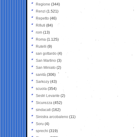
Regione
(344)
Renzi
(1.521)
Repetto
(46)
Rifiuti
(84)
rom
(13)
Roma
(1.125)
Rutelli
(9)
san gottardo
(4)
San Martino
(3)
San Miniato
(2)
sanità
(306)
Sarkozy
(43)
scuola
(354)
Sestri Levante
(2)
Sicurezza
(452)
sindacati
(162)
Sinistra arcobaleno
(11)
Soru
(4)
sprechi
(319)