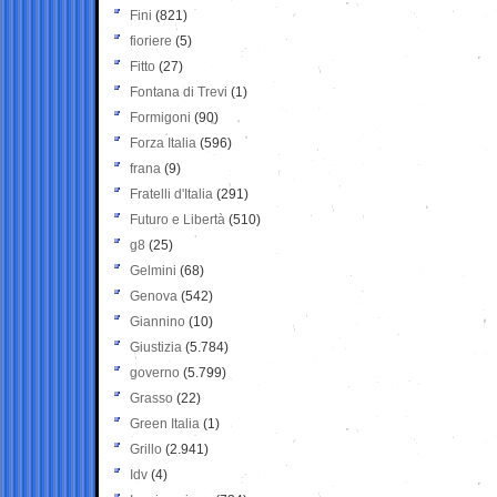
Fini
(821)
fioriere
(5)
Fitto
(27)
Fontana di Trevi
(1)
Formigoni
(90)
Forza Italia
(596)
frana
(9)
Fratelli d'Italia
(291)
Futuro e Libertà
(510)
g8
(25)
Gelmini
(68)
Genova
(542)
Giannino
(10)
Giustizia
(5.784)
governo
(5.799)
Grasso
(22)
Green Italia
(1)
Grillo
(2.941)
Idv
(4)