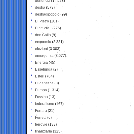
denuncia
(14.528)
destra
(573)
destradipopolo
(99)
Di Pietro
(101)
Diritti civili
(276)
don Gallo
(9)
economia
(2.331)
elezioni
(3.303)
emergenza
(3.077)
Energia
(45)
Esselunga
(2)
Esteri
(784)
Eugenetica
(3)
Europa
(1.314)
Fassino
(13)
federalismo
(167)
Ferrara
(21)
Ferretti
(6)
ferrovie
(133)
finanziaria
(325)