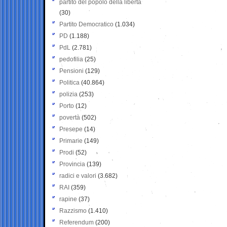
partito del popolo della libertà
(30)
Partito Democratico
(1.034)
PD
(1.188)
PdL
(2.781)
pedofilia
(25)
Pensioni
(129)
Politica
(40.864)
polizia
(253)
Porto
(12)
povertà
(502)
Presepe
(14)
Primarie
(149)
Prodi
(52)
Provincia
(139)
radici e valori
(3.682)
RAI
(359)
rapine
(37)
Razzismo
(1.410)
Referendum
(200)