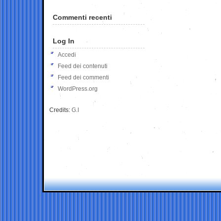
Commenti recenti
Log In
Accedi
Feed dei contenuti
Feed dei commenti
WordPress.org
Credits:
G.I