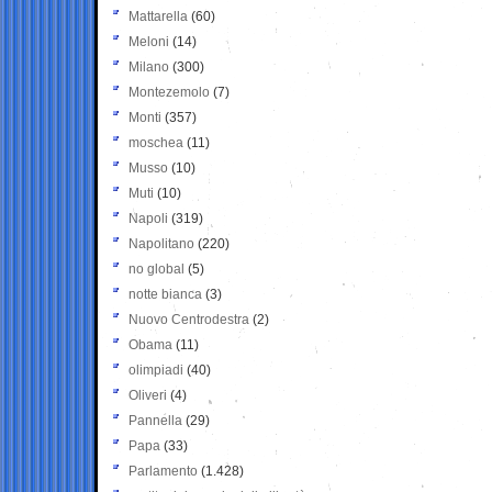
Mattarella
(60)
Meloni
(14)
Milano
(300)
Montezemolo
(7)
Monti
(357)
moschea
(11)
Musso
(10)
Muti
(10)
Napoli
(319)
Napolitano
(220)
no global
(5)
notte bianca
(3)
Nuovo Centrodestra
(2)
Obama
(11)
olimpiadi
(40)
Oliveri
(4)
Pannella
(29)
Papa
(33)
Parlamento
(1.428)